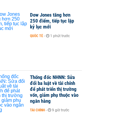
Dow Jones tăng hơn
250 điểm, tiếp tục lập
kỷ lục mới
QUỐC TẾ
-
1 phút trước
Thống đốc NHNN: Sửa
đổi ba luật về tài chính
để phát triển thị trường
vốn, giảm phụ thuộc vào
ngân hàng
TÀI CHÍNH
-
9 giờ trước