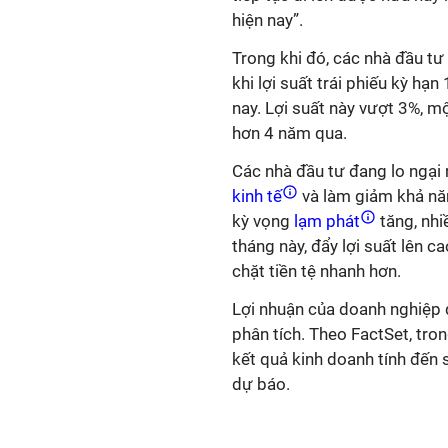
hiện nay”.
Trong khi đó, các nhà đầu tư 
khi lợi suất trái phiếu kỳ h
nay. Lợi suất này vượt 3%, m
hơn 4 năm qua.
Các nhà đầu tư đang lo ngại 
kinh tế
và làm giảm khả năn
kỳ vọng
lạm phát
tăng, nhi
tháng này, đẩy lợi suất lên c
chặt tiền tệ nhanh hơn.
Lợi nhuận của doanh nghiệp 
phân tích. Theo FactSet, tro
kết quả kinh doanh tính đến 
dự báo.