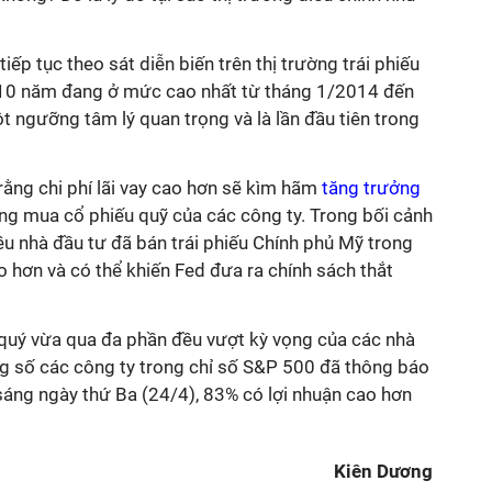
tiếp tục theo sát diễn biến trên thị trường trái phiếu
ạn 10 năm đang ở mức cao nhất từ tháng 1/2014 đến
ột ngưỡng tâm lý quan trọng và là lần đầu tiên trong
rằng chi phí lãi vay cao hơn sẽ kìm hãm
tăng trưởng
g mua cổ phiếu quỹ của các công ty. Trong bối cảnh
ều nhà đầu tư đã bán trái phiếu Chính phủ Mỹ trong
ao hơn và có thể khiến Fed đưa ra chính sách thắt
quý vừa qua đa phần đều vượt kỳ vọng của các nhà
ng số các công ty trong chỉ số S&P 500 đã thông báo
sáng ngày thứ Ba (24/4), 83% có lợi nhuận cao hơn
Kiên Dương