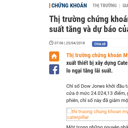
CHỨNG KHOÁN
THỊ TRƯỜNG
GI
Thị trường chứng khoá
suất tăng và dự báo của
07:06 | 25/04/2018
Chia sẻ
Thị trường chứng khoán M
xuất thiết bị xây dựng Cat
lo ngại tăng lãi suất.
Chỉ số Dow Jones khởi đầu 
cửa ở mức 24.024,13 điểm, g
phiên, chỉ số này đã giảm m
Một trong những nguyên nhân