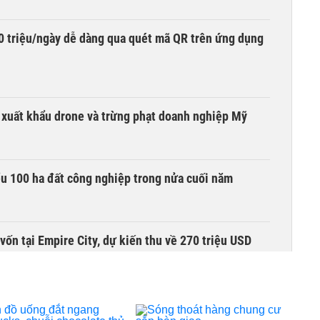
0 triệu/ngày dễ dàng qua quét mã QR trên ứng dụng
t xuất khẩu drone và trừng phạt doanh nghiệp Mỹ
ểu 100 ha đất công nghiệp trong nửa cuối năm
vốn tại Empire City, dự kiến thu về 270 triệu USD
xung lực mới, góp phần kéo giảm giá nhà