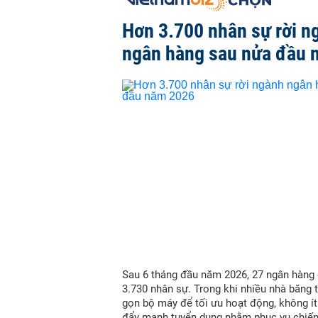
Hơn 3.700 nhân sự rời n
ngân hàng sau nửa đầu 
Sau 6 tháng đầu năm 2026, 27 ngân hàng
3.730 nhân sự. Trong khi nhiều nhà băng t
gọn bộ máy để tối ưu hoạt động, không í
đẩy mạnh tuyển dụng nhằm phục vụ chiến