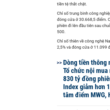
tiền tệ thắt chặt.
Chỉ số trung bình công nghi
đóng cửa ở 30.668,5 điểm. C
phiên đi lên đầu tiên sau chu
500.
Chỉ số thiên về công nghệ N
2,5% và đóng cửa ở 11.099 
Dòng tiền thông 
Tổ chức nội mua 
830 tỷ đồng phi
Index giảm hơn 
tâm điểm MWG, 