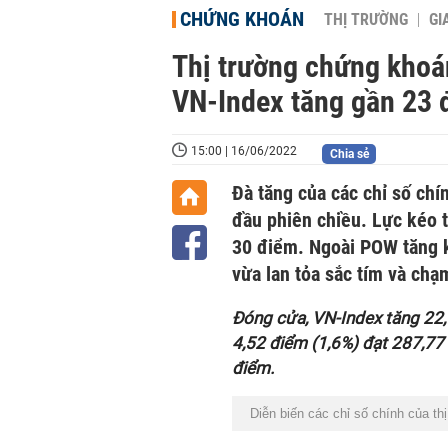
CHỨNG KHOÁN
THỊ TRƯỜNG
GI
Thị trường chứng khoán
VN-Index tăng gần 23 
15:00 | 16/06/2022
Chia sẻ
Đà tăng của các chỉ số chí
đầu phiên chiều. Lực kéo 
30 điểm. Ngoài POW tăng k
vừa lan tỏa sắc tím và ch
Đóng cửa, VN-Index tăng 22,
4,52 điểm (1,6%) đạt 287,77
điểm.
Diễn biến các chỉ số chính của thị