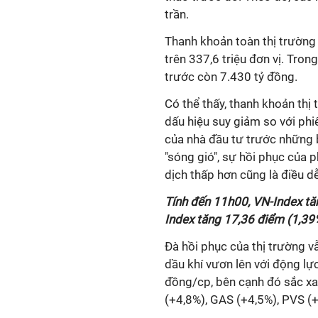
trần.
Thanh khoản toàn thị trường
trên 337,6 triệu đơn vị.
Trong
trước còn 7.430 tỷ đồng.
Có thể thấy, thanh khoản thị
dấu hiệu suy giảm so với phi
của nhà đầu tư trước những 
"sóng gió", sự hồi phục của p
dịch thấp hơn cũng là điều dễ
Tính đến 11h00, VN-Index tă
Index tăng 17,36 điểm (1,39
Đà hồi phục của thị trường 
dầu khí vươn lên với động lự
đồng/cp, bên cạnh đó sắc xa
(+4,8%), GAS (+4,5%), PVS (+