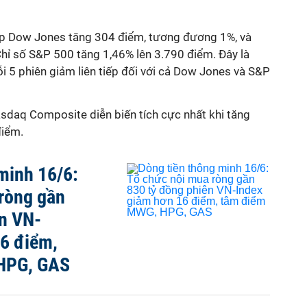
ệp Dow Jones tăng 304 điểm, tương đương 1%, và
hỉ số S&P 500 tăng 1,46% lên 3.790 điểm. Đây là
ỗi 5 phiên giảm liên tiếp đối với cả Dow Jones và S&P
asdaq Composite diễn biến tích cực nhất khi tăng
điểm.
minh 16/6:
ròng gần
ên VN-
16 điểm,
HPG, GAS