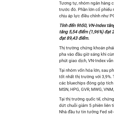
Tương tự, nhóm ngân hàng cũ
trước đó. Phần lớn cổ phiếu 
chịu áp lực điều chỉnh như P
Tính đến 9h50, VN-Index tăn
tăng 5,54 điểm (1,96%) đạt 
đạt 89,43 điểm.
Thị trường chứng khoán phái
pha vào đầu giờ sáng khi cù
phút giao dịch, VN-Index vẫn
Tại nhóm vốn hóa lớn, sau p
tốt nhất thị trường với 3,9%.
các bluechips đóng góp tích
MSN, HPG, GVR, MWG, VNM, G
Tại thị trường quốc tế, chứ
dứt chuỗi giảm 5 phiên liên 
Nhà đầu tư tin tưởng Fed sẽ