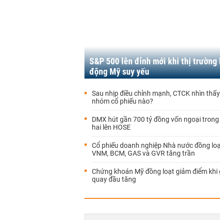
S&P 500 lên đỉnh mới khi thị trường 
động Mỹ suy yếu
Sau nhịp điều chỉnh mạnh, CTCK nhìn thấy
nhóm cổ phiếu nào?
DMX hút gần 700 tỷ đồng vốn ngoại trong
hai lên HOSE
Cổ phiếu doanh nghiệp Nhà nước đồng loạt
VNM, BCM, GAS và GVR tăng trần
Chứng khoán Mỹ đồng loạt giảm điểm khi 
quay đầu tăng