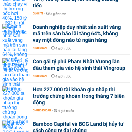
tiếc
QUỐC TẾ
-
3 giờ trước
Doanh nghiệp duy nhất sản xuất vàng
mã trên sàn báo lãi tăng 64%, không
vay một đồng nào từ ngân hàng
KINH DOANH
-
4 giờ trước
Con gái tỷ phú Phạm Nhật Vượng lần
đầu tham gia vào hệ sinh thái Vingroup
KINH DOANH
-
4 giờ trước
Hơn 227.000 tài khoản gia nhập thị
trường chứng khoán trong tháng 7 biến
động
CHỨNG KHOÁN
-
4 giờ trước
Bamboo Capital và BCG Land bị hủy tư
cách công ty đại chúng