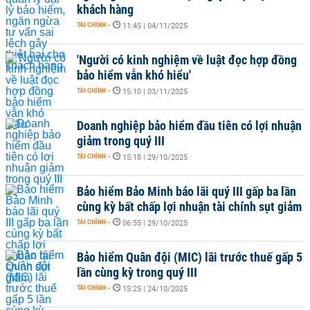
khách hàng
TÀI CHÍNH
-
11:45 | 04/11/2025
'Người có kinh nghiệm về luật đọc hợp đồng
bảo hiểm vẫn khó hiểu'
TÀI CHÍNH
-
15:10 | 03/11/2025
Doanh nghiệp bảo hiểm đầu tiên có lợi nhuận
giảm trong quý III
TÀI CHÍNH
-
15:18 | 29/10/2025
Bảo hiểm Bảo Minh báo lãi quý III gấp ba lần
cùng kỳ bất chấp lợi nhuận tài chính sụt giảm
TÀI CHÍNH
-
06:55 | 29/10/2025
Bảo hiểm Quân đội (MIC) lãi trước thuế gấp 5
lần cùng kỳ trong quý III
TÀI CHÍNH
-
15:25 | 24/10/2025