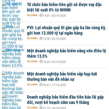
Tổ chức bảo hiểm tiền gửi sẽ được vay đặc
biệt lãi suất 0% từ NHNN
TÀI CHÍNH
-
14:31 | 23/10/2025
PVI: Lợi nhuận quý III gần gấp ba lần cùng kỳ,
gửi hơn 12.000 tỷ tại ngân hàng
TÀI CHÍNH
-
10:58 | 23/10/2025
Một doanh nghiệp bảo hiểm nâng vốn điều lệ
thêm 13,5%
TÀI CHÍNH
-
14:24 | 22/10/2025
Một doanh nghiệp bảo hiểm sắp họp bất
thường bàn vấn đề nhân sự
TÀI CHÍNH
-
09:41 | 17/10/2025
Doanh nghiệp bảo hiểm đầu tiên báo lãi gấp
đôi, vượt kế hoạch năm sau 9 tháng
TÀI CHÍNH
-
21:13 | 16/10/2025