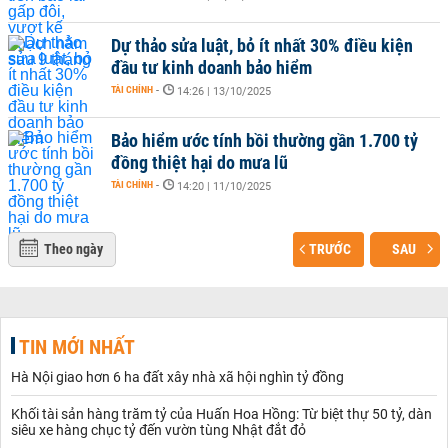
Dự thảo sửa luật, bỏ ít nhất 30% điều kiện
đầu tư kinh doanh bảo hiểm
TÀI CHÍNH
-
14:26 | 13/10/2025
Bảo hiểm ước tính bồi thường gần 1.700 tỷ
đồng thiệt hại do mưa lũ
TÀI CHÍNH
-
14:20 | 11/10/2025
Theo ngày
TRƯỚC
SAU
TIN MỚI NHẤT
Hà Nội giao hơn 6 ha đất xây nhà xã hội nghìn tỷ đồng
Khối tài sản hàng trăm tỷ của Huấn Hoa Hồng: Từ biệt thự 50 tỷ, dàn
siêu xe hàng chục tỷ đến vườn tùng Nhật đắt đỏ