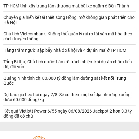
TP HCM tính xây trung tâm thương mại, bãi xe ngầm ở Bến Thành
Chuyên gia hiến kế tái thiết sông Hồng, mở không gian phát triển cho
Hà Nội
Chủ tịch Vietcombank: Không thể quản lý rủi ro tài sản mã hóa theo
cách truyền thống
Hàng trăm người sập bẫy nhà ở xã hội và 4 dự án 'ma' ở TP HCM
Tổng Bí thư, Chủ tịch nước: Làm rõ trách nhiệm khi dự án chậm tiến
độ, đội vốn
Quảng Ninh tính chi 80.000 tỷ đồng làm đường sắt kết nối Trung
Quốc
Dự báo giá heo hơi ngày 7/8: Sẽ có thêm một số địa phương xuống
dưới 60.000 đồng/kg
Kết quả Vietlott Power 6/55 ngày 06/08/2026 Jackpot 2 hơn 3,3 tỷ
đồng đã có chủ