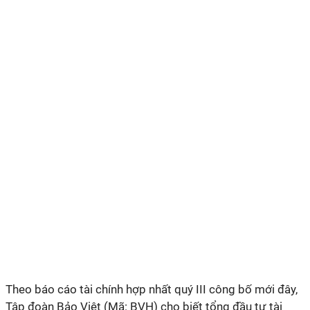
Theo báo cáo tài chính hợp nhất quý III công bố mới đây,
Tập đoàn Bảo Việt (Mã: BVH) cho biết tổng đầu tư tài