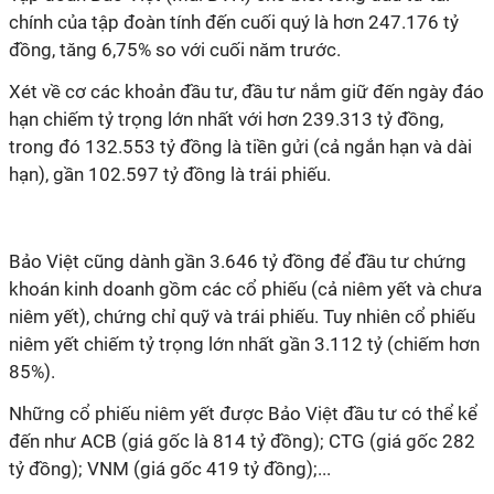
chính của tập đoàn tính đến cuối quý là hơn 247.176 tỷ
đồng, tăng 6,75% so với cuối năm trước.
Xét về cơ các khoản đầu tư, đầu tư nắm giữ đến ngày đáo
hạn chiếm tỷ trọng lớn nhất với hơn 239.313 tỷ đồng,
trong đó 132.553 tỷ đồng là tiền gửi (cả ngắn hạn và dài
hạn), gần 102.597 tỷ đồng là trái phiếu.
Bảo Việt cũng dành gần 3.646 tỷ đồng để đầu tư chứng
khoán kinh doanh gồm các cổ phiếu (cả niêm yết và chưa
niêm yết), chứng chỉ quỹ và trái phiếu. Tuy nhiên cổ phiếu
niêm yết chiếm tỷ trọng lớn nhất gần 3.112 tỷ (chiếm hơn
85%).
Những cổ phiếu niêm yết được Bảo Việt đầu tư có thể kể
đến như ACB (giá gốc là 814 tỷ đồng); CTG (giá gốc 282
tỷ đồng); VNM (giá gốc 419 tỷ đồng);...