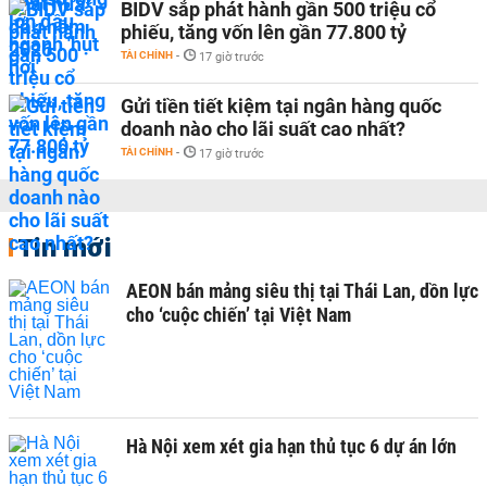
BIDV sắp phát hành gần 500 triệu cổ
phiếu, tăng vốn lên gần 77.800 tỷ
TÀI CHÍNH
-
17 giờ trước
Gửi tiền tiết kiệm tại ngân hàng quốc
doanh nào cho lãi suất cao nhất?
TÀI CHÍNH
-
17 giờ trước
Tin mới
AEON bán mảng siêu thị tại Thái Lan, dồn lực
cho ‘cuộc chiến’ tại Việt Nam
Hà Nội xem xét gia hạn thủ tục 6 dự án lớn