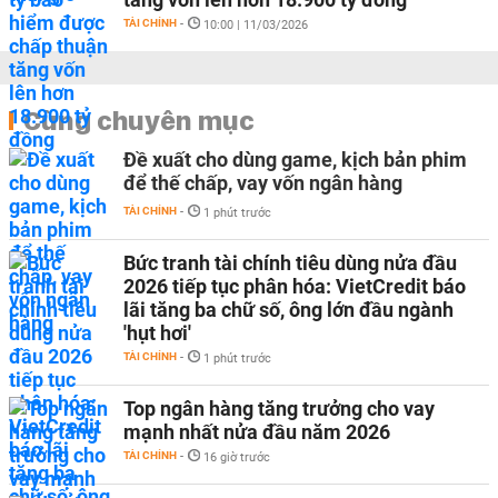
TÀI CHÍNH
-
10:00 | 11/03/2026
Cùng chuyên mục
Đề xuất cho dùng game, kịch bản phim
để thế chấp, vay vốn ngân hàng
TÀI CHÍNH
-
1 phút trước
Bức tranh tài chính tiêu dùng nửa đầu
2026 tiếp tục phân hóa: VietCredit báo
lãi tăng ba chữ số, ông lớn đầu ngành
'hụt hơi'
TÀI CHÍNH
-
1 phút trước
Top ngân hàng tăng trưởng cho vay
mạnh nhất nửa đầu năm 2026
TÀI CHÍNH
-
16 giờ trước