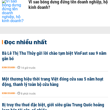
Vì sao bỗng dưng đứng tên doanh nghiệp, hộ
kinh doanh?
Đọc nhiều nhất
Bà Lê Thị Thu Thủy gửi lời chào tạm biệt VinFast sau 9 năm
gắn bó
KINH DOANH
-
14 giờ trước
Một thương hiệu thời trang Việt đóng cửa sau 5 năm hoạt
động, thanh lý toàn bộ cửa hàng
KINH DOANH
-
8 phút trước
Bị truy thu thuế đặc biệt, giới siêu giàu Trung Quốc hoảng