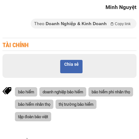
Minh Nguyệt
Theo
Doanh Nghiệp & Kinh Doanh
Copy link
TÀI CHÍNH
Chia sẻ
bảo hiểm
doanh nghiệp bảo hiểm
bảo hiểm phi nhân thọ
bảo hiểm nhân thọ
thị trường bảo hiểm
tập đoàn bảo việt