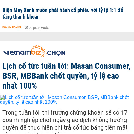
Điện Máy Xanh muốn phát hành cổ phiếu với tỷ lệ 1:1 để
tăng thanh khoản
DOANH NGHIỆP
-
25 phút trước
Lịch cổ tức tuần tới: Masan Consumer,
BSR, MBBank chốt quyền, tỷ lệ cao
nhất 100%
Trong tuần tới, thị trường chứng khoán sẽ có 17
doanh nghiệp chốt ngày giao dịch không hưởng
quyền để thực hiện chi trả cổ tức bằng tiền mặt