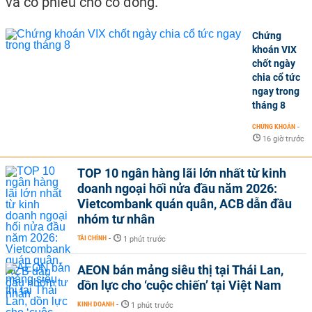
và cổ phiếu cho cổ đông.
Chứng
khoán VIX
chốt ngày
chia cổ tức
ngay trong
tháng 8
CHỨNG KHOÁN
-
16 giờ trước
TOP 10 ngân hàng lãi lớn nhất từ kinh
doanh ngoại hối nửa đầu năm 2026:
Vietcombank quán quân, ACB dẫn đầu
nhóm tư nhân
TÀI CHÍNH
-
1 phút trước
AEON bán mảng siêu thị tại Thái Lan,
dồn lực cho ‘cuộc chiến’ tại Việt Nam
KINH DOANH
-
1 phút trước