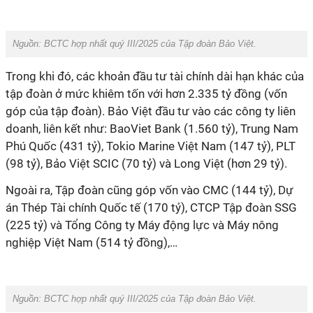
Nguồn:
BCTC hợp nhất quý III/2025 của Tập đoàn Bảo Việt.
Trong khi đó, các khoản đầu tư tài chính dài hạn khác của
tập đoàn ở mức khiêm tốn với hơn 2.335 tỷ đồng (vốn
góp của tập đoàn). Bảo Việt đầu tư vào các công ty liên
doanh, liên kết như: BaoViet Bank (1.560 tỷ), Trung Nam
Phú Quốc (431 tỷ), Tokio Marine Việt Nam (147 tỷ), PLT
(98 tỷ), Bảo Việt SCIC (70 tỷ) và Long Việt (hơn 29 tỷ).
Ngoài ra, Tập đoàn cũng góp vốn vào CMC (144 tỷ), Dự
án Thép Tài chính Quốc tế (170 tỷ), CTCP Tập đoàn SSG
(225 tỷ) và Tổng Công ty Máy động lực và Máy nông
nghiệp Việt Nam (514 tỷ đồng),…
Nguồn:
BCTC hợp nhất quý III/2025 của Tập đoàn Bảo Việt.