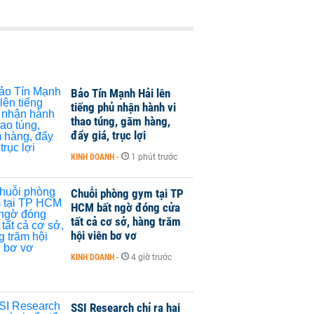
Bảo Tín Mạnh Hải lên
tiếng phủ nhận hành vi
thao túng, găm hàng,
đẩy giá, trục lợi
KINH DOANH
-
1 phút trước
Chuỗi phòng gym tại TP
HCM bất ngờ đóng cửa
tất cả cơ sở, hàng trăm
hội viên bơ vơ
KINH DOANH
-
4 giờ trước
SSI Research chỉ ra hai