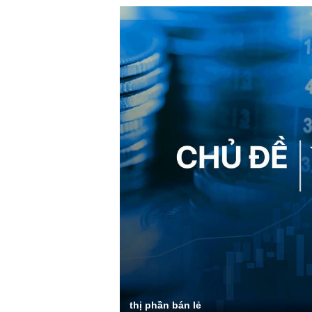
thị phần bán lẻ