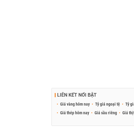
LIÊN KẾT NỔI BẬT
Giá vàng hôm nay
Tỷ giá ngoại tệ
Tỷ gi
Giá thép hôm nay
Giá sầu riêng
Giá thị