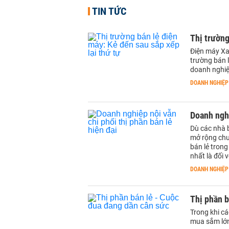
TIN TỨC
Thị trường
Điện máy Xan
trường bán 
doanh nghiệ
DOANH NGHIỆP
Doanh nghi
Dù các nhà 
mở rộng chu
bán lẻ tron
nhất là đối 
DOANH NGHIỆP
Thị phần b
Trong khi cá
mua sắm lớn