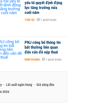
yếu tố quyết định động
lực tăng trưởng nửa
cuối năm
THỜI SỰ
-
1 phút trước
PNJ công bố thông tin
bất thường liên quan
đến vấn đề nộp thuế
KINH DOANH
-
1 phút trước
ay
Lãi suất ngân hàng
Giá xăng dầu
am 2026