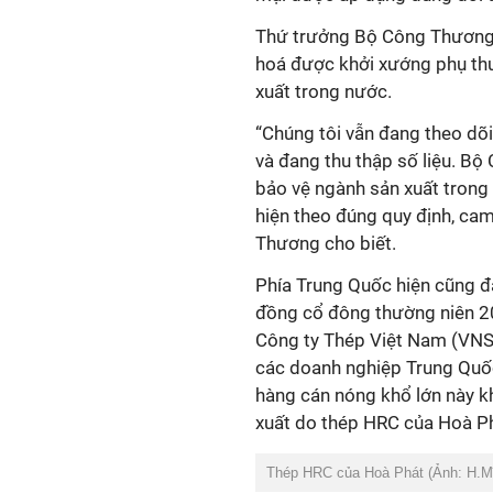
Thứ trưởng Bộ Công Thương 
hoá được khởi xướng phụ th
xuất trong nước.
“Chúng tôi vẫn đang theo dõ
và đang thu thập số liệu. Bộ
bảo vệ ngành sản xuất trong 
hiện theo đúng quy định, ca
Thương cho biết.
Phía Trung Quốc hiện cũng đa
đồng cổ đông thường niên 2
Công ty Thép Việt Nam (VNSte
các doanh nghiệp Trung Quốc
hàng cán nóng khổ lớn này k
xuất do thép HRC của Hoà P
Thép HRC của Hoà Phát (Ảnh: H.M