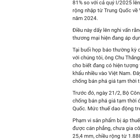
81% so với cả quý I/2025 lên
rộng nhập từ Trung Quốc về V
năm 2024.
Điều này dấy lên nghi vấn rằn
thương mại hiện đang áp dụ
Tại buổi họp báo thường kỳ 
với chúng tôi, ông Chu Thắn
cho biết đang có hiện tượng
khẩu nhiều vào Việt Nam. Đây
chống bán phá giá tạm thời t
Trước đó, ngày 21/2, Bộ Côn
chống bán phá giá tạm thời 
Quốc. Mức thuế dao động tr
Phạm vi sản phẩm bị áp thuế
được cán phẳng, chưa gia c
25,4 mm, chiều rộng từ 1.88