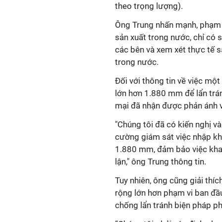
theo trọng lượng).
Ông Trung nhấn mạnh, phạm v
sản xuất trong nước, chỉ có 
các bên và xem xét thực tế s
trong nước.
Đối với thông tin về việc mộ
lớn hơn 1.880 mm để lẩn trá
mại đã nhận được phản ánh v
"Chúng tôi đã có kiến nghị v
cường giám sát việc nhập kh
1.880 mm, đảm bảo việc khai
lận," ông Trung thông tin.
Tuy nhiên, ông cũng giải thí
rộng lớn hơn phạm vi ban đầu 
chống lẩn tránh biện pháp p