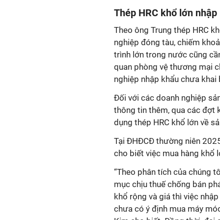
Thép HRC khổ lớn nhập 
Theo ông Trung thép HRC kh
nghiệp đóng tàu, chiếm khoả
trình lớn trong nước cũng cần
quan phòng vệ thương mại c
nghiệp nhập khẩu chưa khai 
Đối với các doanh nghiệp sản
thông tin thêm, qua các đợt
dụng thép HRC khổ lớn về sả
Tại ĐHĐCĐ thường niên 2025 
cho biết việc mua hàng khổ l
“Theo phân tích của chúng t
mục chịu thuế chống bán phá
khổ rộng và giá thì việc nhậ
chưa có ý định mua máy móc, 