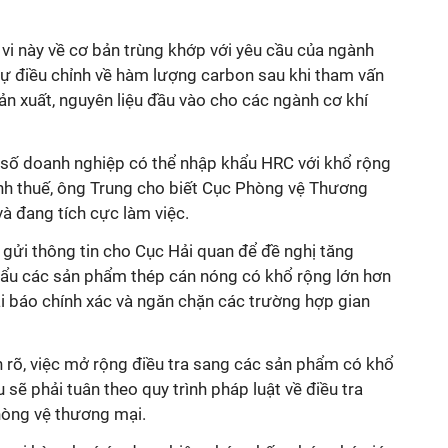
i này về cơ bản trùng khớp với yêu cầu của ngành
sự điều chỉnh về hàm lượng carbon sau khi tham vấn
ản xuất, nguyên liệu đầu vào cho các ngành cơ khí
t số doanh nghiệp có thể nhập khẩu HRC với khổ rộng
nh thuế, ông Trung cho biết Cục Phòng vệ Thương
à đang tích cực làm việc.
à gửi thông tin cho Cục Hải quan để đề nghị tăng
ẩu các sản phẩm thép cán nóng có khổ rộng lớn hơn
 báo chính xác và ngăn chặn các trường hợp gian
ch rõ, việc mở rộng điều tra sang các sản phẩm có khổ
sẽ phải tuân theo quy trình pháp luật về điều tra
hòng vệ thương mại.