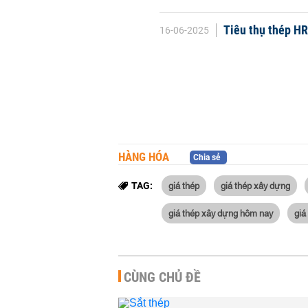
Tiêu thụ thép H
16-06-2025
HÀNG HÓA
Chia sẻ
giá thép
giá thép xây dựng
TAG:
giá thép xây dựng hôm nay
giá
CÙNG CHỦ ĐỀ