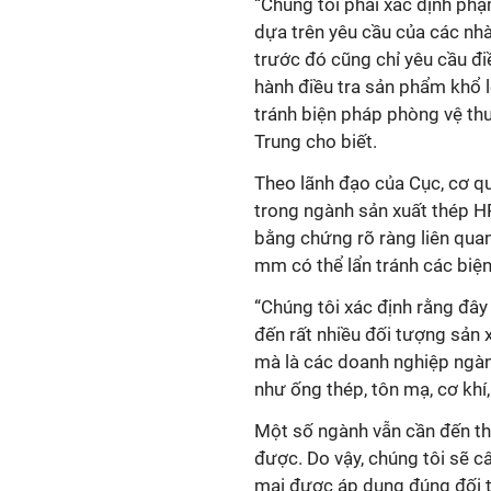
“Chúng tôi phải xác định ph
dựa trên yêu cầu của các nh
trước đó cũng chỉ yêu cầu đi
hành điều tra sản phẩm khổ l
tránh biện pháp phòng vệ th
Trung cho biết.
Theo lãnh đạo của Cục, cơ qu
trong ngành sản xuất thép H
bằng chứng rõ ràng liên qua
mm có thể lẩn tránh các biệ
“Chúng tôi xác định rằng đây
đến rất nhiều đối tượng sản 
mà là các doanh nghiệp ngàn
như ống thép, tôn mạ, cơ khí
Một số ngành vẫn cần đến th
được. Do vậy, chúng tôi sẽ 
mại được áp dụng đúng đối t