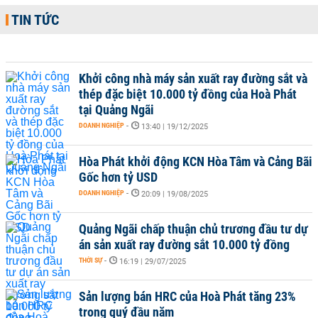
TIN TỨC
Khởi công nhà máy sản xuất ray đường sắt và
thép đặc biệt 10.000 tỷ đồng của Hoà Phát
tại Quảng Ngãi
DOANH NGHIỆP
-
13:40 | 19/12/2025
Hòa Phát khởi động KCN Hòa Tâm và Cảng Bãi
Gốc hơn tỷ USD
DOANH NGHIỆP
-
20:09 | 19/08/2025
Quảng Ngãi chấp thuận chủ trương đầu tư dự
án sản xuất ray đường sắt 10.000 tỷ đồng
THỜI SỰ
-
16:19 | 29/07/2025
Sản lượng bán HRC của Hoà Phát tăng 23%
trong quý đầu năm