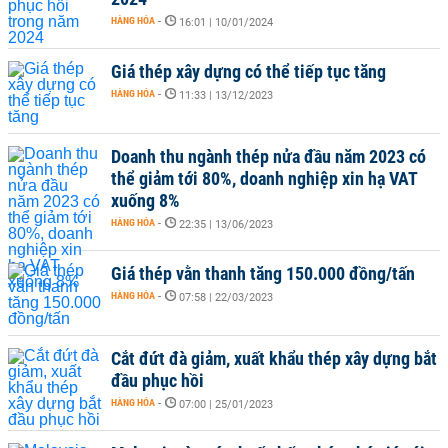
HÀNG HÓA
-
16:01 | 10/01/2024
Giá thép xây dựng có thể tiếp tục tăng
HÀNG HÓA
-
11:33 | 13/12/2023
Doanh thu ngành thép nửa đầu năm 2023 có
thể giảm tới 80%, doanh nghiệp xin hạ VAT
xuống 8%
HÀNG HÓA
-
22:35 | 13/06/2023
Giá thép vằn thanh tăng 150.000 đồng/tấn
HÀNG HÓA
-
07:58 | 22/03/2023
Cắt đứt đà giảm, xuất khẩu thép xây dựng bắt
đầu phục hồi
HÀNG HÓA
-
07:00 | 25/01/2023