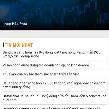
thép Hòa Phát
TIN MỚI NHẤT
Bảng giá vàng hôm nay 8/8 đồng loạt tăng nóng, vàng nhẫn DOJI
vọt 2,5 triệu đồng/lượng
Vì sao bỗng dưng đứng tên doanh nghiệp, hộ kinh doanh?
Thuế mới của Mỹ tạo thêm sức ép lên thủy sản Việt
Sau tháng 7 bán ròng hơn 12.000 tỷ đồng, khối ngoại đảo chiều gom
hơn 2.000 tỷ đồng
DatVietVAC lãi sau thuế 135 tỷ đồng nửa đầu năm, dồn 6 concert vào
cuối năm
Đề xuất cho dùng game, kịch bản phim để thế chấp, vay vốn ngân