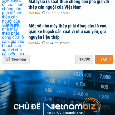
Malaysia rà soát thuế chống bán phá giá với
thép cán nguội của Việt Nam
HÀNG HÓA
-
17:07 | 16/01/2023
Một số nhà máy thép phải đóng cửa lò cao,
giãn kế hoạch sản xuất vì nhu cầu yếu, giá
nguyên liệu thấp
HÀNG HÓA
-
08:24 | 26/12/2022
Theo ngày
TRƯỚC
SAU