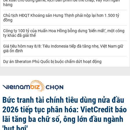
hàng
Chủ tịch HĐQT Khoáng sản Hưng Thịnh phải nộp lại hơn 1.500 tỷ
đồng
Công ty 100 tỷ của Huấn Hoa Hồng bỗng dưng ‘biến mất’, một công
ty khác đã giải thể
Giá tiêu hôm nay 8/8: Tiêu Indonesia tiếp đà tăng nhẹ, Việt Nam giữ
giá ổn định
Dự án Sheraton Phú Quốc bị buộc chấm dứt hoạt động
Bức tranh tài chính tiêu dùng nửa đầu
2026 tiếp tục phân hóa: VietCredit báo
lãi tăng ba chữ số, ông lớn đầu ngành
'hụt hơi'