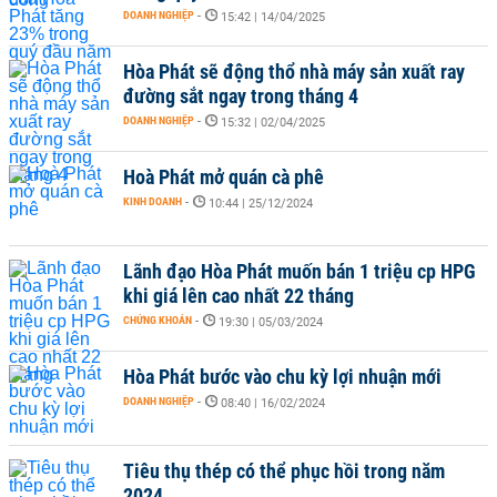
DOANH NGHIỆP
-
15:42 | 14/04/2025
Hòa Phát sẽ động thổ nhà máy sản xuất ray
đường sắt ngay trong tháng 4
DOANH NGHIỆP
-
15:32 | 02/04/2025
Hoà Phát mở quán cà phê
KINH DOANH
-
10:44 | 25/12/2024
Lãnh đạo Hòa Phát muốn bán 1 triệu cp HPG
khi giá lên cao nhất 22 tháng
CHỨNG KHOÁN
-
19:30 | 05/03/2024
Hòa Phát bước vào chu kỳ lợi nhuận mới
DOANH NGHIỆP
-
08:40 | 16/02/2024
Tiêu thụ thép có thể phục hồi trong năm
2024