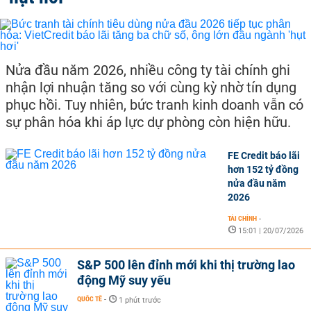
Nửa đầu năm 2026, nhiều công ty tài chính ghi
nhận lợi nhuận tăng so với cùng kỳ nhờ tín dụng
phục hồi. Tuy nhiên, bức tranh kinh doanh vẫn có
sự phân hóa khi áp lực dự phòng còn hiện hữu.
FE Credit báo lãi
hơn 152 tỷ đồng
nửa đầu năm
2026
TÀI CHÍNH
-
15:01 | 20/07/2026
S&P 500 lên đỉnh mới khi thị trường lao
động Mỹ suy yếu
QUỐC TẾ
-
1 phút trước