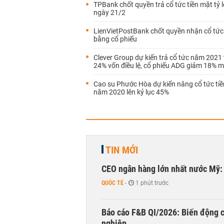
TPBank chốt quyền trả cổ tức tiền mặt tỷ 
ngày 21/2
LienVietPostBank chốt quyền nhận cổ tứ
bằng cổ phiếu
Clever Group dự kiến trả cổ tức năm 2021 
24% vốn điều lệ, cổ phiếu ADG giảm 18% 
Cao su Phước Hòa dự kiến nâng cổ tức ti
năm 2020 lên kỷ lục 45%
TIN MỚI
CEO ngân hàng lớn nhất nước Mỹ: 
QUỐC TẾ
-
1 phút trước
Báo cáo F&B QI/2026: Biến động c
nghiệp