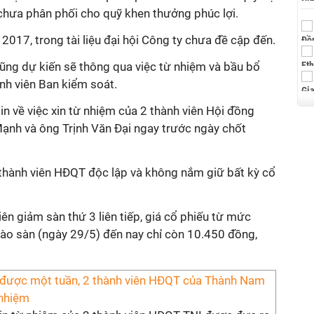
chưa phân phối cho quỹ khen thưởng phúc lợi.
017, trong tài liệu đại hội Công ty chưa đề cập đến.
cũng dự kiến sẽ thông qua việc từ nhiệm và bầu bổ
nh viên Ban kiểm soát.
in về việc xin từ nhiệm của 2 thành viên Hội đồng
Mạnh và ông Trịnh Văn Đại ngay trước ngày chốt
à thành viên HĐQT độc lập và không nắm giữ bất kỳ cổ
iên giảm sàn thứ 3 liên tiếp, giá cổ phiếu từ mức
o sàn (ngày 29/5) đến nay chỉ còn 10.450 đồng,
 được một tuần, 2 thành viên HĐQT của Thành Nam
 nhiệm