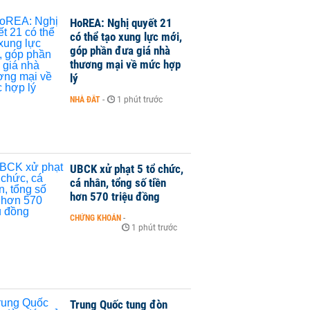
HoREA: Nghị quyết 21
có thể tạo xung lực mới,
góp phần đưa giá nhà
thương mại về mức hợp
lý
NHÀ ĐẤT
-
1 phút trước
UBCK xử phạt 5 tổ chức,
cá nhân, tổng số tiền
hơn 570 triệu đồng
CHỨNG KHOÁN
-
1 phút trước
Trung Quốc tung đòn