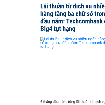
Lãi thuần từ dịch vụ nhi
hàng tăng ba chữ số tro
đầu năm: Techcombank 
Big4 tụt hạng
6 tháng đầu năm, tổng lãi thuần từ dịch v