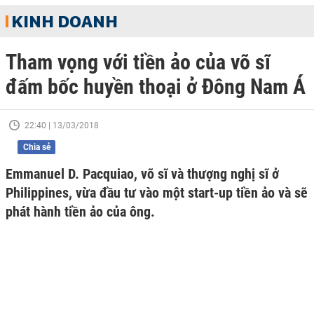
KINH DOANH
Tham vọng với tiền ảo của võ sĩ
đấm bốc huyền thoại ở Đông Nam Á
22:40 | 13/03/2018
Chia sẻ
Emmanuel D. Pacquiao, võ sĩ và thượng nghị sĩ ở
Philippines, vừa đầu tư vào một start-up tiền ảo và sẽ
phát hành tiền ảo của ông.