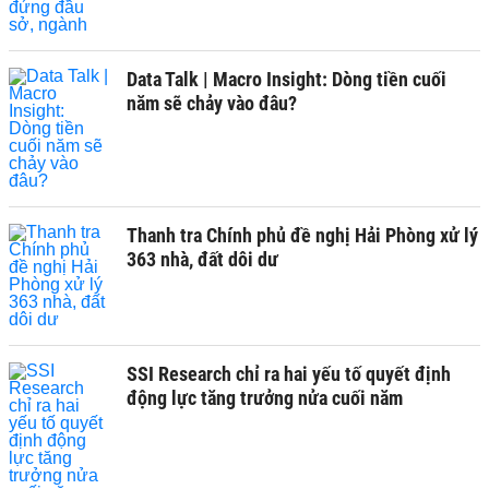
Data Talk | Macro Insight: Dòng tiền cuối
năm sẽ chảy vào đâu?
Thanh tra Chính phủ đề nghị Hải Phòng xử lý
363 nhà, đất dôi dư
SSI Research chỉ ra hai yếu tố quyết định
động lực tăng trưởng nửa cuối năm