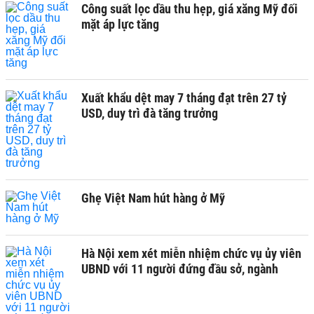
Công suất lọc dầu thu hẹp, giá xăng Mỹ đối
mặt áp lực tăng
Xuất khẩu dệt may 7 tháng đạt trên 27 tỷ
USD, duy trì đà tăng trưởng
Ghẹ Việt Nam hút hàng ở Mỹ
Hà Nội xem xét miễn nhiệm chức vụ ủy viên
UBND với 11 người đứng đầu sở, ngành