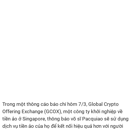
Trong một thông cáo báo chí hôm 7/3, Global Crypto
Offering Exchange (GCOX), một công ty khởi nghiệp về
tiền ảo ở Singapore, thông báo võ sĩ Pacquiao sẽ sử dụng
dịch vụ tiền ảo của họ để kết nối hiệu quả hơn với người