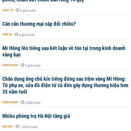
QUỐC TẾ
-
6 giờ trước
Cán cân thương mại sắp đổi chiều?
THỜI SỰ
-
4 giờ trước
Mi Hồng lên tiếng sau kết luận về tồn tại trong kinh doanh
vàng bạc
KINH DOANH
-
5 giờ trước
Chân dung ông chủ kín tiếng đứng sau tiệm vàng Mi Hồng:
Từ phụ xe, sửa đồ điện tử cũ đến gây dựng thương hiệu hơn
35 năm tuổi
KINH DOANH
-
2 giờ trước
Nhiều phòng trọ Hà Nội tăng giá
NHÀ ĐẤT
-
1 phút trước