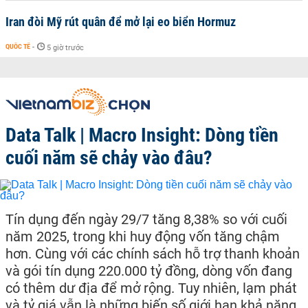
Iran đòi Mỹ rút quân để mở lại eo biển Hormuz
QUỐC TẾ
-
5 giờ trước
Data Talk | Macro Insight: Dòng tiền
cuối năm sẽ chảy vào đâu?
Tín dụng đến ngày 29/7 tăng 8,38% so với cuối
năm 2025, trong khi huy động vốn tăng chậm
hơn. Cùng với các chính sách hỗ trợ thanh khoản
và gói tín dụng 220.000 tỷ đồng, dòng vốn đang
có thêm dư địa để mở rộng. Tuy nhiên, lạm phát
và tỷ giá vẫn là những biến số giới hạn khả năng