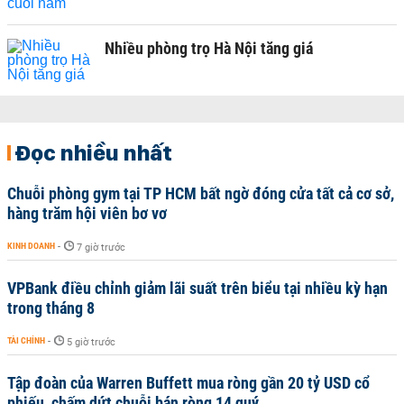
Nhiều phòng trọ Hà Nội tăng giá
Đọc nhiều nhất
Chuỗi phòng gym tại TP HCM bất ngờ đóng cửa tất cả cơ sở,
hàng trăm hội viên bơ vơ
KINH DOANH
-
7 giờ trước
VPBank điều chỉnh giảm lãi suất trên biểu tại nhiều kỳ hạn
trong tháng 8
TÀI CHÍNH
-
5 giờ trước
Tập đoàn của Warren Buffett mua ròng gần 20 tỷ USD cổ
phiếu, chấm dứt chuỗi bán ròng 14 quý