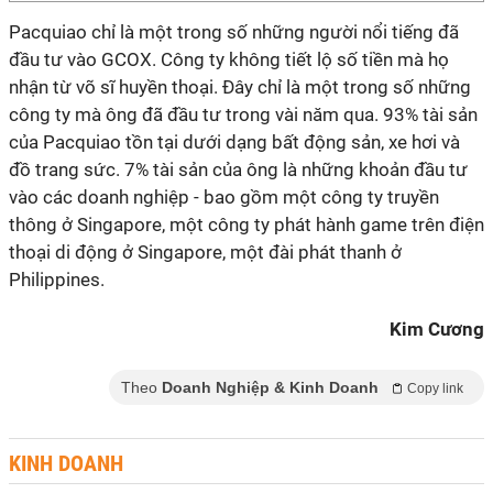
Pacquiao chỉ là một trong số những người nổi tiếng đã
đầu tư vào GCOX. Công ty không tiết lộ số tiền mà họ
nhận từ võ sĩ huyền thoại. Đây chỉ là một trong số những
công ty mà ông đã đầu tư trong vài năm qua. 93% tài sản
của Pacquiao tồn tại dưới dạng bất động sản, xe hơi và
đồ trang sức. 7% tài sản của ông là những khoản đầu tư
vào các doanh nghiệp - bao gồm một công ty truyền
thông ở Singapore, một công ty phát hành game trên điện
thoại di động ở Singapore, một đài phát thanh ở
Philippines.
Kim Cương
Theo
Doanh Nghiệp & Kinh Doanh
Copy link
KINH DOANH