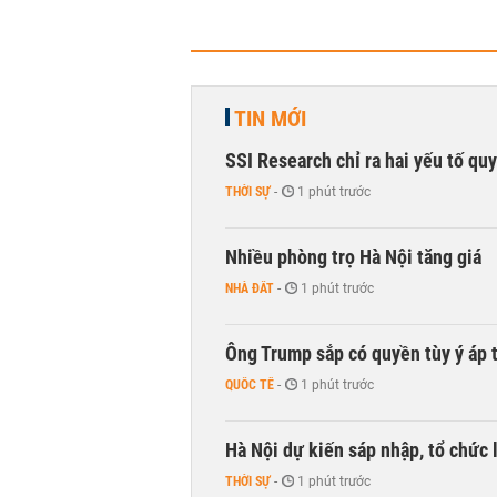
TIN MỚI
SSI Research chỉ ra hai yếu tố qu
THỜI SỰ
-
1 phút trước
Nhiều phòng trọ Hà Nội tăng giá
NHÀ ĐẤT
-
1 phút trước
Ông Trump sắp có quyền tùy ý áp 
QUỐC TẾ
-
1 phút trước
Hà Nội dự kiến sáp nhập, tổ chức 
THỜI SỰ
-
1 phút trước