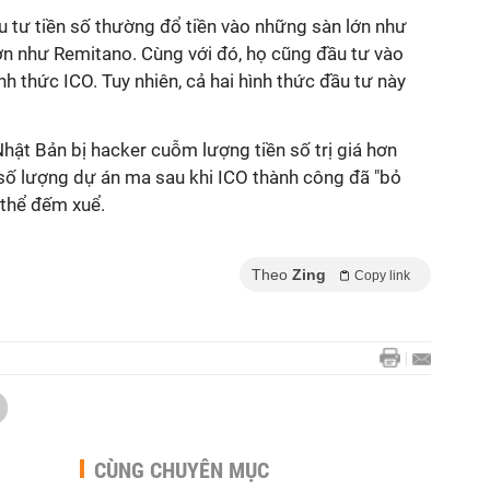
u tư tiền số thường đổ tiền vào những sàn lớn như
ơn như Remitano. Cùng với đó, họ cũng đầu tư vào
h thức ICO. Tuy nhiên, cả hai hình thức đầu tư này
hật Bản bị hacker cuỗm lượng tiền số trị giá hơn
 số lượng dự án ma sau khi ICO thành công đã "bỏ
 thể đếm xuể.
Theo
Zing
Copy link
CÙNG CHUYÊN MỤC