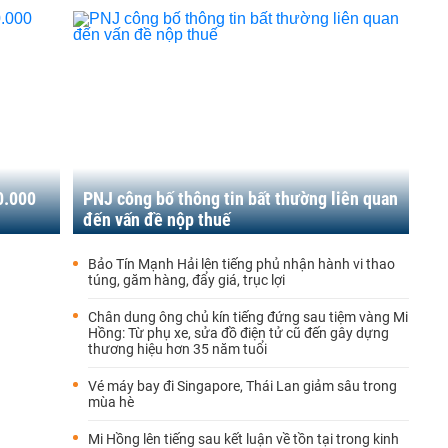
0.000
PNJ công bố thông tin bất thường liên quan
đến vấn đề nộp thuế
Bảo Tín Mạnh Hải lên tiếng phủ nhận hành vi thao
túng, găm hàng, đẩy giá, trục lợi
Chân dung ông chủ kín tiếng đứng sau tiệm vàng Mi
Hồng: Từ phụ xe, sửa đồ điện tử cũ đến gây dựng
thương hiệu hơn 35 năm tuổi
Vé máy bay đi Singapore, Thái Lan giảm sâu trong
mùa hè
Mi Hồng lên tiếng sau kết luận về tồn tại trong kinh