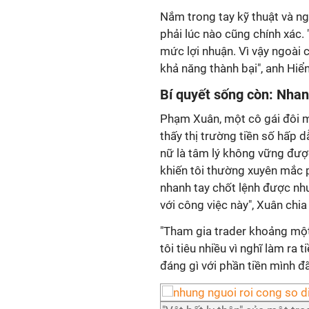
Nắm trong tay kỹ thuật và ng
phải lúc nào cũng chính xác.
mức lợi nhuận. Vì vậy ngoài
khả năng thành bại", anh Hiể
Bí quyết sống còn: Nhan
Phạm Xuân, một cô gái đôi m
thấy thị trường tiền số hấp 
nữ là tâm lý không vững đượ
khiến tôi thường xuyên mắc p
nhanh tay chốt lệnh được nh
với công việc này", Xuân chia
"Tham gia trader khoảng một 
tôi tiêu nhiều vì nghĩ làm ra t
đáng gì với phần tiền mình đã