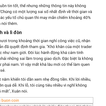
uồn tin tốt, thế nhưng những thông tin này không
 "Chúng có một lượng sai số nhất định về thời gian và
 các yếu tố chủ quan thì may mắn chiếm khoảng 40%
n nói thêm.
h và lì đòn
ươi trong khoảng thời gian nghỉ công việc cũ, nhận
dẫn đã quyết định tham gia. "Khó khăn của một trader
c như nam giới. Đôi lúc hành động khá cảm tính
hải những sai lầm trong giao dịch. Đặc biệt là không
ư phái nam. Vì vậy mất khá lâu mới có thể làm quen
 sẻ.
năm khiến tôi dần xem nhẹ đồng tiền. Khi lời nhiều,
iền quá dễ. Khi lỗ, tôi cùng tiêu nhiều vì nghĩ không
 mất", Xuân nói.