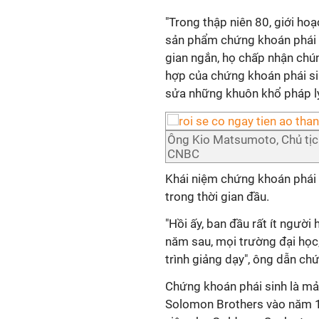
"Trong thập niên 80, giới ho
sản phẩm chứng khoán phái s
gian ngắn, họ chấp nhận chún
hợp của chứng khoán phái si
sửa những khuôn khổ pháp lý 
Ông Kio Matsumoto, Chủ tịc
CNBC
Khái niệm chứng khoán phái 
trong thời gian đầu.
"Hồi ấy, ban đầu rất ít ngườ
năm sau, mọi trường đại học
trình giảng dạy", ông dẫn ch
Chứng khoán phái sinh là m
Solomon Brothers vào năm 19