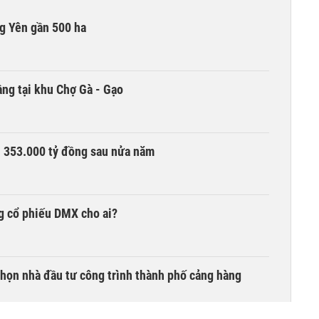
g Yên gần 500 ha
ng tại khu Chợ Gà - Gạo
ần 353.000 tỷ đồng sau nửa năm
g cổ phiếu DMX cho ai?
chọn nhà đầu tư công trình thành phố cảng hàng