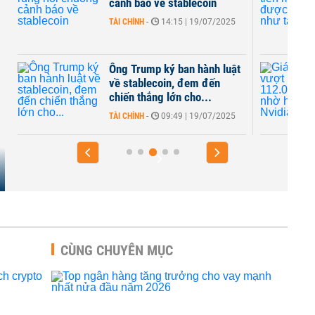
cảnh báo về stablecoin
TÀI CHÍNH
-
14:15 | 19/07/2025
Ông Trump ký ban hành luật
về stablecoin, đem đến
chiến thắng lớn cho...
TÀI CHÍNH
-
09:49 | 19/07/2025
CÙNG CHUYÊN MỤC