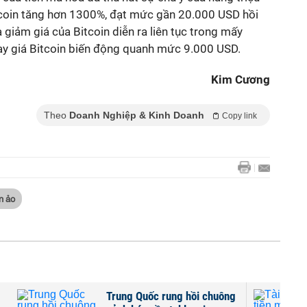
itcoin tăng hơn 1300%, đạt mức gần 20.000 USD hồi
 giảm giá của Bitcoin diễn ra liên tục trong mấy
y giá Bitcoin biến động quanh mức 9.000 USD.
Kim Cương
Theo
Doanh Nghiệp & Kinh Doanh
Copy link
ền ảo
ị
Trung Quốc rung hồi chuông