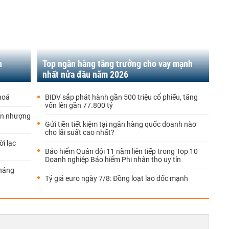
h
Top ngân hàng tăng trưởng cho vay mạnh
nhất nửa đầu năm 2026
hoá
BIDV sắp phát hành gần 500 triệu cổ phiếu, tăng
vốn lên gần 77.800 tỷ
yển nhượng
Gửi tiền tiết kiệm tại ngân hàng quốc doanh nào
cho lãi suất cao nhất?
i lạc
Bảo hiểm Quân đội 11 năm liên tiếp trong Top 10
Doanh nghiệp Bảo hiểm Phi nhân thọ uy tín
tháng
Tỷ giá euro ngày 7/8: Đồng loạt lao dốc mạnh