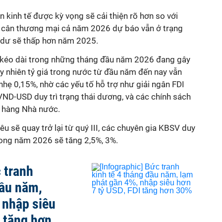
n kinh tế được kỳ vọng sẽ cải thiện rõ hơn so với
n cân thương mại cả năm 2026 dự báo vẫn ở trạng
 dư sẽ thấp hơn năm 2025.
u kéo dài trong những tháng đầu năm 2026 đang gây
uy nhiên tỷ giá trong nước từ đầu năm đến nay vẫn
nhẹ 0,15%, nhờ các yếu tố hỗ trợ như giải ngân FDI
t VND-USD duy trì trạng thái dương, và các chính sách
n hàng Nhà nước.
iêu sẽ quay trở lại từ quý III, các chuyên gia KBSV duy
rong năm 2026 sẽ tăng 2,5%, 3%.
 tranh
đầu năm,
 nhập siêu
I tăng hơn