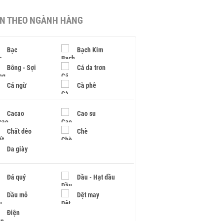
IN THEO NGÀNH HÀNG
Bạc
Bạch Kim
Bông - Sợi
Cá da trơn
Cá ngừ
Cà phê
Cacao
Cao su
Chất dẻo
Chè
Da giày
Đá quý
Dầu - Hạt dầu
Dầu mỏ
Dệt may
Điện