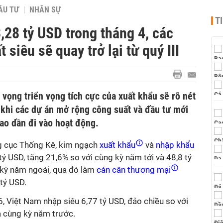
ẦU TƯ
NHÂN SỰ
T
28 tỷ USD trong tháng 4, các
 siêu sẽ quay trở lại từ quý III
vọng triển vọng tích cực của xuất khẩu sẽ rõ nét
 khi các dự án mở rộng công suất và đầu tư mới
ao dần đi vào hoạt động.
ng cục Thống Kê, kim ngạch
xuất khẩu
và
nhập khẩu
tỷ USD, tăng 21,6% so với cùng kỳ năm tới và 48,8 tỷ
 kỳ năm ngoái, qua đó làm
cán cân thương mại
tỷ USD.
 Việt Nam nhập siêu 6,77 tỷ USD, đảo chiều so với
a cùng kỳ năm trước.