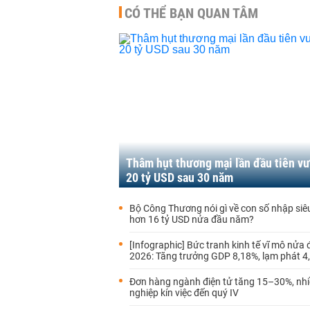
CÓ THỂ BẠN QUAN TÂM
Thâm hụt thương mại lần đầu tiên v
20 tỷ USD sau 30 năm
Bộ Công Thương nói gì về con số nhập siêu
hơn 16 tỷ USD nửa đầu năm?
[Infographic] Bức tranh kinh tế vĩ mô nửa
2026: Tăng trưởng GDP 8,18%, lạm phát 4
Đơn hàng ngành điện tử tăng 15–30%, nh
nghiệp kín việc đến quý IV