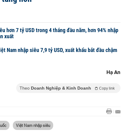
êu hơn 7 tỷ USD trong 4 tháng đầu năm, hơn 94% nhập
ản xuất
iệt Nam nhập siêu 7,9 tỷ USD, xuất khẩu bắt đầu chậm
Hạ An
Theo
Doanh Nghiệp & Kinh Doanh
Copy link
Quốc
Việt Nam nhập siêu