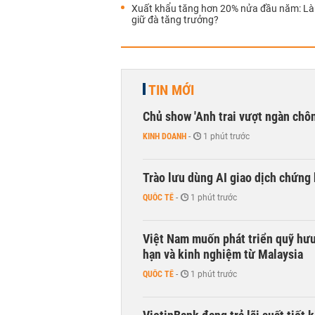
Xuất khẩu tăng hơn 20% nửa đầu năm: Là
giữ đà tăng trưởng?
TIN MỚI
Chủ show 'Anh trai vượt ngàn chông
KINH DOANH
-
1 phút trước
Trào lưu dùng AI giao dịch chứng 
QUỐC TẾ
-
1 phút trước
Việt Nam muốn phát triển quỹ hưu 
hạn và kinh nghiệm từ Malaysia
QUỐC TẾ
-
1 phút trước