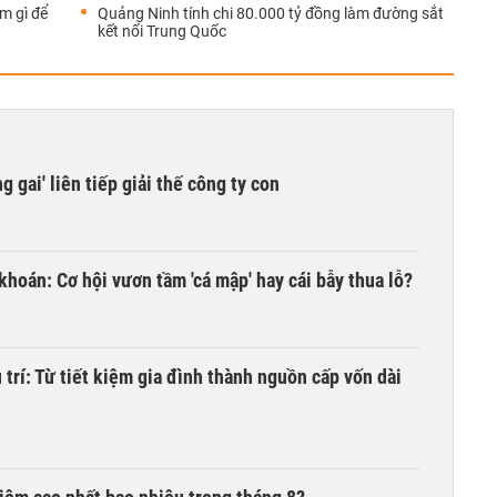
m gì để
Quảng Ninh tính chi 80.000 tỷ đồng làm đường sắt
kết nối Trung Quốc
 gai' liên tiếp giải thế công ty con
khoán: Cơ hội vươn tầm 'cá mập' hay cái bẫy thua lỗ?
trí: Từ tiết kiệm gia đình thành nguồn cấp vốn dài