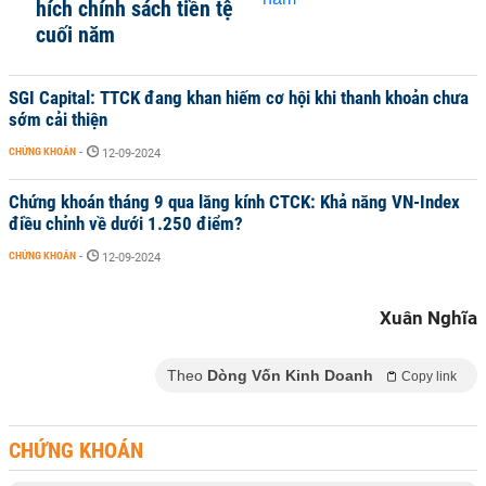
hích chính sách tiền tệ
cuối năm
SGI Capital: TTCK đang khan hiếm cơ hội khi thanh khoản chưa
sớm cải thiện
CHỨNG KHOÁN
-
12-09-2024
Chứng khoán tháng 9 qua lăng kính CTCK: Khả năng VN-Index
điều chỉnh về dưới 1.250 điểm?
CHỨNG KHOÁN
-
12-09-2024
Xuân Nghĩa
Theo
Dòng Vốn Kinh Doanh
Copy link
CHỨNG KHOÁN