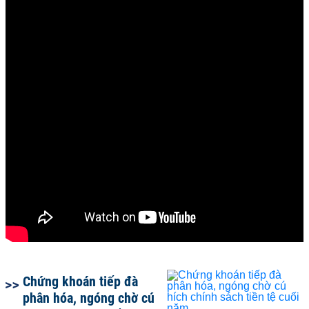
Chứng khoán tiếp đà
phân hóa, ngóng chờ cú