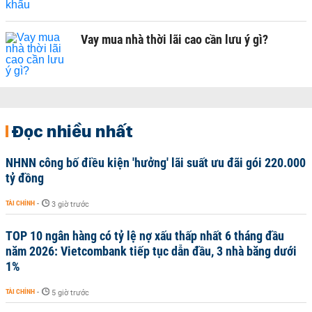
Vay mua nhà thời lãi cao cần lưu ý gì?
Đọc nhiều nhất
NHNN công bố điều kiện 'hưởng' lãi suất ưu đãi gói 220.000
tỷ đồng
TÀI CHÍNH
-
3 giờ trước
TOP 10 ngân hàng có tỷ lệ nợ xấu thấp nhất 6 tháng đầu
năm 2026: Vietcombank tiếp tục dẫn đầu, 3 nhà băng dưới
1%
TÀI CHÍNH
-
5 giờ trước