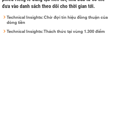
đưa vào danh sách theo dõi cho thời gian tới.
Technical Insights: Chờ đợi tín hiệu đồng thuận của
dòng tiền
Technical Insights: Thách thức tại vùng 1.300 điểm