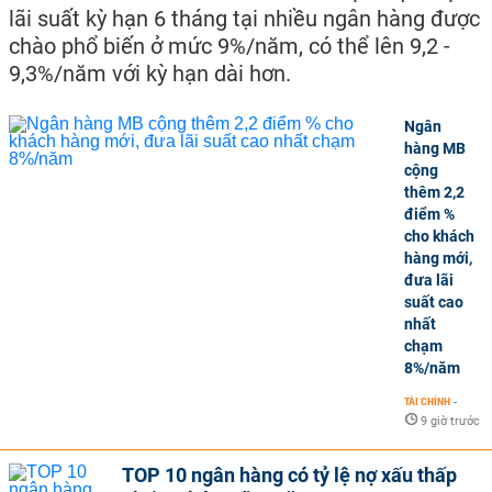
lãi suất kỳ hạn 6 tháng tại nhiều ngân hàng được
chào phổ biến ở mức 9%/năm, có thể lên 9,2 -
9,3%/năm với kỳ hạn dài hơn.
Ngân
hàng MB
cộng
thêm 2,2
điểm %
cho khách
hàng mới,
đưa lãi
suất cao
nhất
chạm
8%/năm
TÀI CHÍNH
-
9 giờ trước
TOP 10 ngân hàng có tỷ lệ nợ xấu thấp