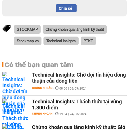
Chia sẻ
STOCKMAP
Chứng khoán qua lăng kính kỹ thuật
Stockmap.vn
Technical Insights
PTKT
Có thể bạn quan tâm
Technical Insights: Chờ đợi tín hiệu đồng
thuận của dòng tiền
CHỨNG KHOÁN
-
08:00 | 08/09/2024
Technical Insights: Thách thức tại vùng
1.300 điểm
CHỨNG KHOÁN
-
19:54 | 24/08/2024
Chứng khoán qua lăng kính kỹ thuật: Gió