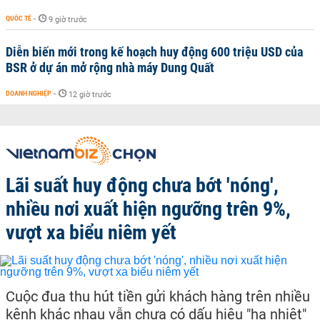
QUỐC TẾ
-
9 giờ trước
Diễn biến mới trong kế hoạch huy động 600 triệu USD của
BSR ở dự án mở rộng nhà máy Dung Quất
DOANH NGHIỆP
-
12 giờ trước
Lãi suất huy động chưa bớt 'nóng',
nhiều nơi xuất hiện ngưỡng trên 9%,
vượt xa biểu niêm yết
Cuộc đua thu hút tiền gửi khách hàng trên nhiều
kênh khác nhau vẫn chưa có dấu hiệu "hạ nhiệt"