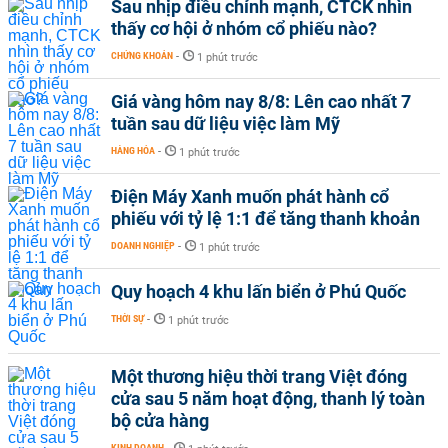
Sau nhịp điều chỉnh mạnh, CTCK nhìn
thấy cơ hội ở nhóm cổ phiếu nào?
CHỨNG KHOÁN
-
1 phút trước
Giá vàng hôm nay 8/8: Lên cao nhất 7
tuần sau dữ liệu việc làm Mỹ
HÀNG HÓA
-
1 phút trước
Điện Máy Xanh muốn phát hành cổ
phiếu với tỷ lệ 1:1 để tăng thanh khoản
DOANH NGHIỆP
-
1 phút trước
Quy hoạch 4 khu lấn biển ở Phú Quốc
THỜI SỰ
-
1 phút trước
Một thương hiệu thời trang Việt đóng
cửa sau 5 năm hoạt động, thanh lý toàn
bộ cửa hàng
KINH DOANH