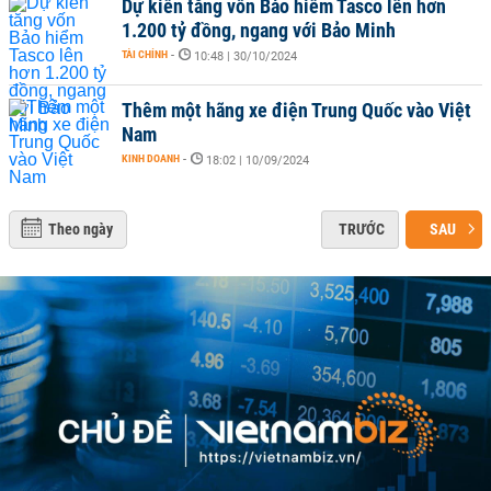
Dự kiến tăng vốn Bảo hiểm Tasco lên hơn
1.200 tỷ đồng, ngang với Bảo Minh
TÀI CHÍNH
-
10:48 | 30/10/2024
Thêm một hãng xe điện Trung Quốc vào Việt
Nam
KINH DOANH
-
18:02 | 10/09/2024
Theo ngày
TRƯỚC
SAU