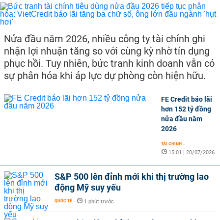
Nửa đầu năm 2026, nhiều công ty tài chính ghi
nhận lợi nhuận tăng so với cùng kỳ nhờ tín dụng
phục hồi. Tuy nhiên, bức tranh kinh doanh vẫn có
sự phân hóa khi áp lực dự phòng còn hiện hữu.
FE Credit báo lãi
hơn 152 tỷ đồng
nửa đầu năm
2026
TÀI CHÍNH
-
15:01 | 20/07/2026
S&P 500 lên đỉnh mới khi thị trường lao
động Mỹ suy yếu
QUỐC TẾ
-
1 phút trước