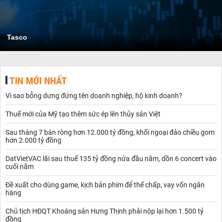
Tasco
TIN MỚI NHẤT
Vì sao bỗng dưng đứng tên doanh nghiệp, hộ kinh doanh?
Thuế mới của Mỹ tạo thêm sức ép lên thủy sản Việt
Sau tháng 7 bán ròng hơn 12.000 tỷ đồng, khối ngoại đảo chiều gom
hơn 2.000 tỷ đồng
DatVietVAC lãi sau thuế 135 tỷ đồng nửa đầu năm, dồn 6 concert vào
cuối năm
Đề xuất cho dùng game, kịch bản phim để thế chấp, vay vốn ngân
hàng
Chủ tịch HĐQT Khoáng sản Hưng Thịnh phải nộp lại hơn 1.500 tỷ
đồng