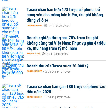
Tasco chào bán hơn 178 triệu cổ phiếu, bổ
sung vốn cho mảng bảo hiểm, thu phí không
dừng và ô tô
CHỨNG KHOÁN
-
11:10 | 20/06/2025
Doanh nghiệp đứng sau 75% trạm thu phí
không dừng tại Việt Nam: Phục vụ gần 4 triệu
xe, thu hàng trăm tỷ mỗi năm
KINH DOANH
-
16:24 | 28/03/2025
Doanh thu của Tasco vượt 30.000 tỷ
DOANH NGHIỆP
-
08:04 | 14/01/2025
Tasco sẽ chào bán gần 180 triệu cổ phiếu vào
đầu năm 2025
DOANH NGHIỆP
-
14:12 | 17/12/2024