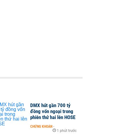
DMX hút gần 700 tỷ
đồng vốn ngoại trong
phiên thứ hai lên HOSE
CHỨNG KHOÁN
-
1 phút trước