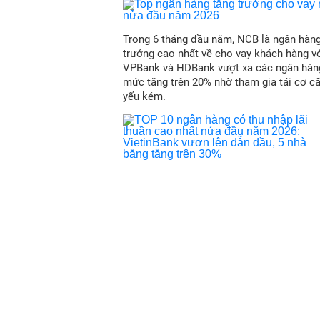
Trong 6 tháng đầu năm, NCB là ngân hàn
trưởng cao nhất về cho vay khách hàng vớ
VPBank và HDBank vượt xa các ngân hàn
mức tăng trên 20% nhờ tham gia tái cơ c
yếu kém.