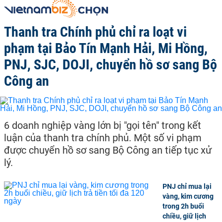
Thanh tra Chính phủ chỉ ra loạt vi
phạm tại Bảo Tín Mạnh Hải, Mi Hồng,
PNJ, SJC, DOJI, chuyển hồ sơ sang Bộ
Công an
6 doanh nghiệp vàng lớn bị "gọi tên" trong kết
luận của thanh tra chính phủ. Một số vi phạm
được chuyển hồ sơ sang Bộ Công an tiếp tục xử
lý.
PNJ chỉ mua lại
vàng, kim cương
trong 2h buổi
chiều, giữ lịch