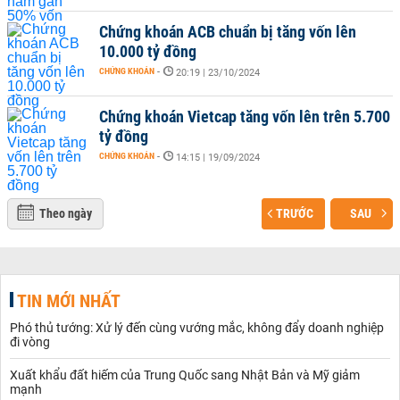
Chứng khoán ACB chuẩn bị tăng vốn lên
10.000 tỷ đồng
CHỨNG KHOÁN
-
20:19 | 23/10/2024
Chứng khoán Vietcap tăng vốn lên trên 5.700
tỷ đồng
CHỨNG KHOÁN
-
14:15 | 19/09/2024
Theo ngày
TRƯỚC
SAU
TIN MỚI NHẤT
Phó thủ tướng: Xử lý đến cùng vướng mắc, không đẩy doanh nghiệp
đi vòng
Xuất khẩu đất hiếm của Trung Quốc sang Nhật Bản và Mỹ giảm
mạnh