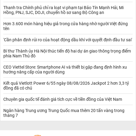
Thanh tra Chính phủ chỉ ra loạt vi phạm tại Bảo Tín Mạnh Hải, Mi
Hồng, PNJ, SJC, DOJI, chuyển hồ sơ sang Bộ Công an
Hơn 3.600 món hàng hiệu giả trong cửa hàng nhờ người Việt đứng
tên
'Cần phân định rủi ro của hoạt động dầu khí với quyết định đầu tư sai'
Bí thư Thành ủy Hà Nội thúc tiến độ hai dự án giao thông trọng điểm
phía Nam Thủ đô
CEO Viettel Store: Smartphone AI và thiết bị gập đang định hình xu
hướng nâng cấp của người dùng
Kết quả Vietlott Power 6/55 ngày 08/08/2026 Jackpot 2 hơn 3,3 tỷ
đồng đã có chủ
Chuyên gia quốc tế đánh giá tích cực về tiền đồng của Việt Nam
Ngân hàng Trung ương Trung Quốc mua thêm 20 tấn vàng trong
tháng 7