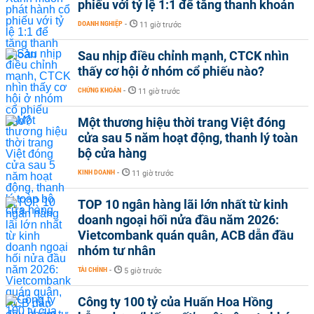
phiếu với tỷ lệ 1:1 để tăng thanh khoản
DOANH NGHIỆP
-
11 giờ trước
Sau nhịp điều chỉnh mạnh, CTCK nhìn
thấy cơ hội ở nhóm cổ phiếu nào?
CHỨNG KHOÁN
-
11 giờ trước
Một thương hiệu thời trang Việt đóng
cửa sau 5 năm hoạt động, thanh lý toàn
bộ cửa hàng
KINH DOANH
-
11 giờ trước
TOP 10 ngân hàng lãi lớn nhất từ kinh
doanh ngoại hối nửa đầu năm 2026:
Vietcombank quán quân, ACB dẫn đầu
nhóm tư nhân
TÀI CHÍNH
-
5 giờ trước
Công ty 100 tỷ của Huấn Hoa Hồng