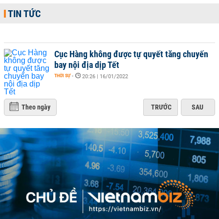
TIN TỨC
Cục Hàng không được tự quyết tăng chuyến
bay nội địa dịp Tết
THỜI SỰ
-
20:26 | 16/01/2022
Theo ngày
TRƯỚC
SAU