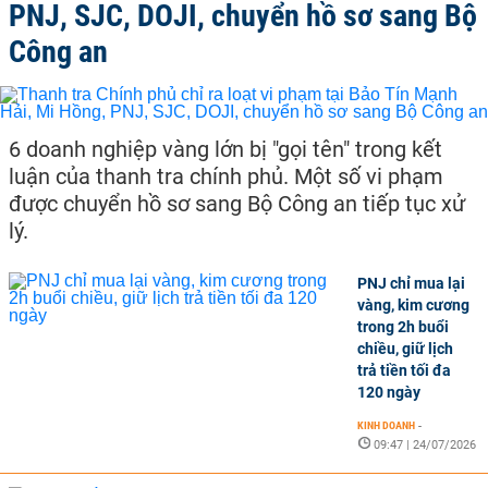
PNJ, SJC, DOJI, chuyển hồ sơ sang Bộ
Công an
6 doanh nghiệp vàng lớn bị "gọi tên" trong kết
luận của thanh tra chính phủ. Một số vi phạm
được chuyển hồ sơ sang Bộ Công an tiếp tục xử
lý.
PNJ chỉ mua lại
vàng, kim cương
trong 2h buổi
chiều, giữ lịch
trả tiền tối đa
120 ngày
KINH DOANH
-
09:47 | 24/07/2026