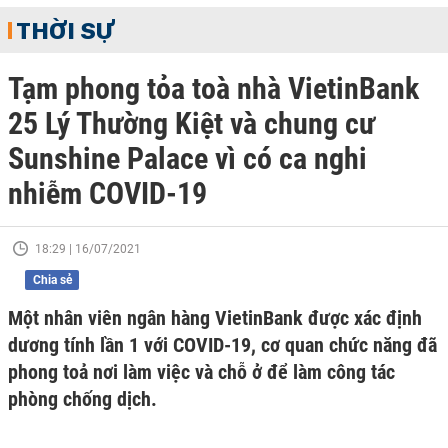
THỜI SỰ
Tạm phong tỏa toà nhà VietinBank
25 Lý Thường Kiệt và chung cư
Sunshine Palace vì có ca nghi
nhiễm COVID-19
18:29 | 16/07/2021
Chia sẻ
Một nhân viên ngân hàng VietinBank được xác định
dương tính lần 1 với COVID-19, cơ quan chức năng đã
phong toả nơi làm việc và chỗ ở để làm công tác
phòng chống dịch.