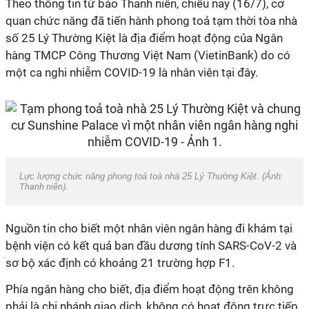
Theo thông tin từ báo Thanh niên, chiều nay (16/7), cơ
quan chức năng đã tiến hành phong toả tạm thời tòa nhà
số 25 Lý Thường Kiệt là địa điểm hoạt động của Ngân
hàng TMCP Công Thương Việt Nam (VietinBank) do có
một ca nghi nhiễm COVID-19 là nhân viên tại đây.
Lực lượng chức năng phong toả toà nhà 25 Lý Thường Kiệt. (Ảnh:
Thanh niên).
Nguồn tin cho biết một nhân viên ngân hàng đi khám tại
bệnh viện có kết quả ban đầu dương tính SARS-CoV-2 và
sơ bộ xác định có khoảng 21 trường hợp F1.
Phía ngân hàng cho biết, địa điểm hoạt động trên không
phải là chi nhánh giao dịch, không có hoạt động trực tiếp