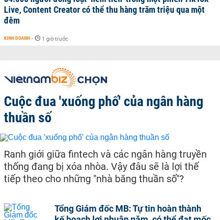
Live, Content Creator có thể thu hàng trăm triệu qua một
đêm
KINH DOANH
-
1 giờ trước
Cuộc đua 'xuống phố' của ngân hàng
thuần số
Ranh giới giữa fintech và các ngân hàng truyền
thống đang bị xóa nhòa. Vậy đâu sẽ là lợi thế
tiếp theo cho những "nhà băng thuần số"?
Tổng Giám đốc MB: Tự tin hoàn thành
kế hoạch lợi nhuận năm, có thể đạt mốc