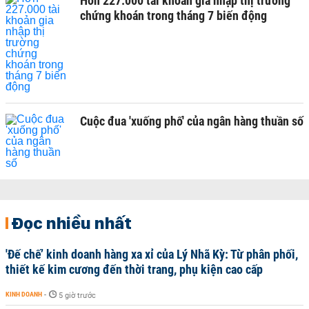
Hơn 227.000 tài khoản gia nhập thị trường
chứng khoán trong tháng 7 biến động
Cuộc đua 'xuống phố' của ngân hàng thuần số
Đọc nhiều nhất
'Đế chế’ kinh doanh hàng xa xỉ của Lý Nhã Kỳ: Từ phân phối,
thiết kế kim cương đến thời trang, phụ kiện cao cấp
KINH DOANH
-
5 giờ trước