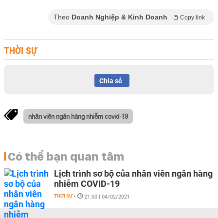
Theo
Doanh Nghiệp & Kinh Doanh
Copy link
THỜI SỰ
Chia sẻ
nhân viên ngân hàng nhiễm covid-19
Có thể bạn quan tâm
Lịch trình sơ bộ của nhân viên ngân hàng
nhiễm COVID-19
THỜI SỰ
-
21:00 | 04/02/2021