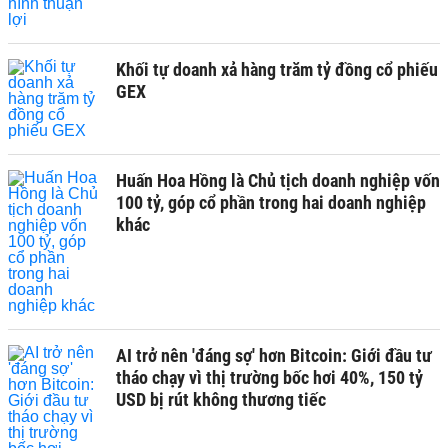
Khối tự doanh xả hàng trăm tỷ đồng cổ phiếu
GEX
Huấn Hoa Hồng là Chủ tịch doanh nghiệp vốn
100 tỷ, góp cổ phần trong hai doanh nghiệp
khác
AI trở nên 'đáng sợ' hơn Bitcoin: Giới đầu tư
tháo chạy vì thị trường bốc hơi 40%, 150 tỷ
USD bị rút không thương tiếc