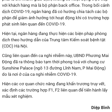
với khách hàng mà là bộ phận back office. Trong bối cảnh
dịch COVID-19, ngân hàng đã có hướng chia tách các bộ
phận để giảm ảnh hưởng tới hoạt động khi có trường hợp
phát sinh liên quan đến COVID-19.
Hiện tại, ngân hàng đang thực hiện các biện pháp phòng
dịch theo hướng dẫn của Trung tâm Kiểm soát bệnh tật
(CDC) Hà Nội.
Cũng liên quan đến ca nghi nhiễm này, UBND Phương Mai
Động đã ra thông báo tạm thời phong toả với chung cư
Sunshine Palace (ngõ 13 đường Lĩnh Nam, P Mai Động)
do là nơi ở của ca nghi nhiễm COVID-19.
Hiện các cơ quan chức năng đang khẩn trương truy vết,
xác định các trường hợp F1, F2 liên quan để tiến hành lấy
mẫu xét nghiệm.
Diệp Bình