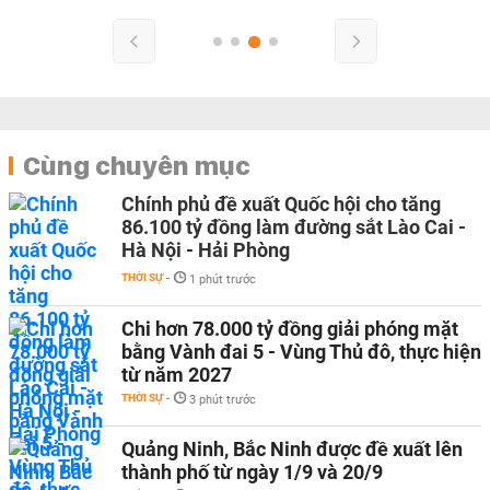
Cùng chuyên mục
Chính phủ đề xuất Quốc hội cho tăng
86.100 tỷ đồng làm đường sắt Lào Cai -
Hà Nội - Hải Phòng
THỜI SỰ
-
1 phút trước
Chi hơn 78.000 tỷ đồng giải phóng mặt
bằng Vành đai 5 - Vùng Thủ đô, thực hiện
từ năm 2027
THỜI SỰ
-
3 phút trước
Quảng Ninh, Bắc Ninh được đề xuất lên
thành phố từ ngày 1/9 và 20/9