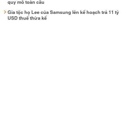
quy mô toàn cầu
Gia tộc họ Lee của Samsung lên kế hoạch trả 11 tỷ
USD thuế thừa kế