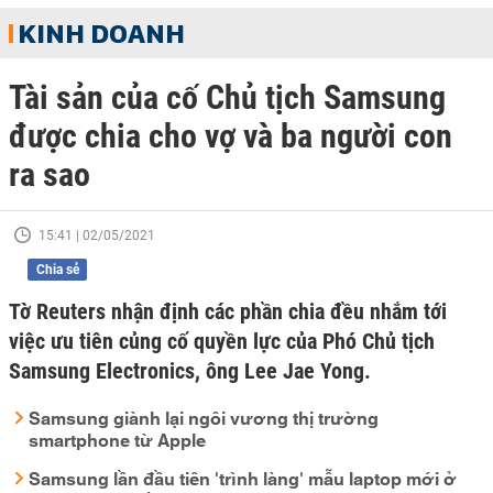
KINH DOANH
Tài sản của cố Chủ tịch Samsung
được chia cho vợ và ba người con
ra sao
15:41 | 02/05/2021
Chia sẻ
Tờ Reuters nhận định các phần chia đều nhắm tới
việc ưu tiên củng cố quyền lực của Phó Chủ tịch
Samsung Electronics, ông Lee Jae Yong.
Samsung giành lại ngôi vương thị trường
smartphone từ Apple
Samsung lần đầu tiên 'trình làng' mẫu laptop mới ở