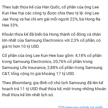
Theo luật thừa kế của Hàn Quốc, cổ phần của ông Lee
Kun Hee ttại các công ty được chia theo tỷ lệ: ông Lee
Jae Yong và hai chị em gái mỗi người 22%, bà Hong Ra
Hee 33%.
Khoản thừa kế đã biến bà Hong thành cổ đông cá nhân
lớn nhất của Samsung Electronics với 2,3% cổ phần, có
giá trị hơn 10 tỷ USD.
Cổ phần của ông Lee Kun Hee bao gồm: 4,18% cổ phần
trong Samsung Electronics, 20,76% cổ phần trong
Samsung Life Insurance, 2,88% cổ phần trong Samsung
C&T, tổng cộng trị giá khoảng 17 tỷ USD.
Theo
Bloomberg
, gia đình cố chủ tịch Samsung đã lên kế
hoạch trả 11 tỷ USD thuế thừa kế, một trong những khoản
thuế thừa kế lớn nhất lịch sử.