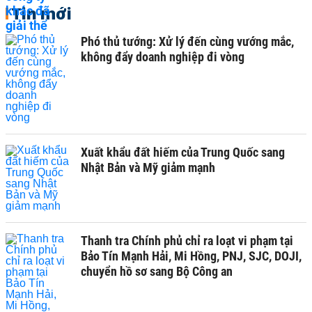
Tin mới
Phó thủ tướng: Xử lý đến cùng vướng mắc,
không đẩy doanh nghiệp đi vòng
Xuất khẩu đất hiếm của Trung Quốc sang
Nhật Bản và Mỹ giảm mạnh
Thanh tra Chính phủ chỉ ra loạt vi phạm tại
Bảo Tín Mạnh Hải, Mi Hồng, PNJ, SJC, DOJI,
chuyển hồ sơ sang Bộ Công an