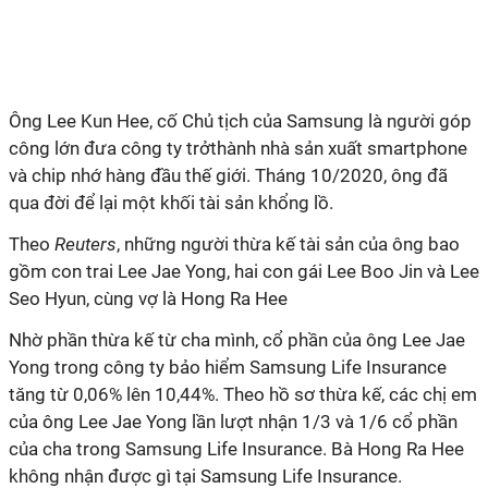
Ông Lee Kun Hee, cố Chủ tịch của Samsung là người góp
công lớn đưa công ty trởthành nhà sản xuất smartphone
và chip nhớ hàng đầu thế giới. Tháng 10/2020, ông đã
qua đời để lại một khối tài sản khổng lồ.
Theo
Reuters
, những người thừa kế tài sản của ông bao
gồm con trai Lee Jae Yong, hai con gái Lee Boo Jin và Lee
Seo Hyun, cùng vợ là Hong Ra Hee
Nhờ phần thừa kế từ cha mình, cổ phần của ông Lee Jae
Yong trong công ty bảo hiểm Samsung Life Insurance
tăng từ 0,06% lên 10,44%. Theo hồ sơ thừa kế, các chị em
của ông Lee Jae Yong lần lượt nhận 1/3 và 1/6 cổ phần
của cha trong Samsung Life Insurance. Bà Hong Ra Hee
không nhận được gì tại Samsung Life Insurance.