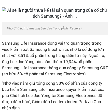
Phó Chủ tịch Samsung Lee Jae Yong (Ảnh:
Reuters
)
Samsung Life Insurance đóng vai trò quan trọng trong
việc kiểm soát Samsung Electronics nhờ là cổ đông lớn
nhất với 8,51% cổ phần trong hãng điện tử này. Ngoài ra,
ông Lee Jae Yong còn nắm thêm 19,34% cổ phần
Samsung Life Insurance thông qua công ty Samsung C&T
(sở hữu 5% cổ phần tại Samsung Electronics).
"Nhờ việc nắm giữ tổng cộng 30% cổ phần của công ty
bảo hiểm Samsung Life Insurance, quyền kiểm soát của
phó Chủ tịch Lee Jae Yong tại Samsung Electronics đã
được đảm bảo", Giám đốc Leaders Index, Park Ju Gun
nhận định.