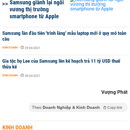
Samsung giành lại ngôi
vương thị trường
smartphone từ Apple
Samsung lần đầu tiên 'trình làng' mẫu laptop mới ở quy mô toàn
cầu
KINH DOANH
-
29-04-2021
Gia tộc họ Lee của Samsung lên kế hoạch trả 11 tỷ USD thuế
thừa kế
KINH DOANH
-
28-04-2021
Vượng Phát
Theo
Doanh Nghiệp & Kinh Doanh
Copy link
KINH DOANH