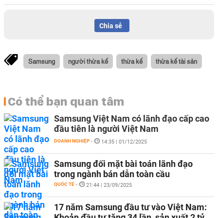
Chia sẻ
Samsung
người thừa kế
thừa kế
thừa kế tài sản
Có thể bạn quan tâm
Samsung Việt Nam có lãnh đạo cấp cao
đầu tiên là người Việt Nam
DOANH NGHIỆP
-
14:35 | 01/12/2025
Samsung đối mặt bài toán lãnh đạo
trong ngành bán dẫn toàn cầu
QUỐC TẾ
-
21:44 | 23/09/2025
17 năm Samsung đầu tư vào Việt Nam:
Khoản đầu tư tăng 34 lần, sản xuất 2 tỷ