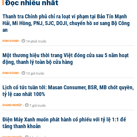
Đọc nhiều nhất
Thanh tra Chính phủ chỉ ra loạt vi phạm tại Bảo Tín Mạnh
Hải, Mi Hồng, PNJ, SJC, DOJI, chuyển hồ sơ sang Bộ Công
an
KINH DOANH
-
14 phút trước
Một thương hiệu thời trang Việt đóng cửa sau 5 năm hoạt
động, thanh lý toàn bộ cửa hàng
KINH DOANH
-
13 giờ trước
Lịch cổ tức tuần tới: Masan Consumer, BSR, MB chốt quyền,
tỷ lệ cao nhất 100%
DOANH NGHIỆP
-
7 giờ trước
Điện Máy Xanh muốn phát hành cổ phiếu với tỷ lệ 1:1 để
tăng thanh khoản