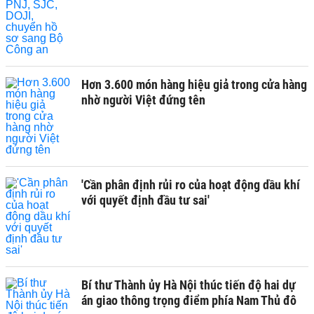
Hơn 3.600 món hàng hiệu giả trong cửa hàng
nhờ người Việt đứng tên
'Cần phân định rủi ro của hoạt động dầu khí
với quyết định đầu tư sai'
Bí thư Thành ủy Hà Nội thúc tiến độ hai dự
án giao thông trọng điểm phía Nam Thủ đô