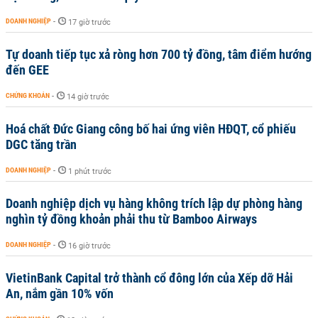
DOANH NGHIỆP
-
17 giờ trước
Tự doanh tiếp tục xả ròng hơn 700 tỷ đồng, tâm điểm hướng
đến GEE
CHỨNG KHOÁN
-
14 giờ trước
Hoá chất Đức Giang công bố hai ứng viên HĐQT, cổ phiếu
DGC tăng trần
DOANH NGHIỆP
-
1 phút trước
Doanh nghiệp dịch vụ hàng không trích lập dự phòng hàng
nghìn tỷ đồng khoản phải thu từ Bamboo Airways
DOANH NGHIỆP
-
16 giờ trước
VietinBank Capital trở thành cổ đông lớn của Xếp dỡ Hải
An, nắm gần 10% vốn