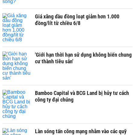
Giá xăng dầu đồng loạt giảm hơn 1.000
đồng/lít từ chiều 6/8
'Giới hạn thời hạn sử dụng không biến chung
cư thành tiêu sản'
Bamboo Capital và BCG Land bị hủy tư cách
công ty đại chúng
Làn sóng tấn công mạng nhằm vào các quỹ