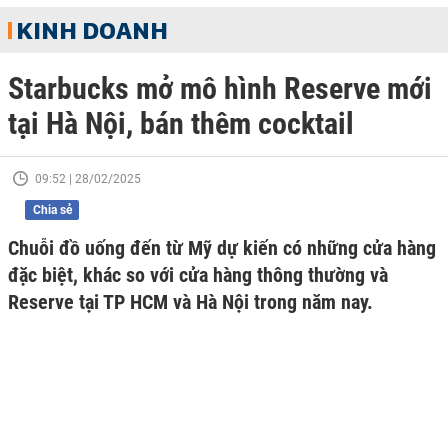
KINH DOANH
Starbucks mở mô hình Reserve mới
tại Hà Nội, bán thêm cocktail
09:52 | 28/02/2025
Chia sẻ
Chuỗi đồ uống đến từ Mỹ dự kiến có những cửa hàng
đặc biệt, khác so với cửa hàng thông thường và
Reserve tại TP HCM và Hà Nội trong năm nay.