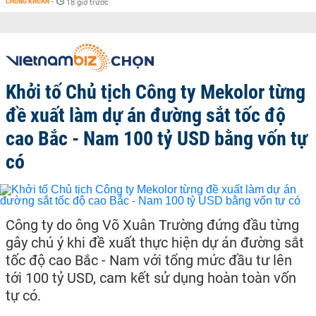
CHỨNG KHOÁN
-
18 giờ trước
Khởi tố Chủ tịch Công ty Mekolor từng
đề xuất làm dự án đường sắt tốc độ
cao Bắc - Nam 100 tỷ USD bằng vốn tự
có
Công ty do ông Võ Xuân Trường đứng đầu từng
gây chú ý khi đề xuất thực hiện dự án đường sắt
tốc độ cao Bắc - Nam với tổng mức đầu tư lên
tới 100 tỷ USD, cam kết sử dụng hoàn toàn vốn
tự có.