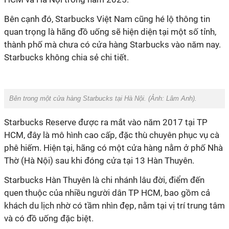
Bên cạnh đó,
Starbucks Việt Nam
cũng hé lộ thông tin
quan trọng là hãng đồ uống sẽ hiện diện tại một số tỉnh,
thành phố mà chưa có cửa hàng
Starbucks
vào năm nay.
Starbucks không chia sẻ chi tiết.
Bên trong một cửa hàng Starbucks tại Hà Nội. (Ảnh: Lâm Anh).
Starbucks Reserve
được ra mắt vào năm
2017
tại TP
HCM
,
đây là mô hình cao cấp,
đặc thù chuyên phục vụ cà
phê hiếm
. Hiện tại, hãng có một cửa hàng nằm ở phố Nhà
Thờ (Hà Nội) sau khi đóng cửa tại 13 Hàn Thuyên.
Starbucks Hàn Thuyên là chi nhánh lâu đời, điểm đến
quen thuộc của nhiều người dân TP HCM, bao gồm cả
khách du lịch
nhờ có tầm nhìn đẹp, nằm tại vị trí trung tâm
và có đồ uống đặc biệt.