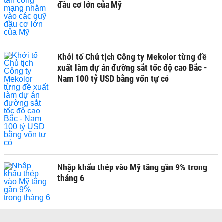
đầu cơ lớn của Mỹ
Khởi tố Chủ tịch Công ty Mekolor từng đề
xuất làm dự án đường sắt tốc độ cao Bắc -
Nam 100 tỷ USD bằng vốn tự có
Nhập khẩu thép vào Mỹ tăng gần 9% trong
tháng 6