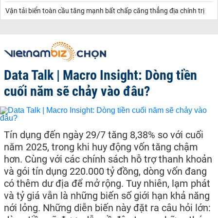
Vận tải biển toàn cầu tăng mạnh bất chấp căng thẳng địa chính trị
Data Talk | Macro Insight: Dòng tiền
cuối năm sẽ chảy vào đâu?
Tín dụng đến ngày 29/7 tăng 8,38% so với cuối
năm 2025, trong khi huy động vốn tăng chậm
hơn. Cùng với các chính sách hỗ trợ thanh khoản
và gói tín dụng 220.000 tỷ đồng, dòng vốn đang
có thêm dư địa để mở rộng. Tuy nhiên, lạm phát
và tỷ giá vẫn là những biến số giới hạn khả năng
nới lỏng. Những diễn biến này đặt ra câu hỏi lớn: