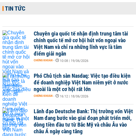
TIN TỨC
Chuyên gia quốc tế nhận định trung tâm tài
chính quốc tế mở cơ hội hút vốn ngoại vào
Việt Nam và chỉ ra những lĩnh vực là tâm
điểm giải ngân
CHỨNG KHOÁN
-
10:08 | 19/06/2026
Phó Chủ tịch sàn Nasdaq: Việc tạo điều kiện
để doanh nghiệp Việt Nam niêm yết ở nước
ngoài là một cơ hội rất lớn
CHỨNG KHOÁN
-
16:12 | 18/06/2026
Lãnh đạo Deutsche Bank: Thị trường vốn Việt
Nam đang bước vào giai đoạn phát triển mới,
dòng tiền đầu tư từ Bắc Mỹ và châu Âu vào
châu Á ngày càng tăng