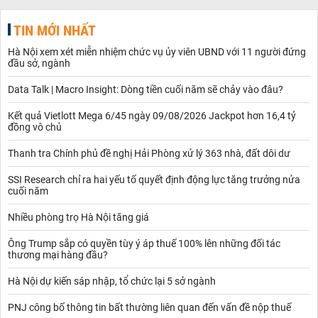
TIN MỚI NHẤT
Hà Nội xem xét miễn nhiệm chức vụ ủy viên UBND với 11 người đứng
đầu sở, ngành
Data Talk | Macro Insight: Dòng tiền cuối năm sẽ chảy vào đâu?
Kết quả Vietlott Mega 6/45 ngày 09/08/2026 Jackpot hơn 16,4 tỷ
đồng vô chủ
Thanh tra Chính phủ đề nghị Hải Phòng xử lý 363 nhà, đất dôi dư
SSI Research chỉ ra hai yếu tố quyết định động lực tăng trưởng nửa
cuối năm
Nhiều phòng trọ Hà Nội tăng giá
Ông Trump sắp có quyền tùy ý áp thuế 100% lên những đối tác
thương mại hàng đầu?
Hà Nội dự kiến sáp nhập, tổ chức lại 5 sở ngành
PNJ công bố thông tin bất thường liên quan đến vấn đề nộp thuế