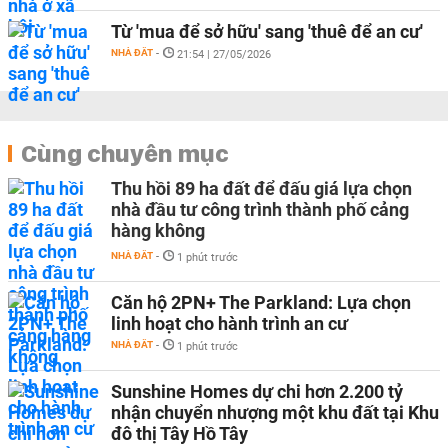
Từ 'mua để sở hữu' sang 'thuê để an cư'
NHÀ ĐẤT
-
21:54 | 27/05/2026
Cùng chuyên mục
Thu hồi 89 ha đất để đấu giá lựa chọn
nhà đầu tư công trình thành phố cảng
hàng không
NHÀ ĐẤT
-
1 phút trước
Căn hộ 2PN+ The Parkland: Lựa chọn
linh hoạt cho hành trình an cư
NHÀ ĐẤT
-
1 phút trước
Sunshine Homes dự chi hơn 2.200 tỷ
nhận chuyển nhượng một khu đất tại Khu
đô thị Tây Hồ Tây