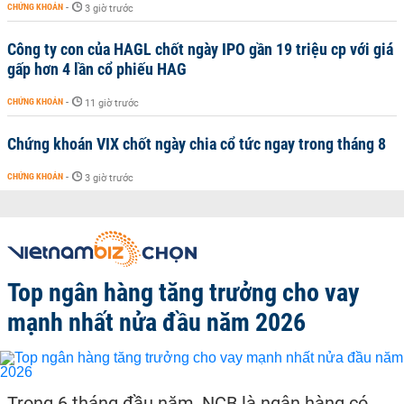
CHỨNG KHOÁN
-
3 giờ trước
Công ty con của HAGL chốt ngày IPO gần 19 triệu cp với giá
gấp hơn 4 lần cổ phiếu HAG
CHỨNG KHOÁN
-
11 giờ trước
Chứng khoán VIX chốt ngày chia cổ tức ngay trong tháng 8
CHỨNG KHOÁN
-
3 giờ trước
Top ngân hàng tăng trưởng cho vay
mạnh nhất nửa đầu năm 2026
Trong 6 tháng đầu năm, NCB là ngân hàng có