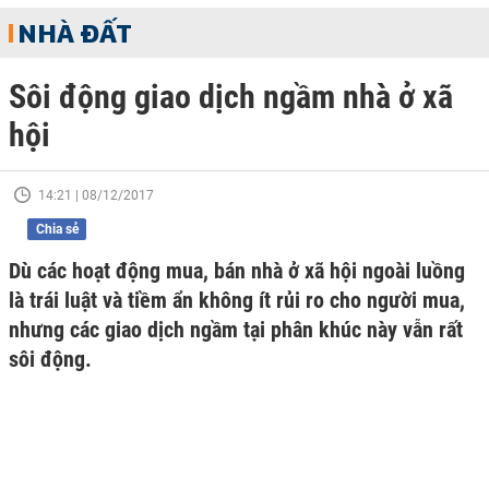
NHÀ ĐẤT
Sôi động giao dịch ngầm nhà ở xã
hội
14:21 | 08/12/2017
Chia sẻ
Dù các hoạt động mua, bán nhà ở xã hội ngoài luồng
là trái luật và tiềm ẩn không ít rủi ro cho người mua,
nhưng các giao dịch ngầm tại phân khúc này vẫn rất
sôi động.