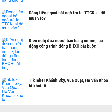
Dòng tiền ngoại bất ngờ trở lại TTCK, ai đã
mua vào?
Kiến nghị đưa người bán hàng online, lao
động công trình đóng BHXH bắt buộc
TikToker Khánh Sky, Vua Quạt, Hồ Văn Khoa
bị khởi tố