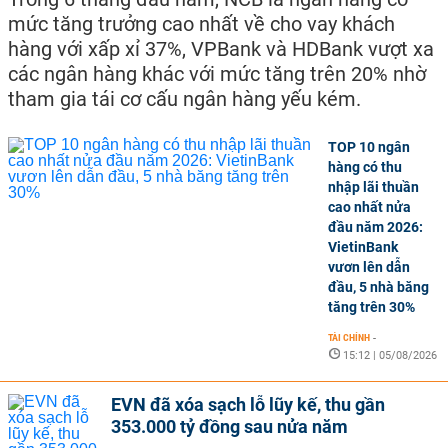
mức tăng trưởng cao nhất về cho vay khách
hàng với xấp xỉ 37%, VPBank và HDBank vượt xa
các ngân hàng khác với mức tăng trên 20% nhờ
tham gia tái cơ cấu ngân hàng yếu kém.
TOP 10 ngân
hàng có thu
nhập lãi thuần
cao nhất nửa
đầu năm 2026:
VietinBank
vươn lên dẫn
đầu, 5 nhà băng
tăng trên 30%
TÀI CHÍNH
-
15:12 | 05/08/2026
EVN đã xóa sạch lỗ lũy kế, thu gần
353.000 tỷ đồng sau nửa năm