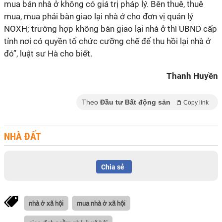
mua bán nhà ở không có giá trị pháp lý. Bên thuê, thuê
mua, mua phải bàn giao lại nhà ở cho đơn vị quản lý
NOXH; trường hợp không bàn giao lại nhà ở thì UBND cấp
tỉnh nơi có quyền tổ chức cưỡng chế để thu hồi lại nhà ở
đó”, luật sư Hà cho biết.
Thanh Huyền
Theo
Đầu tư Bất động sản
Copy link
NHÀ ĐẤT
Chia sẻ
nhà ở xã hội
mua nhà ở xã hội