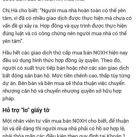
Chị Hà cho biết: “Người mua nhà hoàn toàn có thể yên
tâm, vì đã có nhiều giao dịch được thực hiện mà chưa có
vấn đề gì xảy ra. Hợp đồng và quy trình được thực hiện
đúng luật và có công chứng nên người mua nhà có thể
yên tâm”.
Hầu hết các giao dịch thứ cấp mua bán NOXH hiện nay
đều sử dụng hình thức hợp đồng ủy quyền. Theo đó,
người có suất trực tiếp bán hoặc nhờ các sàn giao dịch
bất động sản bán hộ. Mức tiền chênh cao, thấp tùy từng
dự án. Bên bán và bên mua sẽ thỏa thuận việc chuyển
nhượng căn hộ và chuyển nhượng quyền sở hữu hợp
pháp.
Hỗ trợ "lo" giấy tờ
Một nhân viên tư vấn mua bán NOXH cho biết, để thuận
lợi và dễ dàng thì người mua nhà phải có hồ sơ hợp lệ,
phải thỏa mãn các điều kiện theo quy định tại Khoản 1,