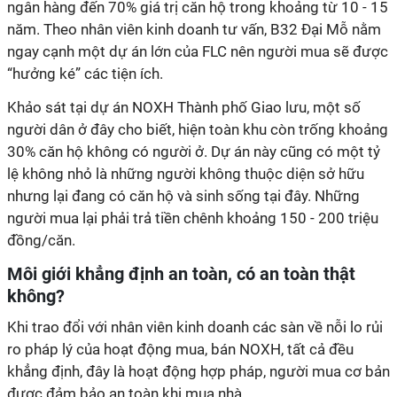
ngân hàng đến 70% giá trị căn hộ trong khoảng từ 10 - 15
năm. Theo nhân viên kinh doanh tư vấn, B32 Đại Mỗ nằm
ngay cạnh một dự án lớn của FLC nên người mua sẽ được
“hưởng ké” các tiện ích.
Khảo sát tại dự án NOXH Thành phố Giao lưu, một số
người dân ở đây cho biết, hiện toàn khu còn trống khoảng
30% căn hộ không có người ở. Dự án này cũng có một tỷ
lệ không nhỏ là những người không thuộc diện sở hữu
nhưng lại đang có căn hộ và sinh sống tại đây. Những
người mua lại phải trả tiền chênh khoảng 150 - 200 triệu
đồng/căn.
Môi giới khẳng định an toàn, có an toàn thật
không?
Khi trao đổi với nhân viên kinh doanh các sàn về nỗi lo rủi
ro pháp lý của hoạt động mua, bán NOXH, tất cả đều
khẳng định, đây là hoạt động hợp pháp, người mua cơ bản
được đảm bảo an toàn khi mua nhà.