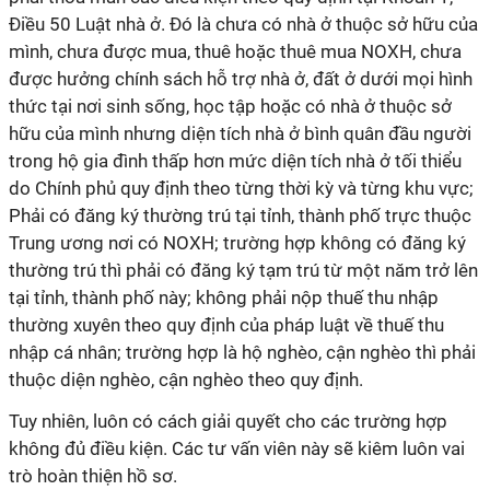
Điều 50 Luật nhà ở. Đó là chưa có nhà ở thuộc sở hữu của
mình, chưa được mua, thuê hoặc thuê mua NOXH, chưa
được hưởng chính sách hỗ trợ nhà ở, đất ở dưới mọi hình
thức tại nơi sinh sống, học tập hoặc có nhà ở thuộc sở
hữu của mình nhưng diện tích nhà ở bình quân đầu người
trong hộ gia đình thấp hơn mức diện tích nhà ở tối thiểu
do Chính phủ quy định theo từng thời kỳ và từng khu vực;
Phải có đăng ký thường trú tại tỉnh, thành phố trực thuộc
Trung ương nơi có NOXH; trường hợp không có đăng ký
thường trú thì phải có đăng ký tạm trú từ một năm trở lên
tại tỉnh, thành phố này; không phải nộp thuế thu nhập
thường xuyên theo quy định của pháp luật về thuế thu
nhập cá nhân; trường hợp là hộ nghèo, cận nghèo thì phải
thuộc diện nghèo, cận nghèo theo quy định.
Tuy nhiên, luôn có cách giải quyết cho các trường hợp
không đủ điều kiện. Các tư vấn viên này sẽ kiêm luôn vai
trò hoàn thiện hồ sơ.