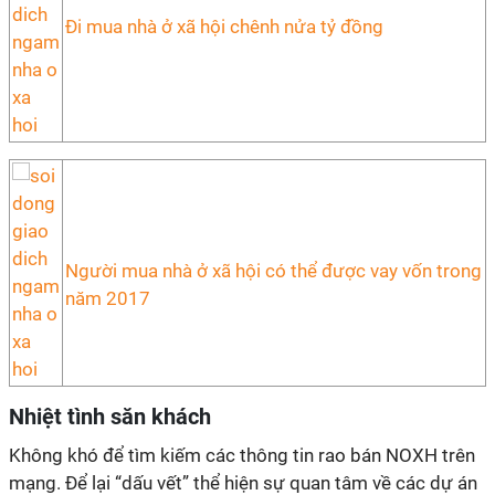
Đi mua nhà ở xã hội chênh nửa tỷ đồng
Người mua nhà ở xã hội có thể được vay vốn trong
năm 2017
Nhiệt tình săn khách
Không khó để tìm kiếm các thông tin rao bán NOXH trên
mạng. Để lại “dấu vết” thể hiện sự quan tâm về các dự án