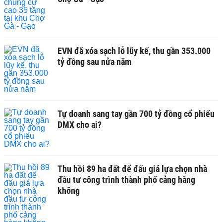
EVN đã xóa sạch lỗ lũy kế, thu gần 353.000
tỷ đồng sau nửa năm
Tự doanh sang tay gần 700 tỷ đồng cổ phiếu
DMX cho ai?
Thu hồi 89 ha đất để đấu giá lựa chọn nhà
đầu tư công trình thành phố cảng hàng
không