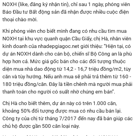
NOXH (like, đăng ký nhận tin), chỉ sau 1 ngày, phóng viên
Báo Đầu tư Bất động sản đã nhận được nhiều cuộc điện
thoại chào mời.
Khi phóng viên cho biết mình đang có nhu cầu tìm mua
NOXH tại khu vực quanh quận Cầu Giấy, chị Hà, nhân viên
kinh doanh của nhadepgiagoc.net giới thiệu: “Hiện tại, có
dự án NOXH dành cho cán bộ, chiến sĩ Bộ Công an là phù
hợp hơn cả. Mức giá gốc bán cho các đối tượng thuộc
diện mua nhà dao động từ 14,2 - 16,7 triệu đồng/m2, tùy
căn và tùy hướng. Nếu anh mua sẽ phải trả thêm từ 160 -
180 triệu đồng/căn. Đây là tiền chênh mà người mua phải
thanh toán cho người có suất nhờ chúng em bán”.
Chị Hà cho biết thêm, dự án này có trên 1.000 căn,
khoảng 50% đối tượng được mua có nhu cầu bán lại.
Công ty của chị từ tháng 7/2017 đến nay đã bán giúp các
chủ hộ được gần 500 căn loại này.