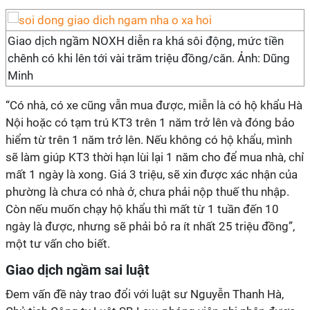
Giao dịch ngầm NOXH diễn ra khá sôi động, mức tiền
chênh có khi lên tới vài trăm triệu đồng/căn. Ảnh: Dũng
Minh
“Có nhà, có xe cũng vẫn mua được, miễn là có hộ khẩu Hà
Nội hoặc có tạm trú KT3 trên 1 năm trở lên và đóng bảo
hiểm từ trên 1 năm trở lên. Nếu không có hộ khẩu, mình
sẽ làm giúp KT3 thời hạn lùi lại 1 năm cho để mua nhà, chỉ
mất 1 ngày là xong. Giá 3 triệu, sẽ xin được xác nhận của
phường là chưa có nhà ở, chưa phải nộp thuế thu nhập.
Còn nếu muốn chạy hộ khẩu thì mất từ 1 tuần đến 10
ngày là được, nhưng sẽ phải bỏ ra ít nhất 25 triệu đồng”,
một tư vấn cho biết.
Giao dịch ngầm sai luật
Đem vấn đề này trao đổi với luật sư Nguyễn Thanh Hà,