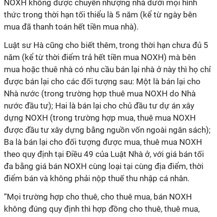
NOXH không được chuyển nhượng nhà dưới mọi hình
thức trong thời hạn tối thiểu là 5 năm (kể từ ngày bên
mua đã thanh toán hết tiền mua nhà).
Luật sư Hà cũng cho biết thêm, trong thời hạn chưa đủ 5
năm (kể từ thời điểm trả hết tiền mua NOXH) mà bên
mua hoặc thuê nhà có nhu cầu bán lại nhà ở này thì họ chỉ
được bán lại cho các đối tượng sau: Một là bán lại cho
Nhà nước (trong trường hợp thuê mua NOXH do Nhà
nước đầu tư); Hai là bán lại cho chủ đầu tư dự án xây
dựng NOXH (trong trường hợp mua, thuê mua NOXH
được đầu tư xây dựng bằng nguồn vốn ngoài ngân sách);
Ba là bán lại cho đối tượng được mua, thuê mua NOXH
theo quy định tại Điều 49 của Luật Nhà ở, với giá bán tối
đa bằng giá bán NOXH cùng loại tại cùng địa điểm, thời
điểm bán và không phải nộp thuế thu nhập cá nhân.
“Mọi trường hợp cho thuê, cho thuê mua, bán NOXH
không đúng quy định thì hợp đồng cho thuê, thuê mua,