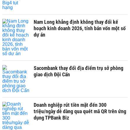
Nam Long khẳng định không thay đổi kế
hoạch kinh doanh 2026, tính bán vốn một số
dự án
Sacombank thay đổi địa điểm trụ sở phòng
giao dịch Đội Cấn
Doanh nghiệp rút tiền mặt đến 300
triệu/ngày dễ dàng qua quét mã QR trên ứng
dụng TPBank Biz