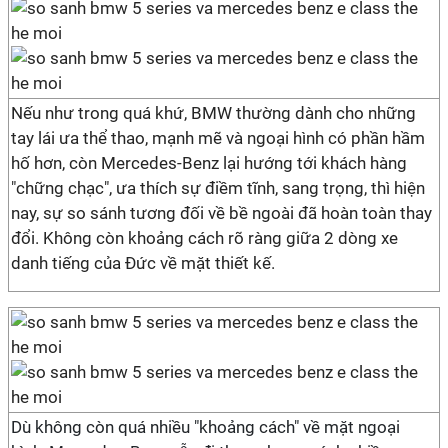
Nếu như trong quá khứ, BMW thường dành cho những
tay lái ưa thể thao, mạnh mẽ và ngoại hình có phần hầm
hố hơn, còn Mercedes-Benz lại hướng tới khách hàng
"chững chạc", ưa thích sự điềm tĩnh, sang trọng, thì hiện
nay, sự so sánh tương đối về bề ngoài đã hoàn toàn thay
đổi. Không còn khoảng cách rõ ràng giữa 2 dòng xe
danh tiếng của Đức về mặt thiết kế.
Dù không còn quá nhiều "khoảng cách" về mặt ngoại