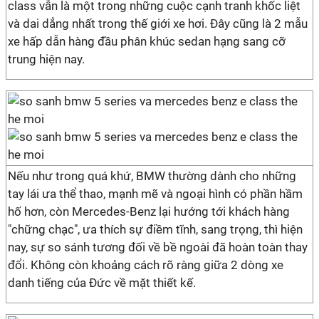
class vẫn là một trong những cuộc cạnh tranh khốc liệt
và dai dẳng nhất trong thế giới xe hơi. Đây cũng là 2 mẫu
xe hấp dẫn hàng đầu phân khúc sedan hạng sang cỡ
trung hiện nay.
Nếu như trong quá khứ, BMW thường dành cho những
tay lái ưa thể thao, mạnh mẽ và ngoại hình có phần hầm
hố hơn, còn Mercedes-Benz lại hướng tới khách hàng
"chững chạc", ưa thích sự điềm tĩnh, sang trọng, thì hiện
nay, sự so sánh tương đối về bề ngoài đã hoàn toàn thay
đổi. Không còn khoảng cách rõ ràng giữa 2 dòng xe
danh tiếng của Đức về mặt thiết kế.