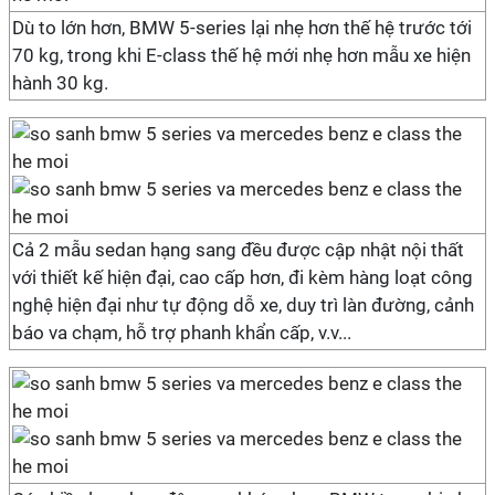
Dù to lớn hơn, BMW 5-series lại nhẹ hơn thế hệ trước tới
70 kg, trong khi E-class thế hệ mới nhẹ hơn mẫu xe hiện
hành 30 kg.
Cả 2 mẫu sedan hạng sang đều được cập nhật nội thất
với thiết kế hiện đại, cao cấp hơn, đi kèm hàng loạt công
nghệ hiện đại như tự động dỗ xe, duy trì làn đường, cảnh
báo va chạm, hỗ trợ phanh khẩn cấp, v.v...