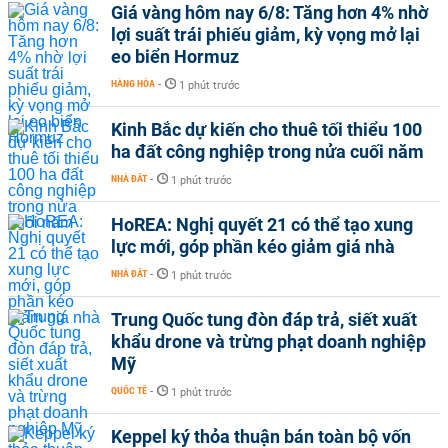
Giá vàng hôm nay 6/8: Tăng hơn 4% nhờ
lợi suất trái phiếu giảm, kỳ vọng mở lại
eo biển Hormuz
HÀNG HÓA
-
1 phút trước
Kinh Bắc dự kiến cho thuê tối thiểu 100
ha đất công nghiệp trong nửa cuối năm
NHÀ ĐẤT
-
1 phút trước
HoREA: Nghị quyết 21 có thể tạo xung
lực mới, góp phần kéo giảm giá nhà
NHÀ ĐẤT
-
1 phút trước
Trung Quốc tung đòn đáp trả, siết xuất
khẩu drone và trừng phạt doanh nghiệp
Mỹ
QUỐC TẾ
-
1 phút trước
Keppel ký thỏa thuận bán toàn bộ vốn