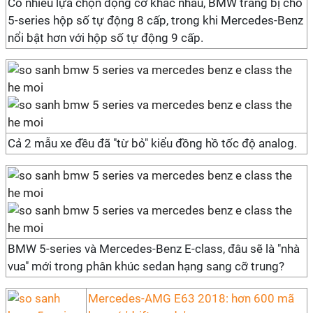
Có nhiều lựa chọn động cơ khác nhau, BMW trang bị cho
5-series hộp số tự động 8 cấp, trong khi Mercedes-Benz
nổi bật hơn với hộp số tự động 9 cấp.
Cả 2 mẫu xe đều đã "từ bỏ" kiểu đồng hồ tốc độ analog.
BMW 5-series và Mercedes-Benz E-class, đâu sẽ là "nhà
vua" mới trong phân khúc sedan hạng sang cỡ trung?
Mercedes-AMG E63 2018: hơn 600 mã