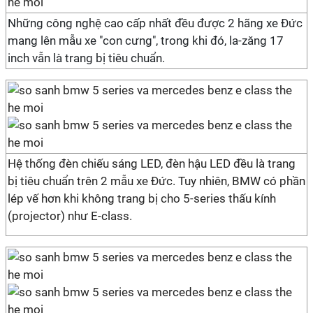
Những công nghệ cao cấp nhất đều được 2 hãng xe Đức
mang lên mẫu xe "con cưng", trong khi đó, la-zăng 17
inch vẫn là trang bị tiêu chuẩn.
Hệ thống đèn chiếu sáng LED, đèn hậu LED đều là trang
bị tiêu chuẩn trên 2 mẫu xe Đức. Tuy nhiên, BMW có phần
lép vế hơn khi không trang bị cho 5-series thấu kính
(projector) như E-class.