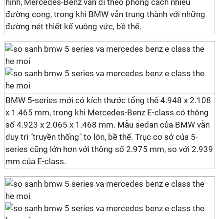
hình, Mercedes-Benz vẫn đi theo phong cách nhiều
đường cong, trong khi BMW vẫn trung thành với những
đường nét thiết kế vuông vức, bề thế.
BMW 5-series mới có kích thước tổng thể 4.948 x 2.108
x 1.465 mm, trong khi Mercedes-Benz E-class có thông
số 4.923 x 2.065 x 1.468 mm. Mẫu sedan của BMW vẫn
duy trì "truyền thống" to lớn, bề thế. Trục cơ sở của 5-
series cũng lớn hơn với thông số 2.975 mm, so với 2.939
mm của E-class.