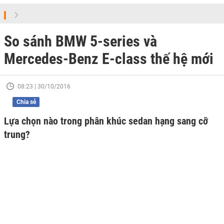
So sánh BMW 5-series và
Mercedes-Benz E-class thế hệ mới
08:23 | 30/10/2016
Chia sẻ
Lựa chọn nào trong phân khúc sedan hạng sang cỡ
trung?