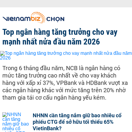
Top ngân hàng tăng trưởng cho vay
mạnh nhất nửa đầu năm 2026
Trong 6 tháng đầu năm, NCB là ngân hàng có
mức tăng trưởng cao nhất về cho vay khách
hàng với xấp xỉ 37%, VPBank và HDBank vượt xa
các ngân hàng khác với mức tăng trên 20% nhờ
tham gia tái cơ cấu ngân hàng yếu kém.
NHNN cần tăng nắm giữ bao nhiêu cổ
phiếu CTG để sở hữu tối thiểu 65%
VietinBank?