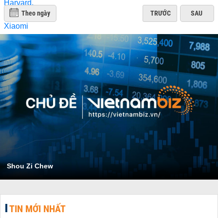
Theo ngày
TRƯỚC
SAU
Shou Zi Chew
TIN MỚI NHẤT