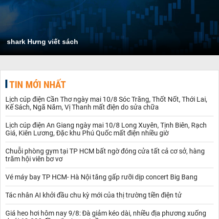
shark Hưng viết sách
TIN MỚI NHẤT
Lịch cúp điện Cần Thơ ngày mai 10/8 Sóc Trăng, Thốt Nốt, Thới Lai,
Kế Sách, Ngã Năm, Vị Thanh mất điện do sửa chữa
Lịch cúp điện An Giang ngày mai 10/8 Long Xuyên, Tịnh Biên, Rạch
Giá, Kiên Lương, Đặc khu Phú Quốc mất điện nhiều giờ
Chuỗi phòng gym tại TP HCM bất ngờ đóng cửa tất cả cơ sở, hàng
trăm hội viên bơ vơ
Vé máy bay TP HCM- Hà Nội tăng gấp rưỡi dịp concert Big Bang
Tác nhân AI khởi đầu chu kỳ mới của thị trường tiền điện tử
Giá heo hơi hôm nay 9/8: Đà giảm kéo dài, nhiều địa phương xuống