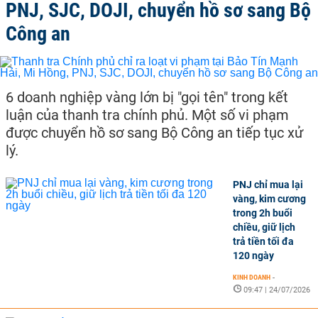
PNJ, SJC, DOJI, chuyển hồ sơ sang Bộ
Công an
6 doanh nghiệp vàng lớn bị "gọi tên" trong kết
luận của thanh tra chính phủ. Một số vi phạm
được chuyển hồ sơ sang Bộ Công an tiếp tục xử
lý.
PNJ chỉ mua lại
vàng, kim cương
trong 2h buổi
chiều, giữ lịch
trả tiền tối đa
120 ngày
KINH DOANH
-
09:47 | 24/07/2026