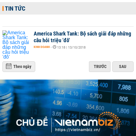
TIN TỨC
America Shark Tank: Bộ sách giải đáp những
câu hỏi triệu 'đô'
KINH DOANH
-
13:18 | 13/10/2018
Theo ngày
TRƯỚC
SAU