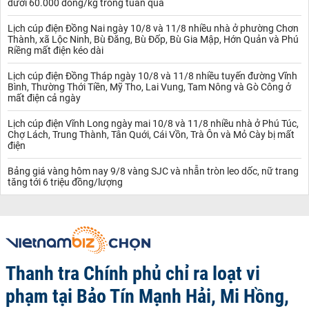
dưới 60.000 đồng/kg trong tuần qua
Lịch cúp điện Đồng Nai ngày 10/8 và 11/8 nhiều nhà ở phường Chơn
Thành, xã Lộc Ninh, Bù Đăng, Bù Đốp, Bù Gia Mập, Hớn Quản và Phú
Riềng mất điện kéo dài
Lịch cúp điện Đồng Tháp ngày 10/8 và 11/8 nhiều tuyến đường Vĩnh
Bình, Thường Thới Tiền, Mỹ Tho, Lai Vung, Tam Nông và Gò Công ở
mất điện cả ngày
Lịch cúp điện Vĩnh Long ngày mai 10/8 và 11/8 nhiều nhà ở Phú Túc,
Chợ Lách, Trung Thành, Tân Quới, Cái Vồn, Trà Ôn và Mỏ Cày bị mất
điện
Bảng giá vàng hôm nay 9/8 vàng SJC và nhẫn tròn leo dốc, nữ trang
tăng tới 6 triệu đồng/lượng
Thanh tra Chính phủ chỉ ra loạt vi
phạm tại Bảo Tín Mạnh Hải, Mi Hồng,