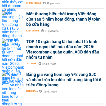
CHỨNG KHOÁN
-
18 giờ trước
Một thương hiệu thời trang Việt đóng
cửa sau 5 năm hoạt động, thanh lý toàn
bộ cửa hàng
KINH DOANH
-
18 giờ trước
TOP 10 ngân hàng lãi lớn nhất từ kinh
doanh ngoại hối nửa đầu năm 2026:
Vietcombank quán quân, ACB dẫn đầu
nhóm tư nhân
TÀI CHÍNH
-
12 giờ trước
Bảng giá vàng hôm nay 9/8 vàng SJC
và nhẫn tròn leo dốc, nữ trang tăng tới 6
triệu đồng/lượng
HÀNG HÓA
-
1 phút trước