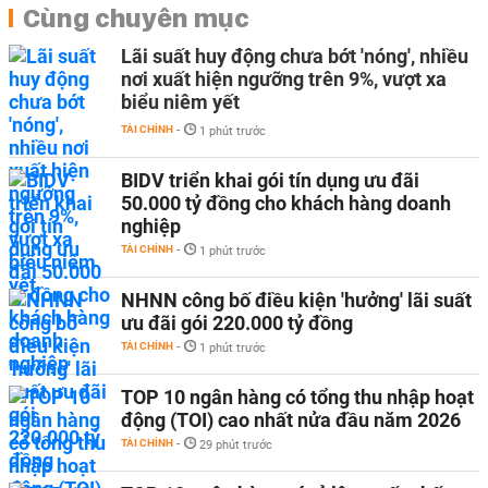
Cùng chuyên mục
Lãi suất huy động chưa bớt 'nóng', nhiều
nơi xuất hiện ngưỡng trên 9%, vượt xa
biểu niêm yết
TÀI CHÍNH
-
1 phút trước
BIDV triển khai gói tín dụng ưu đãi
50.000 tỷ đồng cho khách hàng doanh
nghiệp
TÀI CHÍNH
-
1 phút trước
NHNN công bố điều kiện 'hưởng' lãi suất
ưu đãi gói 220.000 tỷ đồng
TÀI CHÍNH
-
1 phút trước
TOP 10 ngân hàng có tổng thu nhập hoạt
động (TOI) cao nhất nửa đầu năm 2026
TÀI CHÍNH
-
29 phút trước