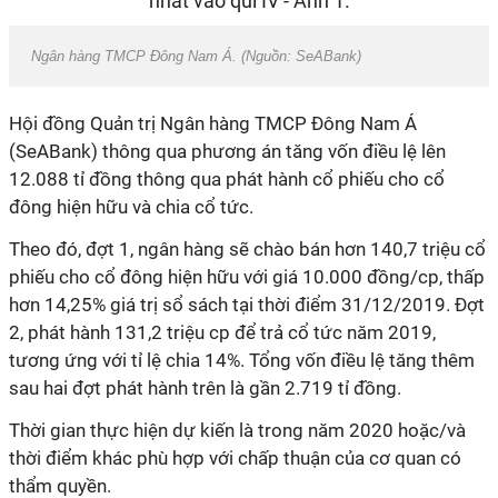
Ngân hàng TMCP Đông Nam Á. (Nguồn: SeABank)
Hội đồng Quản trị Ngân hàng TMCP Đông Nam Á
(SeABank) thông qua phương án tăng vốn điều lệ lên
12.088 tỉ đồng thông qua phát hành cổ phiếu cho cổ
đông hiện hữu và chia cổ tức.
Theo đó, đợt 1, ngân hàng sẽ chào bán hơn 140,7 triệu cổ
phiếu cho cổ đông hiện hữu với giá 10.000 đồng/cp, thấp
hơn 14,25% giá trị sổ sách tại thời điểm 31/12/2019. Đợt
2, phát hành 131,2 triệu cp để trả cổ tức năm 2019,
tương ứng với tỉ lệ chia 14%. Tổng vốn điều lệ tăng thêm
sau hai đợt phát hành trên là gần 2.719 tỉ đồng.
Thời gian thực hiện dự kiến là trong năm 2020 hoặc/và
thời điểm khác phù hợp với chấp thuận của cơ quan có
thẩm quyền.