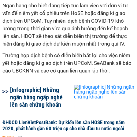
Ngân hàng cho biết đang tiếp tục làm việc với đơn vị tư
vấn để niêm yết cổ phiếu trên HoSE hoặc đăng kí giao
dịch trên UPCoM. Tuy nhiên, dịch bệnh COVID-19 khó
lường trong thời gian vừa qua ảnh hưởng đến kế hoạch
lên sàn. HĐQT sẽ theo sát diễn biến thị trường để thực
hiện đăng kí giao dịch dự kiến muộn nhất trong quí IV.
Trường hợp dịch bệnh có diễn biến bất lợi cho việc niêm
yết hoặc đăng kí giao dịch trên UPCoM, SeABank sẽ báo
cáo UBCKNN và các cơ quan liên quan kịp thời.
[Infographic] Những
ngân hàng ngấp nghé
lên sàn chứng khoán
ĐHĐCĐ LienVietPostBank: Dự kiến lên sàn HOSE trong năm
2020, phát hành gần 60 triệu cp cho nhà đầu tư nước ngoài