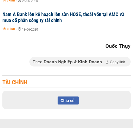
TÀI CHÍNH
-
25-06-2020
Nam A Bank lên kế hoạch lên sàn HOSE, thoái vốn tại AMC và
mua cổ phần công ty tài chính
TÀI CHÍNH
-
19-06-2020
Quốc Thụy
Theo
Doanh Nghiệp & Kinh Doanh
Copy link
TÀI CHÍNH
Chia sẻ