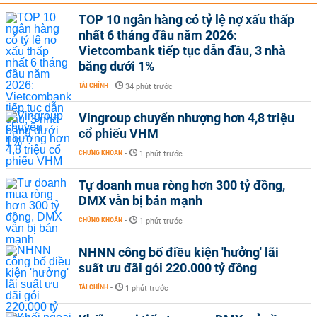
TOP 10 ngân hàng có tỷ lệ nợ xấu thấp
nhất 6 tháng đầu năm 2026:
Vietcombank tiếp tục dẫn đầu, 3 nhà
băng dưới 1%
TÀI CHÍNH
-
34 phút trước
Vingroup chuyển nhượng hơn 4,8 triệu
cổ phiếu VHM
CHỨNG KHOÁN
-
1 phút trước
Tự doanh mua ròng hơn 300 tỷ đồng,
DMX vẫn bị bán mạnh
CHỨNG KHOÁN
-
1 phút trước
NHNN công bố điều kiện 'hưởng' lãi
suất ưu đãi gói 220.000 tỷ đồng
TÀI CHÍNH
-
1 phút trước