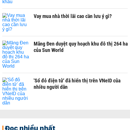
Vay mua nhà thời lãi cao cần lưu ý gì?
Măng Đen duyệt quy hoạch khu đô thị 264 ha
của Sun World
'Sổ đỏ điện tử' đã hiển thị trên VNeID của
nhiều người dân
Đọc nhiều nhất