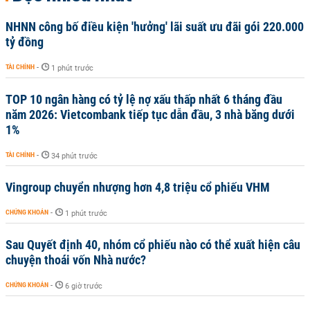
NHNN công bố điều kiện 'hưởng' lãi suất ưu đãi gói 220.000
tỷ đồng
TÀI CHÍNH
-
1 phút trước
TOP 10 ngân hàng có tỷ lệ nợ xấu thấp nhất 6 tháng đầu
năm 2026: Vietcombank tiếp tục dẫn đầu, 3 nhà băng dưới
1%
TÀI CHÍNH
-
34 phút trước
Vingroup chuyển nhượng hơn 4,8 triệu cổ phiếu VHM
CHỨNG KHOÁN
-
1 phút trước
Sau Quyết định 40, nhóm cổ phiếu nào có thể xuất hiện câu
chuyện thoái vốn Nhà nước?
CHỨNG KHOÁN
-
6 giờ trước