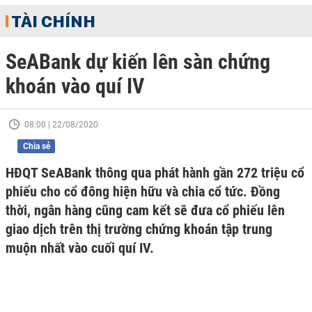
TÀI CHÍNH
SeABank dự kiến lên sàn chứng
khoán vào quí IV
08:00 | 22/08/2020
Chia sẻ
HĐQT SeABank thông qua phát hành gần 272 triệu cổ
phiếu cho cổ đông hiện hữu và chia cổ tức. Đồng
thời, ngân hàng cũng cam kết sẽ đưa cổ phiếu lên
giao dịch trên thị trường chứng khoán tập trung
muộn nhất vào cuối quí IV.