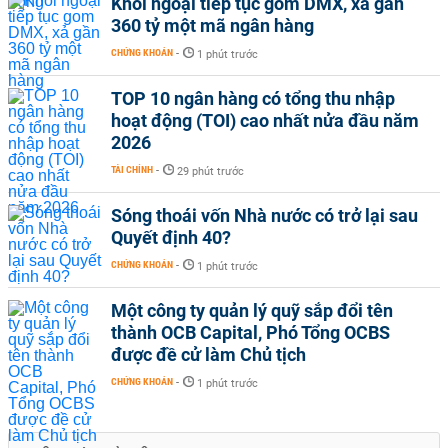
Khối ngoại tiếp tục gom DMX, xả gần
360 tỷ một mã ngân hàng
CHỨNG KHOÁN
-
1 phút trước
TOP 10 ngân hàng có tổng thu nhập
hoạt động (TOI) cao nhất nửa đầu năm
2026
TÀI CHÍNH
-
29 phút trước
Sóng thoái vốn Nhà nước có trở lại sau
Quyết định 40?
CHỨNG KHOÁN
-
1 phút trước
Một công ty quản lý quỹ sắp đổi tên
thành OCB Capital, Phó Tổng OCBS
được đề cử làm Chủ tịch
CHỨNG KHOÁN
-
1 phút trước