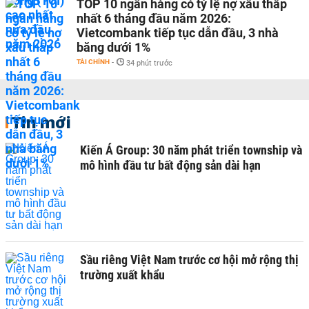
TOP 10 ngân hàng có tỷ lệ nợ xấu thấp
nhất 6 tháng đầu năm 2026:
Vietcombank tiếp tục dẫn đầu, 3 nhà
băng dưới 1%
TÀI CHÍNH
-
34 phút trước
Tin mới
Kiến Á Group: 30 năm phát triển township và
mô hình đầu tư bất động sản dài hạn
Sầu riêng Việt Nam trước cơ hội mở rộng thị
trường xuất khẩu