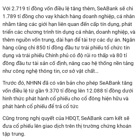
Với 2.719 tỉ đồng vốn điều lệ tăng thêm, SeABank sẽ chi
1.789 tỉ đồng cho vay khách hàng doanh nghiệp, cá nhân
nhằm tăng các giới hạn liên quan đến cấp tín dụng, phát
triển các chương trình tín dụng cá nhân, doanh nghiệp, và
thêm nguồn vốn trung, dài hạn để tài trợ các dự án. Ngân
hàng cũng chi 850 tỉ đồng đầu tư trái phiếu tổ chức tín
dụng và trái phiếu Chính phủ có độ rủi ro thấp và 80 tỉ
đồng đầu tư tài sản cố định, nâng cao hệ thống nền tảng
như công nghệ thông tin, cơ sở vật chất…
Trước đó, NHNN đã có văn bản cho phép SeABank tăng
vốn điều lệ từ gần 9.370 tỉ đồng lên 12.088 tỉ đồng dưới
hình thức phát hành cổ phiếu cho cổ đông hiện hữu và
phát hành cổ phiếu để trả cổ tức
Cũng trong nghị quyết của HĐQT, SeABank cam kết sẽ
đưa cổ phiếu lên giao dịch trên thị trường chứng khoán
tập trung.