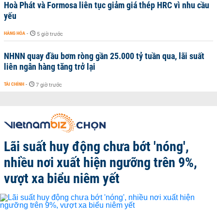
Hoà Phát và Formosa liên tục giảm giá thép HRC vì nhu cầu
yếu
HÀNG HÓA
-
5 giờ trước
NHNN quay đầu bơm ròng gần 25.000 tỷ tuần qua, lãi suất
liên ngân hàng tăng trở lại
TÀI CHÍNH
-
7 giờ trước
Lãi suất huy động chưa bớt 'nóng',
nhiều nơi xuất hiện ngưỡng trên 9%,
vượt xa biểu niêm yết