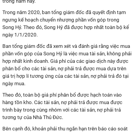
trong năm nay.
Trong năm 2020, ban tổng giám đốc đã quyết định tạm
ngưng kế hoạch chuyển nhượng phần vốn góp trong
Song Hỷ. Theo đó, Song Hỷ đã được hợp nhất toàn bộ kể
ngày 1/1/2020.
Ban tổng giám đốc đã xem xét và đánh giá rằng việc mua
phần vốn góp của Song Hỷ là việc mua tài sản, không phải
hợp nhất kinh doanh. Giá phí của các giao dịch này được
phân bổ cho các tài sản, nợ phải trả được mua dựa trên
giá trị hợp lí tương ứng của các tài sản, nợ phải trả đó tại
ngày mua.
Theo đó, toàn bộ giá phí phân bổ được hạch toán vào
hàng tồn kho. Các tài sản, nợ phải trả được mua được
trình bày trong cùng nhóm với các tài sản, nợ phải trả
tương tự của Nhà Thủ Đức.
Bên cạnh đó, k
hoản phải thu ngắn hạn trên báo cáo soát