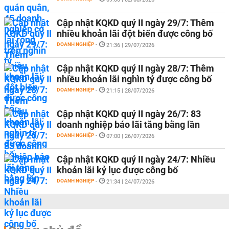
Cập nhật KQKD quý II ngày 29/7: Thêm
nhiều khoản lãi đột biến được công bố
DOANH NGHIỆP
-
21:36 | 29/07/2026
Cập nhật KQKD quý II ngày 28/7: Thêm
nhiều khoản lãi nghìn tỷ được công bố
DOANH NGHIỆP
-
21:15 | 28/07/2026
Cập nhật KQKD quý II ngày 26/7: 83
doanh nghiệp báo lãi tăng bằng lần
DOANH NGHIỆP
-
07:00 | 26/07/2026
Cập nhật KQKD quý II ngày 24/7: Nhiều
khoản lãi kỷ lục được công bố
DOANH NGHIỆP
-
21:34 | 24/07/2026