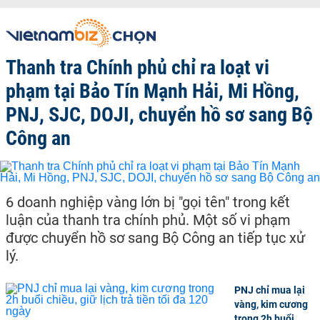
Thanh tra Chính phủ chỉ ra loạt vi
phạm tại Bảo Tín Mạnh Hải, Mi Hồng,
PNJ, SJC, DOJI, chuyển hồ sơ sang Bộ
Công an
6 doanh nghiệp vàng lớn bị "gọi tên" trong kết
luận của thanh tra chính phủ. Một số vi phạm
được chuyển hồ sơ sang Bộ Công an tiếp tục xử
lý.
PNJ chỉ mua lại
vàng, kim cương
trong 2h buổi