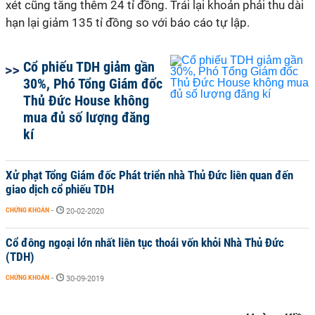
xét cũng tăng thêm 24 tỉ đồng. Trái lại khoản phải thu dài
hạn lại giảm 135 tỉ đồng so với báo cáo tự lập.
Cổ phiếu TDH giảm gần
30%, Phó Tổng Giám đốc
Thủ Đức House không
mua đủ số lượng đăng
kí
Xử phạt Tổng Giám đốc Phát triển nhà Thủ Đức liên quan đến
giao dịch cổ phiếu TDH
CHỨNG KHOÁN
-
20-02-2020
Cổ đông ngoại lớn nhất liên tục thoái vốn khỏi Nhà Thủ Đức
(TDH)
CHỨNG KHOÁN
-
30-09-2019