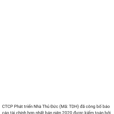
CTCP Phát triển Nhà Thủ Đức (Mã: TDH) đã công bố báo
cáo tài chính hợp nhất bán niên 2020 được kiểm toán bởi