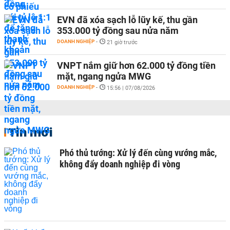
EVN đã xóa sạch lỗ lũy kế, thu gần
353.000 tỷ đồng sau nửa năm
DOANH NGHIỆP
-
21 giờ trước
VNPT nắm giữ hơn 62.000 tỷ đồng tiền
mặt, ngang ngửa MWG
DOANH NGHIỆP
-
15:56 | 07/08/2026
Tin mới
Phó thủ tướng: Xử lý đến cùng vướng mắc,
không đẩy doanh nghiệp đi vòng