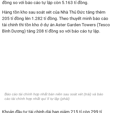
đồng so với báo cáo tự lập còn 5.163 tỉ đồng.
Hàng tồn kho sau soát xét của Nhà Thủ Đức tăng thêm
205 tỉ đồng lên 1.282 tỉ đồng.
Theo thuyết minh báo cáo
tài chính thì tồn kho ở dự án Aster Garden Towers (Tesco
Bình Dương) tăng 208 tỉ đồng so với báo cáo tự lập.
Báo cáo tài chính hợp nhất bán niên sau soát xét (trái) và báo
cáo tài chính hợp nhất quí II tự lập (phải)
Khoản đầu tư tài chính dài hạn giảm 215 tỉ còn 299 tỉ