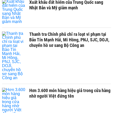
Xuất khẩu đất hiếm của Trung Quốc sang
Nhật Bản và Mỹ giảm mạnh
Thanh tra Chính phủ chỉ ra loạt vi phạm tại
Bảo Tín Mạnh Hải, Mi Hồng, PNJ, SJC, DOJI,
chuyển hồ sơ sang Bộ Công an
Hơn 3.600 món hàng hiệu giả trong cửa hàng
nhờ người Việt đứng tên