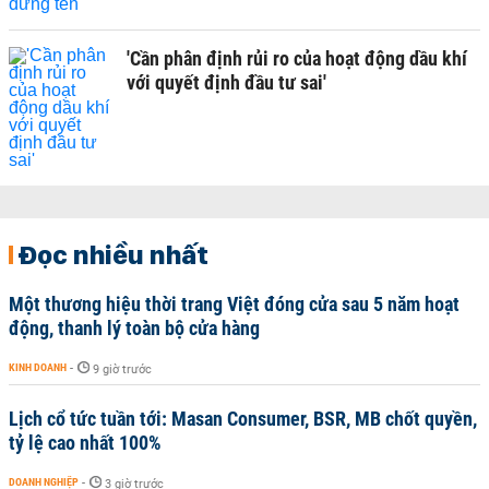
'Cần phân định rủi ro của hoạt động dầu khí
với quyết định đầu tư sai'
Đọc nhiều nhất
Một thương hiệu thời trang Việt đóng cửa sau 5 năm hoạt
động, thanh lý toàn bộ cửa hàng
KINH DOANH
-
9 giờ trước
Lịch cổ tức tuần tới: Masan Consumer, BSR, MB chốt quyền,
tỷ lệ cao nhất 100%
DOANH NGHIỆP
-
3 giờ trước