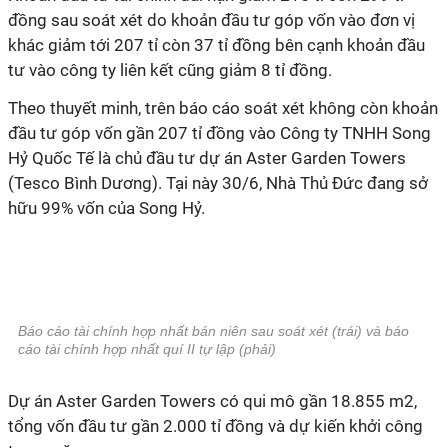
đồng sau soát xét do khoản đầu tư góp vốn vào đơn vị
khác giảm tới 207 tỉ còn 37 tỉ đồng bên cạnh khoản đầu
tư vào công ty liên kết cũng giảm 8 tỉ đồng.
Theo thuyết minh, trên báo cáo soát xét không còn khoản
đầu tư góp vốn gần 207 tỉ đồng vào Công ty TNHH Song
Hỷ Quốc Tế là chủ đầu tư dự án Aster Garden Towers
(Tesco Bình Dương). Tại này 30/6, Nhà Thủ Đức đang sở
hữu 99% vốn của Song Hỷ.
Báo cáo tài chính hợp nhất bán niên sau soát xét (trái) và báo
cáo tài chính hợp nhất quí II tự lập (phải)
Dự án Aster Garden Towers có qui mô gần 18.855 m2,
tổng vốn đầu tư gần 2.000 tỉ đồng và dự kiến khởi công