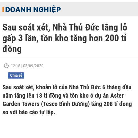
DOANH NGHIỆP
Sau soát xét, Nhà Thủ Đức tăng lỗ
gấp 3 lần, tồn kho tăng hơn 200 tỉ
đồng
12:18 | 03/09/2020
Chia sẻ
Sau soát xét, khoản lỗ của Nhà Thủ Đức 6 tháng đầu
năm tăng lên 18 tỉ đồng và tồn kho ở dự án Aster
Garden Towers (Tesco Bình Dương) tăng 208 tỉ đồng
so với báo cáo tự lập.