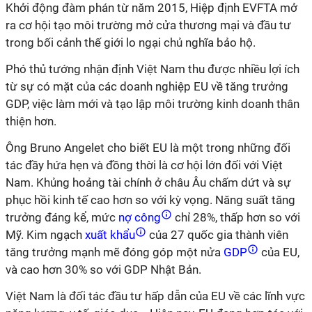
Khởi động đàm phán từ năm 2015, Hiệp định EVFTA mở
ra cơ hội tạo môi trường mở cửa thương mại và đầu tư
trong bối cảnh thế giới lo ngại chủ nghĩa bảo hộ.
Phó thủ tướng nhận định Việt Nam thu được nhiều lợi ích
từ sự có mặt của các doanh nghiệp EU về tăng trưởng
GDP, việc làm mới và tạo lập môi trường kinh doanh thân
thiện hơn.
Ông Bruno Angelet cho biết EU là một trong những đối
tác đầy hứa hẹn và đồng thời là cơ hội lớn đối với Việt
Nam. Khủng hoảng tài chính ở châu Âu chấm dứt và sự
phục hồi kinh tế cao hơn so với kỳ vọng. Năng suất tăng
trưởng đáng kể, mức
nợ công
chỉ 28%, thấp hơn so với
Mỹ. Kim ngạch
xuất khẩu
của 27 quốc gia thành viên
tăng trưởng mạnh mẽ đóng góp một nửa
GDP
của EU,
và cao hơn 30% so với GDP Nhật Bản.
Việt Nam là đối tác đầu tư hấp dẫn của EU về các lĩnh vực