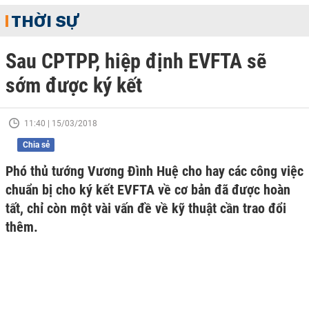
THỜI SỰ
Sau CPTPP, hiệp định EVFTA sẽ
sớm được ký kết
11:40 | 15/03/2018
Chia sẻ
Phó thủ tướng Vương Đình Huệ cho hay các công việc
chuẩn bị cho ký kết EVFTA về cơ bản đã được hoàn
tất, chỉ còn một vài vấn đề về kỹ thuật cần trao đổi
thêm.