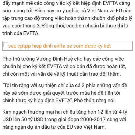
đẩy mạnh mẽ các công việc ký kết hiệp định EVFTA càng
sớm càng tốt. Điều này có ý nghĩa, cả Việt Nam và EU cần
tập trung cao độ trong việc hoàn thành khuôn khổ pháp lý
vào cuối tháng 3. Đồng thời, các bên chuẩn bị thực thi lộ
trình của EVFTA.
Phó thủ tướng Vương Đình Huệ cho hay các công việc
chuẩn bị cho ký kết EVFTA về cơ bản đã được hoàn tất,
chỉ còn một vài vấn đề về kỹ thuật cần trao đổi thêm.
"Tôi tin rằng với sự thiện chí của cả 2 phía những vấn đề
này sẽ sớm được giải quyết trước mùa hè để tiến tới
chính thức ký hiệp định EVFTA", Phó thủ tướng nói.
Kim ngạch thương mại hai chiều tăng hơn 12 lần từ 4 tỷ
USD lên 50 tỷ USD trong giai đoạn 2000-2017 cùng với
hàng ngàn dự án đầu tư của EU vào Việt Nam.