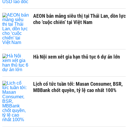
AEON bán mảng siêu thị tại Thái Lan, dồn lực
cho ‘cuộc chiến’ tại Việt Nam
Hà Nội xem xét gia hạn thủ tục 6 dự án lớn
Lịch cổ tức tuần tới: Masan Consumer, BSR,
MBBank chốt quyền, tỷ lệ cao nhất 100%