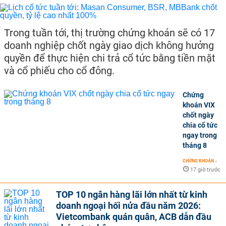
Trong tuần tới, thị trường chứng khoán sẽ có 17
doanh nghiệp chốt ngày giao dịch không hưởng
quyền để thực hiện chi trả cổ tức bằng tiền mặt
và cổ phiếu cho cổ đông.
Chứng
khoán VIX
chốt ngày
chia cổ tức
ngay trong
tháng 8
CHỨNG KHOÁN
-
17 giờ trước
TOP 10 ngân hàng lãi lớn nhất từ kinh
doanh ngoại hối nửa đầu năm 2026:
Vietcombank quán quân, ACB dẫn đầu