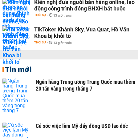
Kiến nghị đưa người bán hàng online, lao
động công trình đóng BHXH bắt buộc
THỜI SỰ
-
13 giờ trước
TikToker Khánh Sky, Vua Quạt, Hồ Văn
Khoa bị khởi tố
THỜI SỰ
-
13 giờ trước
Tin mới
Ngân hàng Trung ương Trung Quốc mua thêm
20 tấn vàng trong tháng 7
Cú sốc việc làm Mỹ đẩy đồng USD lao dốc