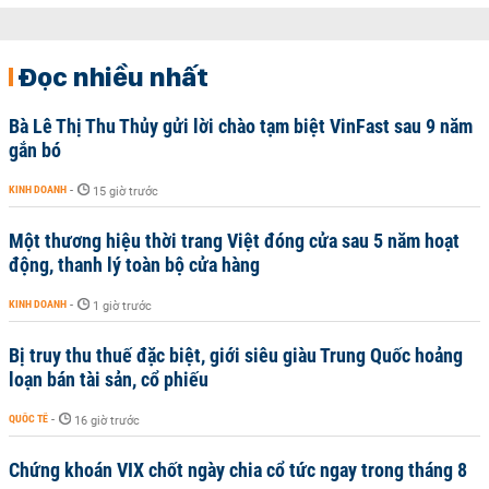
Đọc nhiều nhất
Bà Lê Thị Thu Thủy gửi lời chào tạm biệt VinFast sau 9 năm
gắn bó
KINH DOANH
-
15 giờ trước
Một thương hiệu thời trang Việt đóng cửa sau 5 năm hoạt
động, thanh lý toàn bộ cửa hàng
KINH DOANH
-
1 giờ trước
Bị truy thu thuế đặc biệt, giới siêu giàu Trung Quốc hoảng
loạn bán tài sản, cổ phiếu
QUỐC TẾ
-
16 giờ trước
Chứng khoán VIX chốt ngày chia cổ tức ngay trong tháng 8