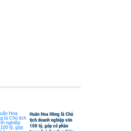
Huấn Hoa Hồng là Chủ
tịch doanh nghiệp vốn
100 tỷ, góp cổ phần