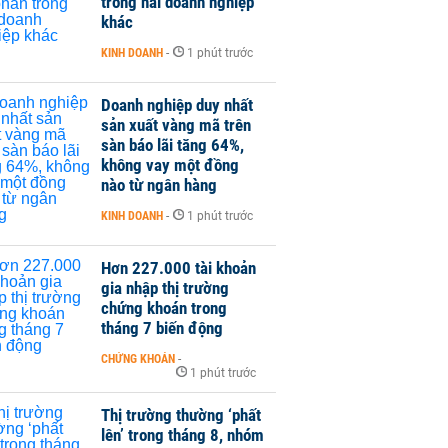
trong hai doanh nghiệp
khác
KINH DOANH
-
1 phút trước
Doanh nghiệp duy nhất
sản xuất vàng mã trên
sàn báo lãi tăng 64%,
không vay một đồng
nào từ ngân hàng
KINH DOANH
-
1 phút trước
Hơn 227.000 tài khoản
gia nhập thị trường
chứng khoán trong
tháng 7 biến động
CHỨNG KHOÁN
-
1 phút trước
Thị trường thường ‘phất
lên’ trong tháng 8, nhóm