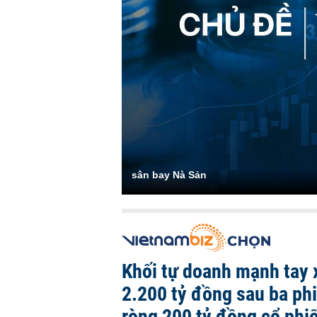
sân bay Nà Sản
Khối tự doanh mạnh tay 
2.200 tỷ đồng sau ba ph
ròng 200 tỷ đồng cổ phi