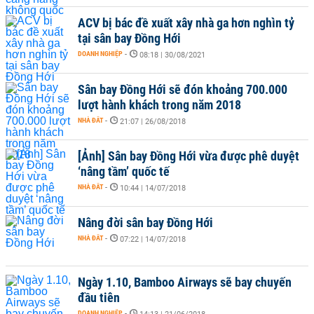
ACV bị bác đề xuất xây nhà ga hơn nghìn tỷ
tại sân bay Đồng Hới
DOANH NGHIỆP
-
08:18 | 30/08/2021
Sân bay Đồng Hới sẽ đón khoảng 700.000
lượt hành khách trong năm 2018
NHÀ ĐẤT
-
21:07 | 26/08/2018
[Ảnh] Sân bay Đồng Hới vừa được phê duyệt
‘nâng tầm’ quốc tế
NHÀ ĐẤT
-
10:44 | 14/07/2018
Nâng đời sân bay Đồng Hới
NHÀ ĐẤT
-
07:22 | 14/07/2018
Ngày 1.10, Bamboo Airways sẽ bay chuyến
đầu tiên
DOANH NGHIỆP
-