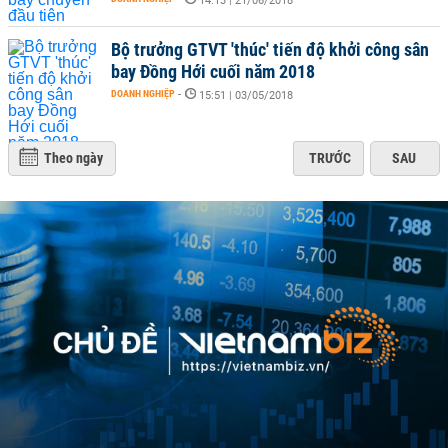
14:13 | 21/06/2018
Bộ trưởng GTVT 'thúc' tiến độ khởi công sân
bay Đồng Hới cuối năm 2018
DOANH NGHIỆP
-
15:51 | 03/05/2018
Theo ngày
TRƯỚC
SAU