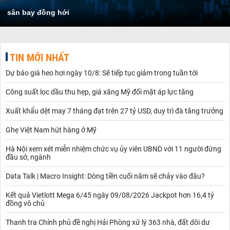
sân bay đồng hới
TIN MỚI NHẤT
Dự báo giá heo hơi ngày 10/8: Sẽ tiếp tục giảm trong tuần tới
Công suất lọc dầu thu hẹp, giá xăng Mỹ đối mặt áp lực tăng
Xuất khẩu dệt may 7 tháng đạt trên 27 tỷ USD, duy trì đà tăng trưởng
Ghẹ Việt Nam hút hàng ở Mỹ
Hà Nội xem xét miễn nhiệm chức vụ ủy viên UBND với 11 người đứng
đầu sở, ngành
Data Talk | Macro Insight: Dòng tiền cuối năm sẽ chảy vào đâu?
Kết quả Vietlott Mega 6/45 ngày 09/08/2026 Jackpot hơn 16,4 tỷ
đồng vô chủ
Thanh tra Chính phủ đề nghị Hải Phòng xử lý 363 nhà, đất dôi dư