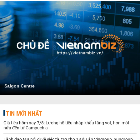
Saigon Centre
TIN MỚI NHẤT
Giá tiêu hôm nay 7/8: Lượng hồ tiêu nhập khẩu tăng vọt, hơn một
nửa đến từ Campuchia
Lãnh đạo MB nói gì về việc tài trợ cho 18 dự án Vingroup, Sungroup