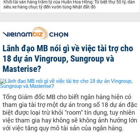
Khối tài sản hàng trăm tỷ của Huấn Hoa Hồng: Từ biệt thự 50 tỷ, dàn
siêu xe hàng chục tỷ đến vườn tùng Nhật đắt đỏ
Lãnh đạo MB nói gì về việc tài trợ cho
18 dự án Vingroup, Sungroup và
Masterise?
Tổng Giám đốc MB cho biết ngân hàng hiện có
tham gia tài trợ một dự án trong số 18 dự án đặc
biệt được loại trừ khỏi "room" tín dụng, tuy nhiên
việc tham gia hay không sẽ không ảnh hưởng lớn
với việc tăng quy mô tài sản của ngân hàng.