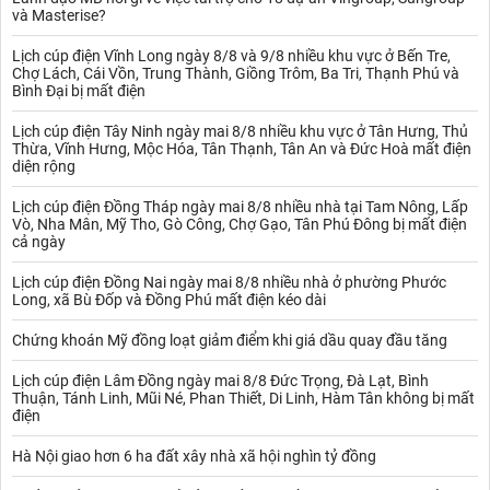
và Masterise?
Lịch cúp điện Vĩnh Long ngày 8/8 và 9/8 nhiều khu vực ở Bến Tre,
Chợ Lách, Cái Vồn, Trung Thành, Giồng Trôm, Ba Tri, Thạnh Phú và
Bình Đại bị mất điện
Lịch cúp điện Tây Ninh ngày mai 8/8 nhiều khu vực ở Tân Hưng, Thủ
Thừa, Vĩnh Hưng, Mộc Hóa, Tân Thạnh, Tân An và Đức Hoà mất điện
diện rộng
Lịch cúp điện Đồng Tháp ngày mai 8/8 nhiều nhà tại Tam Nông, Lấp
Vò, Nha Mân, Mỹ Tho, Gò Công, Chợ Gạo, Tân Phú Đông bị mất điện
cả ngày
Lịch cúp điện Đồng Nai ngày mai 8/8 nhiều nhà ở phường Phước
Long, xã Bù Đốp và Đồng Phú mất điện kéo dài
Chứng khoán Mỹ đồng loạt giảm điểm khi giá dầu quay đầu tăng
Lịch cúp điện Lâm Đồng ngày mai 8/8 Đức Trọng, Đà Lạt, Bình
Thuận, Tánh Linh, Mũi Né, Phan Thiết, Di Linh, Hàm Tân không bị mất
điện
Hà Nội giao hơn 6 ha đất xây nhà xã hội nghìn tỷ đồng