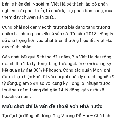
bán lẻ hiện đại. Ngoài ra, Việt Hà sẽ thành lập bộ phận
nghiên cứu phát triển, tổ chức lại bộ phân bán hàng, mua
thêm dây chuyền sản xuất…
Cũng phải nói đến việc thị trường bia đang tăng trưởng
chậm lại, nhưng nhu cầu là vẫn có. Từ năm 2018, công ty
sẽ chú trọng hơn vào phát triển thương hiệu Bia Việt Hà,
duy trì thị phần.
Cập nhật kết quả 5 tháng đầu năm, Bia Việt Hà đạt tổng
doanh thu 105 tỷ đồng, tăng trưởng 45% so với cùng kỳ,
kết quả này đạt 38% kế hoạch. Công tác quản lý chi phí
được thực hiện khá tốt với chi phí quản lý doanh nghiệp 9
tỷ đồng, giảm 29% so với cùng kỳ. Tổng lợi nhuận trước
thuế sau năm tháng đạt gần 14 tỷ đồng, gấp rưỡi kế
hoạch cả năm.
Mấu chốt chỉ là vấn đề thoái vốn Nhà nước
Tại đại hội đồng cổ đông, ông Vương Đỗ Hải – Chủ tịch