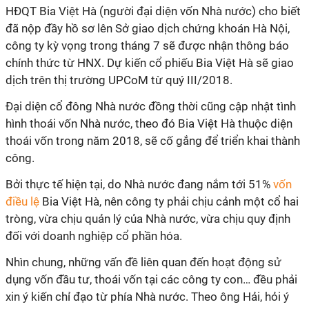
HĐQT Bia Việt Hà (người đại diện vốn Nhà nước) cho biết
đã nộp đầy hồ sơ lên Sở giao dịch chứng khoán Hà Nội,
công ty kỳ vọng trong tháng 7 sẽ được nhận thông báo
chính thức từ HNX. Dự kiến cổ phiếu Bia Việt Hà sẽ giao
dịch trên thị trường UPCoM từ quý III/2018.
Đại diện cổ đông Nhà nước đồng thời cũng cập nhật tình
hình thoái vốn Nhà nước, theo đó Bia Việt Hà thuộc diện
thoái vốn trong năm 2018, sẽ cố gắng để triển khai thành
công.
Bởi thực tế hiện tại, do Nhà nước đang nắm tới 51%
vốn
điều lệ
Bia Việt Hà, nên công ty phải chịu cảnh một cổ hai
tròng, vừa chịu quản lý của Nhà nước, vừa chịu quy định
đối với doanh nghiệp cổ phần hóa.
Nhìn chung, những vấn đề liên quan đến hoạt động sử
dụng vốn đầu tư, thoái vốn tại các công ty con… đều phải
xin ý kiến chỉ đạo từ phía Nhà nước. Theo ông Hải, hỏi ý