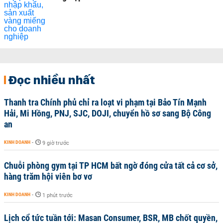
Đọc nhiều nhất
Thanh tra Chính phủ chỉ ra loạt vi phạm tại Bảo Tín Mạnh
Hải, Mi Hồng, PNJ, SJC, DOJI, chuyển hồ sơ sang Bộ Công
an
KINH DOANH
-
9 giờ trước
Chuỗi phòng gym tại TP HCM bất ngờ đóng cửa tất cả cơ sở,
hàng trăm hội viên bơ vơ
KINH DOANH
-
1 phút trước
Lịch cổ tức tuần tới: Masan Consumer, BSR, MB chốt quyền,