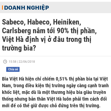
DOANH NGHIỆP
Sabeco, Habeco, Heiniken,
Carlsberg nắm tới 90% thị phần,
Việt Hà định vị ở đâu trong thị
trường bia?
15:58 | 22/06/2018
Chia sẻ
Bia Việt Hà hiện chỉ chiếm 0,51% thị phần bia tại Việt
Nam, trong điều kiện thị trường ngày càng cạnh tranh
khốc liệt, mặc dù là một thương hiệu bia giàu truyền
thống nhưng bản thân Việt Hà luôn phải tìm cách đổi
mới để có thể giữ được chỗ đứng trên thị trường.