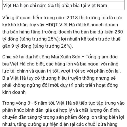
Việt Hà hiện chỉ nắm 5% thị phần bia tại Việt Nam
Vẫn giữ quan điểm trong năm 2018 thị trường bia là cực
kỳ khó khăn, tuy vậy HĐQT Việt Hà đặt kế hoạch doanh
thu bán hàng tăng trưởng, doanh thu bán bia dự kiến 280
tỷ đồng (tăng trưởng 25%); lợi nhuận kế toán trước thuế
gần 9 tỷ đồng (tăng trưởng 26%).
Chia sẻ tại đại hội, ông Mai Xuân Sơn – Tổng giám đốc
bia Việt Hà cho biết, các hãng lớn và bia ngoại với năng
lực tài chính và quản trị tốt, vượt trội so với phần còn lại.
Bia Việt Hà tuy có thương hiệu truyền thống nhưng sẽ
phải không ngừng đổi mới, duy trì phát triển hoạt động
kinh doanh.
Trong vòng 3 - 5 năm tới, Việt Hà sẽ tiếp tục tập trung vào
phân khúc bình dân, giá cả hợp lý và chất lượng ổn định,
chuyển dần tăng tỷ trọng sản phẩm đóng lon tăng biên lợi
nhuận, tăng cường sự hiện diện tại các chuỗi cửa hàng