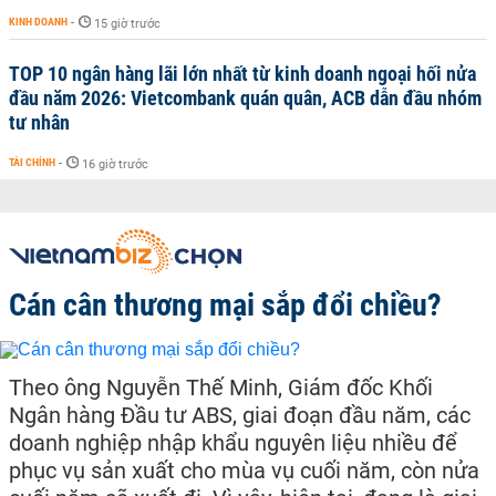
KINH DOANH
-
15 giờ trước
TOP 10 ngân hàng lãi lớn nhất từ kinh doanh ngoại hối nửa
đầu năm 2026: Vietcombank quán quân, ACB dẫn đầu nhóm
tư nhân
TÀI CHÍNH
-
16 giờ trước
Cán cân thương mại sắp đổi chiều?
Theo ông Nguyễn Thế Minh, Giám đốc Khối
Ngân hàng Đầu tư ABS, giai đoạn đầu năm, các
doanh nghiệp nhập khẩu nguyên liệu nhiều để
phục vụ sản xuất cho mùa vụ cuối năm, còn nửa