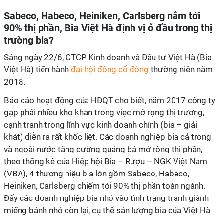
Sabeco, Habeco, Heiniken, Carlsberg nắm tới
90% thị phần, Bia Việt Hà định vị ở đầu trong thị
trường bia?
Sáng ngày 22/6, CTCP Kinh doanh và Đầu tư Việt Hà (Bia
Việt Hà) tiến hành
đại hội đồng cổ đông
thường niên năm
2018.
Báo cáo hoạt động của HĐQT cho biết, năm 2017 công ty
gặp phải nhiều khó khăn trong việc mở rộng thị trường,
cạnh tranh trong lĩnh vực kinh doanh chính (bia – giải
khát) diễn ra rất khốc liệt. Các doanh nghiệp bia cả trong
và ngoài nước tăng cường quảng bá mở rộng thị phần,
theo thống kê của Hiệp hội Bia – Rượu – NGK Việt Nam
(VBA), 4 thương hiệu bia lớn gồm Sabeco, Habeco,
Heiniken, Carlsberg chiếm tới 90% thị phần toàn ngành.
Đẩy các doanh nghiệp bia nhỏ vào tình trạng tranh giành
miếng bánh nhỏ còn lại, cụ thể sản lượng bia của Việt Hà