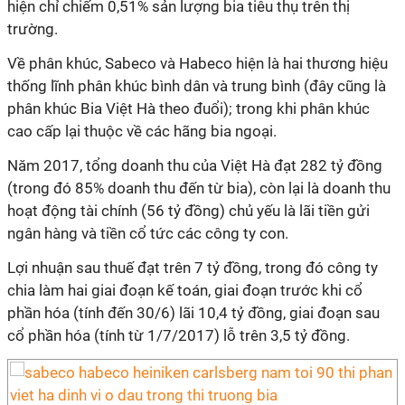
hiện chỉ chiếm 0,51% sản lượng bia tiêu thụ trên thị
trường.
Về phân khúc, Sabeco và Habeco hiện là hai thương hiệu
thống lĩnh phân khúc bình dân và trung bình (đây cũng là
phân khúc Bia Việt Hà theo đuổi); trong khi phân khúc
cao cấp lại thuộc về các hãng bia ngoại.
Năm 2017, tổng doanh thu của Việt Hà đạt 282 tỷ đồng
(trong đó 85% doanh thu đến từ bia), còn lại là doanh thu
hoạt động tài chính (56 tỷ đồng) chủ yếu là lãi tiền gửi
ngân hàng và tiền cổ tức các công ty con.
Lợi nhuận sau thuế đạt trên 7 tỷ đồng, trong đó công ty
chia làm hai giai đoạn kế toán, giai đoạn trước khi cổ
phần hóa (tính đến 30/6) lãi 10,4 tỷ đồng, giai đoạn sau
cổ phần hóa (tính từ 1/7/2017) lỗ trên 3,5 tỷ đồng.