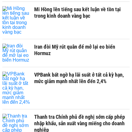
Mi Hồng lên tiếng sau kết luận về tồn tại
trong kinh doanh vàng bạc
Iran đòi Mỹ rút quân để mở lại eo biển
Hormuz
VPBank bất ngờ hạ lãi suất ở tất cả kỳ hạn,
mức giảm mạnh nhất lên đến 2,4%
Thanh tra Chính phủ đề nghị sớm cấp phép
nhập khẩu, sản xuất vàng miếng cho doanh
nghiệp