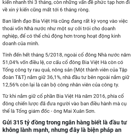
kiến nhanh thì 3 tháng, còn những vấn đề phức tạp hơn đi
về xin ý kiến cũng mất tới 6 tháng ròng.
Ban lãnh đạo Bia Việt Hà cũng đang rất kỳ vọng vào việc
thoái vốn Nhà nước như một sự cởi trói cho doanh
nghiệp, để có thể chủ động hơn trong hoạt động kinh
doanh của mình.
Tính đến hết tháng 5/2018, ngoài cổ đông Nhà nước năm
51,04% vốn điều lệ, cơ cấu cổ đông Bia Việt Hà còn có
Tổng công ty rau quả, nông sản (Một thành viên của Tập
đoàn T&T) nắm giữ 36,1%, nhà đầu tư bên ngoài nắm giữ
12,56% còn lại là cán bộ công nhân viên của công ty.
Từ khi nắm giữ cổ phần Bia Việt Hà năm 2016, phía cổ
đông chiến lược đã đưa người vào ban điều hành mà cụ
thể là Tổng giám đốc - ông Mai Xuân Sơn.
Gửi 315 tỷ đồng trong ngân hàng biết là đầu tư
không lành mạnh, nhưng đây là biện pháp an