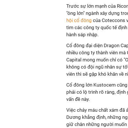
Trước sự lớn mạnh của Ricons
"ông lớn" ngành xây dựng tron
hội cổ đông
của Coteccons v
tìm các công ty quốc tế định
hành sáp nhập.
Cổ đông đại diện Dragon Cap
nhiều công ty thành viên mà
Capital mong muốn chỉ có "O
không có đội ngũ nhân sự tố
viên thì sẽ gặp khó khăn về 
Cổ đông lớn Kustocem cũng b
phải có lộ trình rõ ràng, địn
vấn đề này.
Việc chảy máu chất xám đã 
Dương khẳng định, những ng
giữ chân những người muốn g