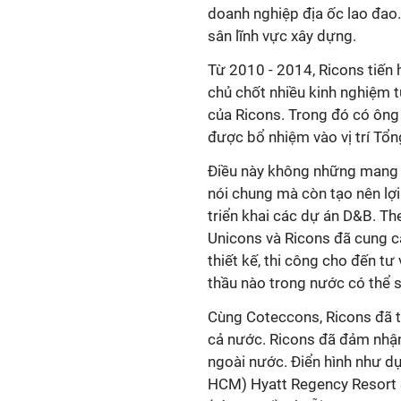
doanh nghiệp địa ốc lao đao.
sân lĩnh vực xây dựng.
Từ 2010 - 2014, Ricons tiến 
chủ chốt nhiều kinh nghiệm 
của Ricons. Trong đó có ôn
được bổ nhiệm vào vị trí Tổ
Điều này không những mang l
nói chung mà còn tạo nên lợi
triển khai các dự án D&B. Th
Unicons và Ricons đã cung cấ
thiết kế, thi công cho đến tư
thầu nào trong nước có thể 
Cùng Coteccons, Ricons đã t
cả nước. Ricons đã đảm nhận
ngoài nước. Ðiển hình như d
HCM) Hyatt Regency Resort &