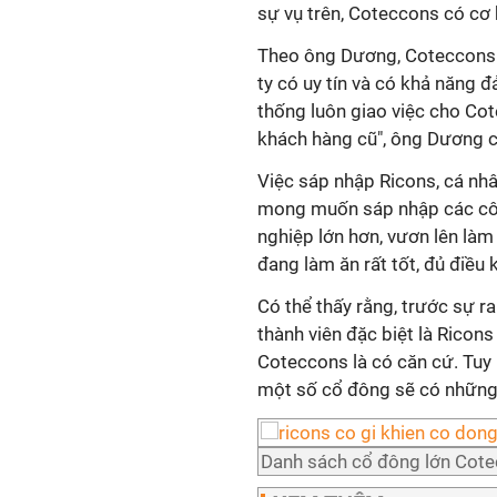
sự vụ trên, Coteccons có cơ 
Theo ông Dương, Coteccons c
ty có uy tín và có khả năng 
thống luôn giao việc cho Co
khách hàng cũ", ông Dương c
Việc sáp nhập Ricons, cá nh
mong muốn sáp nhập các côn
nghiệp lớn hơn, vươn lên làm
đang làm ăn rất tốt, đủ điều
Có thể thấy rằng, trước sự r
thành viên đặc biệt là Ricon
Coteccons là có căn cứ. Tuy n
một số cổ đông sẽ có những 
Danh sách cổ đông lớn Cote