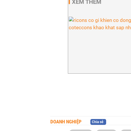
XEM THÊM
DOANH NGHIỆP
Chia sẻ