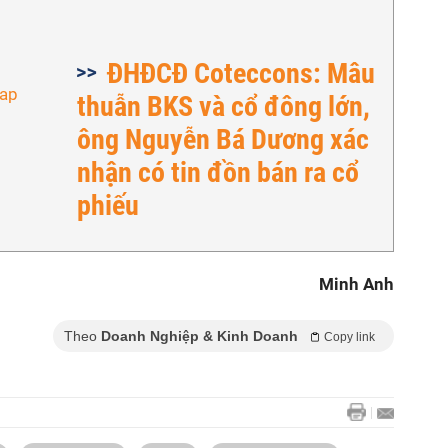
ĐHĐCĐ Coteccons: Mâu
thuẫn BKS và cổ đông lớn,
ông Nguyễn Bá Dương xác
nhận có tin đồn bán ra cổ
phiếu
Minh Anh
Theo
Doanh Nghiệp & Kinh Doanh
Copy link