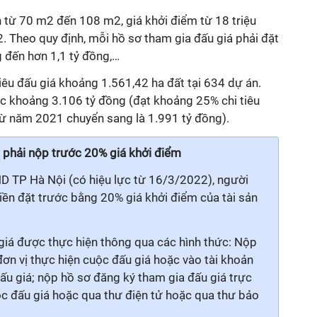
h từ 70 m2 đến 108 m2, giá khởi điểm từ 18 triệu
. Theo quy định, mỗi hồ sơ tham gia đấu giá phải đặt
g đến hơn 1,1 tỷ đồng,…
êu đấu giá khoảng 1.561,42 ha đất tại 634 dự án.
ợc khoảng 3.106 tỷ đồng (đạt khoảng 25% chi tiêu
từ năm 2021 chuyển sang là 1.991 tỷ đồng).
 phải nộp trước 20% giá khởi điểm
D TP Hà Nội (có hiệu lực từ 16/3/2022), người
iền đặt trước bằng 20% giá khởi điểm của tài sản
giá được thực hiện thông qua các hình thức: Nộp
 đơn vị thực hiện cuộc đấu giá hoặc vào tài khoản
ấu giá; nộp hồ sơ đăng ký tham gia đấu giá trực
uộc đấu giá hoặc qua thư điện tử hoặc qua thư bảo