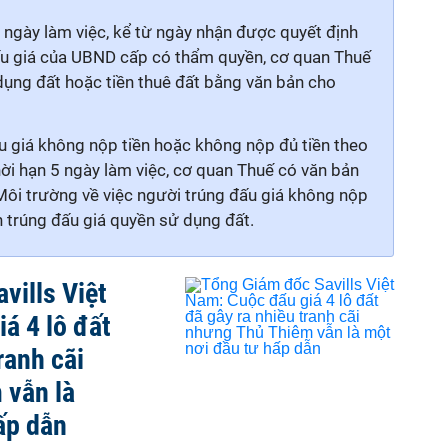
 ngày làm việc, kể từ ngày nhận được quyết định
ấu giá của UBND cấp có thẩm quyền, cơ quan Thuế
dụng đất hoặc tiền thuê đất bằng văn bản cho
 giá không nộp tiền hoặc không nộp đủ tiền theo
hời hạn 5 ngày làm việc, cơ quan Thuế có văn bản
Môi trường về việc người trúng đấu giá không nộp
n trúng đấu giá quyền sử dụng đất.
vills Việt
á 4 lô đất
ranh cãi
 vẫn là
ấp dẫn