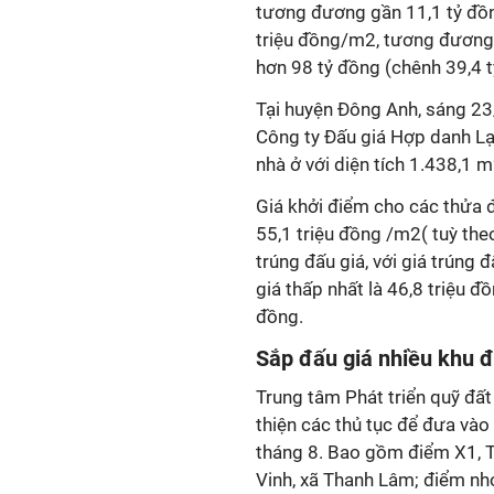
tương đương gần 11,1 tỷ đồng
triệu đồng/m2, tương đương h
hơn 98 tỷ đồng (chênh 39,4 t
Tại huyện Đông Anh, sáng 23
Công ty Đấu giá Hợp danh Lạ
nhà ở với diện tích 1.438,1 
Giá khởi điểm cho các thửa 
55,1 triệu đồng /m2( tuỳ theo
trúng đấu giá, với giá trúng 
giá thấp nhất là 46,8 triệu đ
đồng.
Sắp đấu giá nhiều khu đ
Trung tâm Phát triển quỹ đ
thiện các thủ tục để đưa vào 
tháng 8. Bao gồm điểm X1, Tổ
Vinh, xã Thanh Lâm; điểm nhỏ 