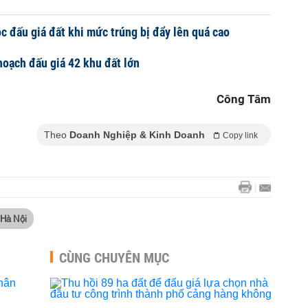
c đấu giá đất khi mức trúng bị đẩy lên quá cao
hoạch đấu giá 42 khu đất lớn
Công Tâm
Theo
Doanh Nghiệp & Kinh Doanh
Copy link
 Hà Nội
CÙNG CHUYÊN MỤC