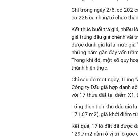
Chỉ trong ngày 2/6, có 202 c
có 225 cá nhân/tổ chức tham 
Kết thúc buổi trả giá, nhiều l
giá trúng đấu giá chênh vài t
được đánh giá là là mức giá 
những năm gần đây vốn trầm 
Trong khi đó, một số quy hoạ
thành hiện thực.
Chỉ sau đó một ngày, Trung t
Công ty Đấu giá hợp danh số
với 17 thửa đất tại điểm X1,
Tổng diện tích khu đấu giá l
171,67 m2), giá khởi điểm từ
Kết quả, 17 lô đất đã được đấ
129,7m2 nằm ở vị trí lô góc 