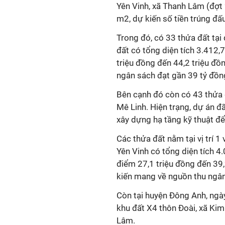
Yên Vinh, xã Thanh Lâm (đợt 
m2, dự kiến số tiền trúng đấ
Trong đó, có 33 thửa đất tại 
đất có tổng diện tích 3.412
triệu đồng đến 44,2 triệu đồ
ngân sách đạt gần 39 tỷ đồn
Bên cạnh đó còn có 43 thửa đ
Mê Linh. Hiện trạng, dự án 
xây dựng hạ tầng kỹ thuật để
Các thửa đất nằm tại vị trí 
Yên Vinh có tổng diện tích 
điểm 27,1 triệu đồng đến 3
kiến mang về nguồn thu ngân
Còn tại huyện Đông Anh, ngày
khu đất X4 thôn Đoài, xã Kim
Lâm.