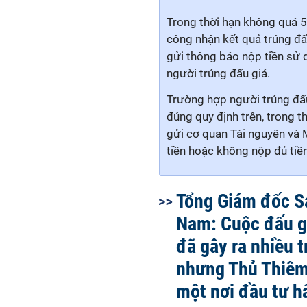
Trong thời hạn không quá 5
công nhận kết quả trúng đ
gửi thông báo nộp tiền sử 
người trúng đấu giá.
Trường hợp người trúng đấu
đúng quy định trên, trong t
gửi cơ quan Tài nguyên và 
tiền hoặc không nộp đủ tiề
Tổng Giám đốc Sa
Nam: Cuộc đấu gi
đã gây ra nhiều t
nhưng Thủ Thiêm
một nơi đầu tư h