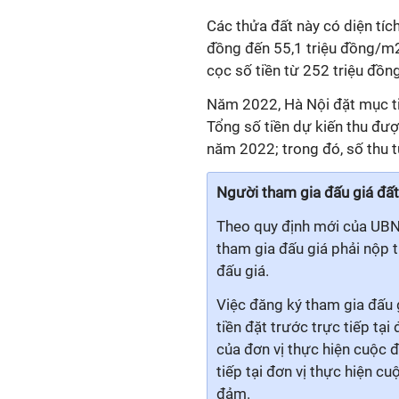
Các thửa đất này có diện tíc
đồng đến 55,1 triệu đồng/m2
cọc số tiền từ 252 triệu đồn
Năm 2022, Hà Nội đặt mục ti
Tổng số tiền dự kiến thu đư
năm 2022; trong đó, số thu 
Người tham gia đấu giá đất
Theo quy định mới của UBN
tham gia đấu giá phải nộp t
đấu giá.
Việc đăng ký tham gia đấu 
tiền đặt trước trực tiếp tại
của đơn vị thực hiện cuộc đ
tiếp tại đơn vị thực hiện c
đảm.