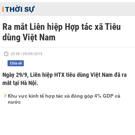
THỜI SỰ
Ra mắt Liên hiệp Hợp tác xã Tiêu
dùng Việt Nam
20:58 | 29/09/2019
Chia sẻ
Ngày 29/9, Liên hiệp HTX tiêu dùng Việt Nam đã ra
mắt tại Hà Nội.
Khu vực kinh tế hợp tác xã đóng góp 4% GDP cả
nước