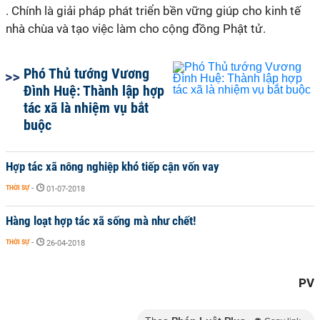
. Chính là giải pháp phát triển bền vững giúp cho kinh tế
nhà chùa và tạo việc làm cho cộng đồng Phật tử.
Phó Thủ tướng Vương
Đình Huệ: Thành lập hợp
tác xã là nhiệm vụ bắt
buộc
Hợp tác xã nông nghiệp khó tiếp cận vốn vay
THỜI SỰ
-
01-07-2018
Hàng loạt hợp tác xã sống mà như chết!
THỜI SỰ
-
26-04-2018
PV