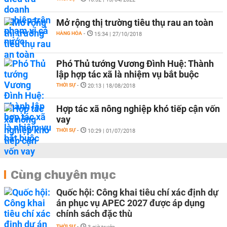
Mở rộng thị trường tiêu thụ rau an toàn
HÀNG HÓA
-
15:34 | 27/10/2018
Phó Thủ tướng Vương Đình Huệ: Thành
lập hợp tác xã là nhiệm vụ bắt buộc
THỜI SỰ
-
20:13 | 18/08/2018
Hợp tác xã nông nghiệp khó tiếp cận vốn
vay
THỜI SỰ
-
10:29 | 01/07/2018
Cùng chuyên mục
Quốc hội: Công khai tiêu chí xác định dự
án phục vụ APEC 2027 được áp dụng
chính sách đặc thù
THỜI SỰ
-