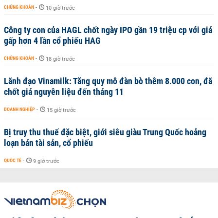
CHỨNG KHOÁN
-
10 giờ trước
Công ty con của HAGL chốt ngày IPO gần 19 triệu cp với giá
gấp hơn 4 lần cổ phiếu HAG
CHỨNG KHOÁN
-
18 giờ trước
Lãnh đạo Vinamilk: Tăng quy mô đàn bò thêm 8.000 con, đã
chốt giá nguyên liệu đến tháng 11
DOANH NGHIỆP
-
15 giờ trước
Bị truy thu thuế đặc biệt, giới siêu giàu Trung Quốc hoảng
loạn bán tài sản, cổ phiếu
QUỐC TẾ
-
9 giờ trước