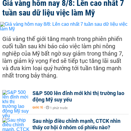
Giá vàng hôm nay 8/8: Lên cao nhất 7
tuần sau dữ liệu việc làm Mỹ
Giá vàng thế giới tăng mạnh trong phiên phiến
cuối tuần sau khi báo cáo việc làm phi nông
nghiệp của Mỹ bất ngờ suy giảm trong tháng 7,
làm giảm kỳ vọng Fed sẽ tiếp tục tăng lãi suất
và đưa kim loại quý hướng tới tuần tăng mạnh
nhất trong bảy tháng.
S&P 500 lên đỉnh mới khi thị trường lao
động Mỹ suy yếu
QUỐC TẾ
-
1 phút trước
Sau nhịp điều chỉnh mạnh, CTCK nhìn
thấy cơ hội ở nhóm cổ phiếu nào?