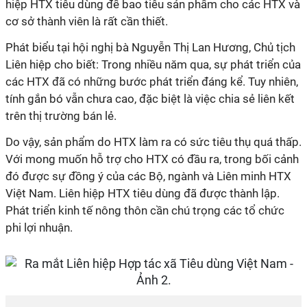
hiệp HTX tiêu dùng để bao tiêu sản phẩm cho các HTX và
cơ sở thành viên là rất cần thiết.
Phát biểu tại hội nghị bà Nguyễn Thị Lan Hương, Chủ tịch
Liên hiệp cho biết: Trong nhiều năm qua, sự phát triển của
các HTX đã có những bước phát triển đáng kể. Tuy nhiên,
tính gắn bó vẫn chưa cao, đặc biệt là việc chia sẻ liên kết
trên thị trường bán lẻ.
Do vậy, sản phẩm do HTX làm ra có sức tiêu thụ quá thấp.
Với mong muốn hỗ trợ cho HTX có đầu ra, trong bối cảnh
đó được sự đồng ý của các Bộ, ngành và Liên minh HTX
Việt Nam. Liên hiệp HTX tiêu dùng đã được thành lập.
Phát triển kinh tế nông thôn cần chú trọng các tổ chức
phi lợi nhuận.