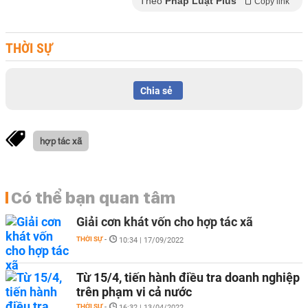
Theo
Pháp Luật Plus
Copy link
THỜI SỰ
Chia sẻ
hợp tác xã
Có thể bạn quan tâm
Giải cơn khát vốn cho hợp tác xã
THỜI SỰ
-
10:34 | 17/09/2022
Từ 15/4, tiến hành điều tra doanh nghiệp
trên phạm vi cả nước
THỜI SỰ
-
16:32 | 13/04/2022