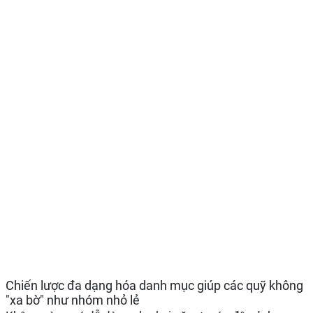
Chiến lược đa dạng hóa danh mục giúp các quỹ không
"xa bờ" như nhóm nhỏ lẻ