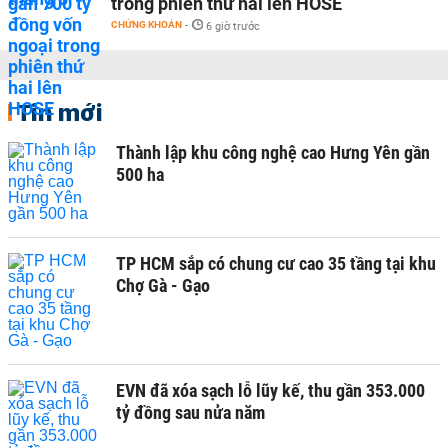
trong phiên thứ hai lên HOSE
CHỨNG KHOÁN
-
6 giờ trước
Tin mới
Thành lập khu công nghệ cao Hưng Yên gần
500 ha
TP HCM sắp có chung cư cao 35 tầng tại khu
Chợ Gà - Gạo
EVN đã xóa sạch lỗ lũy kế, thu gần 353.000
tỷ đồng sau nửa năm