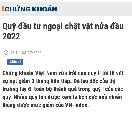
CHỨNG KHOÁN
Quỹ đầu tư ngoại chật vật nửa đầu
2022
08:44 | 03/07/2022
Chia sẻ
Chứng khoán Việt Nam vừa trải qua quý II tồi tệ với
sự sụt giảm 3 tháng liên tiếp. Đà lao dốc của thị
trường lấy đi toàn bộ thành quả trong quý I của các
quỹ. Nhiều quỹ lớn được xem là tích cực nếu chiến
thắng được mức giảm của VN-Index.