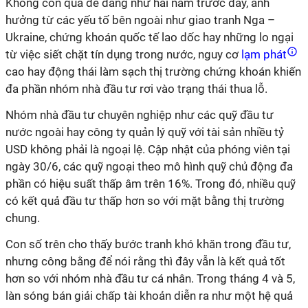
Không còn quá dễ dàng như hai năm trước đây, ảnh
hưởng từ các yếu tố bên ngoài như giao tranh Nga –
Ukraine, chứng khoán quốc tế lao dốc hay những lo ngại
từ việc siết chặt tín dụng trong nước, nguy cơ
lạm phát
cao hay động thái làm sạch thị trường chứng khoán khiến
đa phần nhóm nhà đầu tư rơi vào trạng thái thua lỗ.
Nhóm nhà đầu tư chuyên nghiệp như các quỹ đầu tư
nước ngoài hay công ty quản lý quỹ với tài sản nhiều tỷ
USD không phải là ngoại lệ. Cập nhật của phóng viên tại
ngày 30/6, các quỹ ngoại theo mô hình quỹ chủ động đa
phần có hiệu suất thấp âm trên 16%. Trong đó, nhiều quỹ
có kết quả đầu tư thấp hơn so với mặt bằng thị trường
chung.
Con số trên cho thấy bước tranh khó khăn trong đầu tư,
nhưng công bằng để nói rằng thì đây vẫn là kết quả tốt
hơn so với nhóm nhà đầu tư cá nhân. Trong tháng 4 và 5,
làn sóng bán giải chấp tài khoản diễn ra như một hệ quả