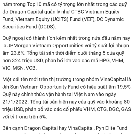
nằm trong Top10 mã có tỷ trọng lớn nhất trong các quỹ
do Dragon Capital quản lý như
CTBC Vietnam Equity
Fund,
Vietnam Equity (UCITS) Fund (VEF), DC Dynamic
Securities Fund (DCDS).
Quỹ ngoại có thành tích kém nhất trong nửa đầu năm nay
là JPMorgan Vietnam Opportunities với tỷ suất lợi nhuận
âm 23,6%. Tổng tài sản thời điểm cuối tháng 5 của quỹ
hơn 324 triệu USD, phân bổ lớn vào các mã HPG, VHM,
VIC, MSN, VCB.
Một cái tên mới trên thị trường trong nhóm VinaCapital là
Jih Sun Vietnam Opportunity Fund có hiệu suất âm 19,5%.
Quỹ này chính thức vận hành tại Việt Nam vào ngày
21/1/2022. Tổng tài sản hiện nay của quỹ vào khoảng 80
triệu USD, phân bổ vào các cổ phiếu VHM, CTG, DGC, GAS
với tỷ trọng trên 5%.
Bên cạnh Dragon Capital hay VinaCapital, Pyn Elite Fund