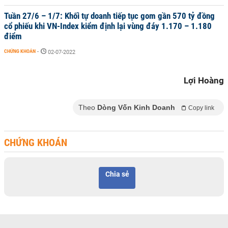
Tuần 27/6 – 1/7: Khối tự doanh tiếp tục gom gần 570 tỷ đồng
cổ phiếu khi VN-Index kiểm định lại vùng đáy 1.170 – 1.180
điểm
CHỨNG KHOÁN
-
02-07-2022
Lợi Hoàng
Theo
Dòng Vốn Kinh Doanh
Copy link
CHỨNG KHOÁN
Chia sẻ