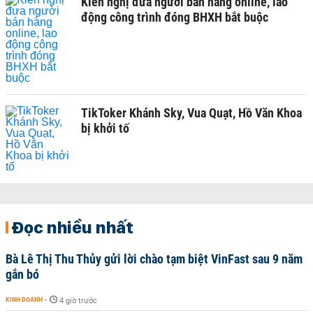
Kiến nghị đưa người bán hàng online, lao
động công trình đóng BHXH bắt buộc
TikToker Khánh Sky, Vua Quạt, Hồ Văn Khoa
bị khởi tố
Đọc nhiều nhất
Bà Lê Thị Thu Thủy gửi lời chào tạm biệt VinFast sau 9 năm
gắn bó
KINH DOANH
-
4 giờ trước