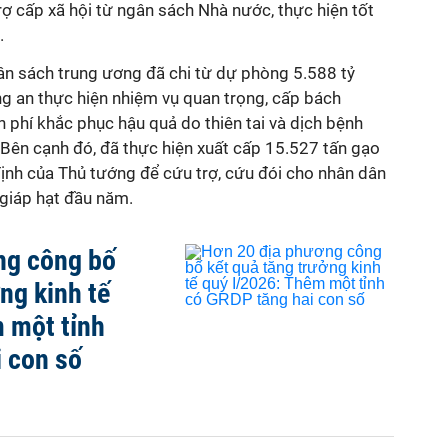
rợ cấp xã hội từ ngân sách Nhà nước,
thực hiện tốt
.
n sách trung ương đã chi từ dự phòng 5.588 tỷ
 an thực hiện nhiệm vụ quan trọng, cấp bách
h phí khắc phục hậu quả do thiên tai và dịch bệnh
. Bên cạnh đó, đã thực hiện xuất cấp 15.527 tấn gạo
định của Thủ tướng để cứu trợ, cứu đói cho nhân dân
 giáp hạt đầu năm.
ng công bố
ng kinh tế
 một tỉnh
 con số