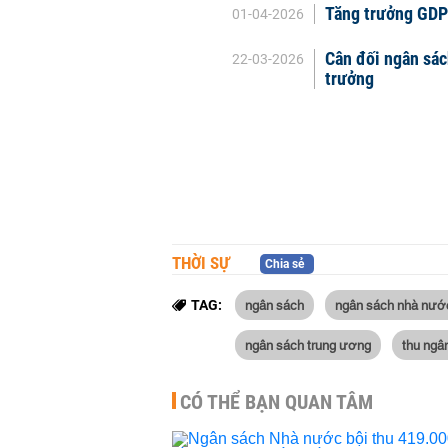
Tăng trưởng GDP 
01-04-2026
Cân đối ngân sác
22-03-2026
trưởng
THỜI SỰ
Chia sẻ
ngân sách
ngân sách nhà nướ
TAG:
ngân sách trung ương
thu ngâ
CÓ THỂ BẠN QUAN TÂM