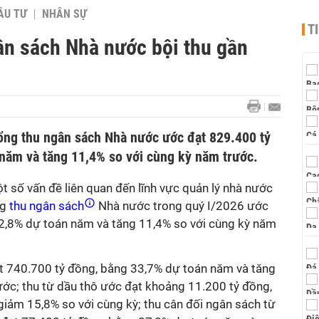
ẦU TƯ
NHÂN SỰ
T
n sách Nhà nước bội thu gần
ổng thu ngân sách Nhà nước ước đạt 829.400 tỷ
năm và tăng 11,4% so với cùng kỳ năm trước.
t số vấn đề liên quan đến lĩnh vực quản lý nhà nước
ng
thu ngân sách
Nhà nước trong quý I/2026 ước
2,8% dự toán năm và tăng 11,4% so với cùng kỳ năm
đạt 740.700 tỷ đồng, bằng 33,7% dự toán năm và tăng
ước; thu từ dầu thô ước đạt khoảng 11.200 tỷ đồng,
iảm 15,8% so với cùng kỳ; thu cân đối ngân sách từ