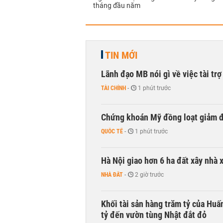
tháng đầu năm
TIN MỚI
Lãnh đạo MB nói gì về việc tài tr
TÀI CHÍNH
-
1 phút trước
Chứng khoán Mỹ đồng loạt giảm đ
QUỐC TẾ
-
1 phút trước
Hà Nội giao hơn 6 ha đất xây nhà 
NHÀ ĐẤT
-
2 giờ trước
Khối tài sản hàng trăm tỷ của Huấ
tỷ đến vườn tùng Nhật đắt đỏ