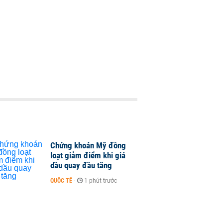
Chứng khoán Mỹ đồng
loạt giảm điểm khi giá
dầu quay đầu tăng
QUỐC TẾ
-
1 phút trước