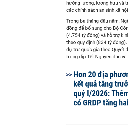
hưởng lương, lương hưu và t
các chính sách an sinh xã hội
Trong ba tháng đầu năm, Ngâ
đồng để bổ sung cho Bộ Công
(4.754 tỷ đồng) và hỗ trợ kin
theo quy định (834 tỷ đồng)
dự trữ quốc gia theo Quyết 
trong dịp Tết Nguyên đán và
Hơn 20 địa phươ
kết quả tăng trưở
quý I/2026: Thêm
có GRDP tăng hai