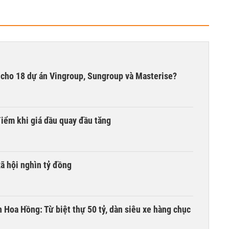
ợ cho 18 dự án Vingroup, Sungroup và Masterise?
iểm khi giá dầu quay đầu tăng
xã hội nghìn tỷ đồng
n Hoa Hồng: Từ biệt thự 50 tỷ, dàn siêu xe hàng chục