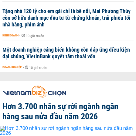
Tặng nhà 120 tỷ cho em gái chỉ là bề nổi, Mai Phương Thúy
còn sở hữu danh mục đầu tư từ chứng khoán, trái phiếu tới
nhà hàng, phim ảnh
KINH DOANH
-
10 giờ trước
Một doanh nghiệp cảng biển không còn đáp ứng điều kiện
đại chúng, VietinBank quyết tâm thoái vốn
DOANH NGHIỆP
-
10 giờ trước
Hơn 3.700 nhân sự rời ngành ngân
hàng sau nửa đầu năm 2026