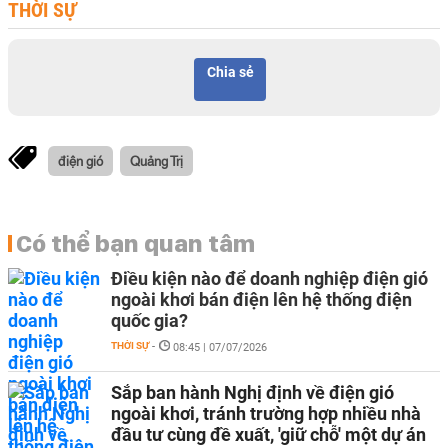
THỜI SỰ
Chia sẻ
điện gió
Quảng Trị
Có thể bạn quan tâm
Điều kiện nào để doanh nghiệp điện gió
ngoài khơi bán điện lên hệ thống điện
quốc gia?
THỜI SỰ
-
08:45 | 07/07/2026
Sắp ban hành Nghị định về điện gió
ngoài khơi, tránh trường hợp nhiều nhà
đầu tư cùng đề xuất, 'giữ chỗ' một dự án