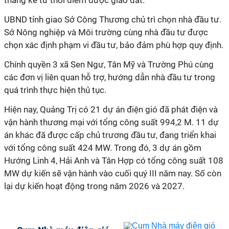
tháng kể từ thời điểm được giao đất.
UBND tỉnh giao Sở Công Thương chủ trì chọn nhà đầu tư.
Sở Nông nghiệp và Môi trường cùng nhà đầu tư được
chọn xác định phạm vi đầu tư, bảo đảm phù hợp quy định.
Chính quyền 3 xã Sen Ngư, Tân Mỹ và Trường Phú cùng
các đơn vị liên quan hỗ trợ, hướng dẫn nhà đầu tư trong
quá trình thực hiện thủ tục.
Hiện nay, Quảng Trị có 21 dự án điện gió đã phát điện và
vận hành thương mại với tổng công suất 994,2 M. 11 dự
án khác đã được cấp chủ trương đầu tư, đang triển khai
với tổng công suất 424 MW. Trong đó, 3 dự án gồm
Hướng Linh 4, Hải Anh và Tân Hợp có tổng công suất 108
MW dự kiến sẽ vận hành vào cuối quý III năm nay. Số còn
lại dự kiến hoạt động trong năm 2026 và 2027.