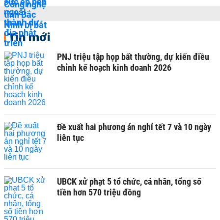
Tin mới
PNJ triệu tập họp bất thường, dự kiến điều
chỉnh kế hoạch kinh doanh 2026
Đề xuất hai phương án nghỉ tết 7 và 10 ngày
liên tục
UBCK xử phạt 5 tổ chức, cá nhân, tổng số
tiền hơn 570 triệu đồng