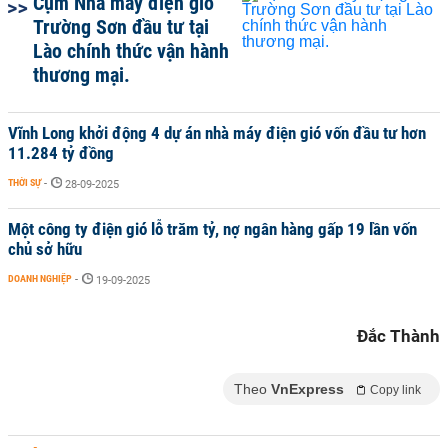
Cụm Nhà máy điện gió
Trường Sơn đầu tư tại
Lào chính thức vận hành
thương mại.
Vĩnh Long khởi động 4 dự án nhà máy điện gió vốn đầu tư hơn
11.284 tỷ đồng
THỜI SỰ
-
28-09-2025
Một công ty điện gió lỗ trăm tỷ, nợ ngân hàng gấp 19 lần vốn
chủ sở hữu
DOANH NGHIỆP
-
19-09-2025
Đắc Thành
Theo
VnExpress
Copy link