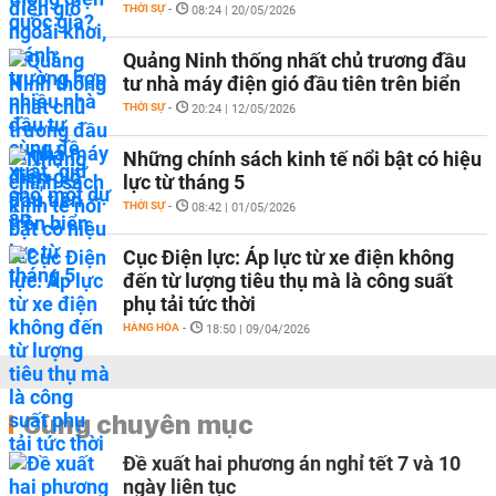
THỜI SỰ
-
08:24 | 20/05/2026
Quảng Ninh thống nhất chủ trương đầu
tư nhà máy điện gió đầu tiên trên biển
THỜI SỰ
-
20:24 | 12/05/2026
Những chính sách kinh tế nổi bật có hiệu
lực từ tháng 5
THỜI SỰ
-
08:42 | 01/05/2026
Cục Điện lực: Áp lực từ xe điện không
đến từ lượng tiêu thụ mà là công suất
phụ tải tức thời
HÀNG HÓA
-
18:50 | 09/04/2026
Cùng chuyên mục
Đề xuất hai phương án nghỉ tết 7 và 10
ngày liên tục