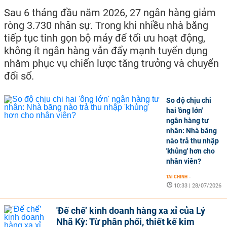
Sau 6 tháng đầu năm 2026, 27 ngân hàng giảm
ròng 3.730 nhân sự. Trong khi nhiều nhà băng
tiếp tục tinh gọn bộ máy để tối ưu hoạt động,
không ít ngân hàng vẫn đẩy mạnh tuyển dụng
nhằm phục vụ chiến lược tăng trưởng và chuyển
đổi số.
So độ chịu chi
hai 'ông lớn'
ngân hàng tư
nhân: Nhà băng
nào trả thu nhập
'khủng' hơn cho
nhân viên?
TÀI CHÍNH
-
10:33 | 28/07/2026
'Đế chế’ kinh doanh hàng xa xỉ của Lý
Nhã Kỳ: Từ phân phối, thiết kế kim