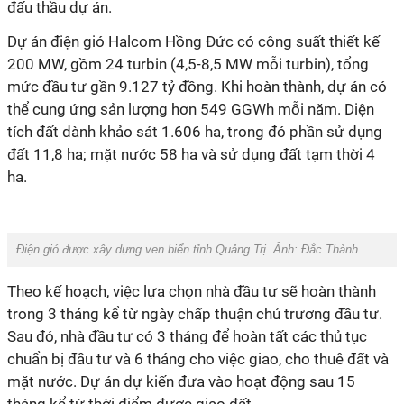
đấu thầu dự án.
Dự án điện gió Halcom Hồng Đức có công suất thiết kế
200 MW, gồm 24 turbin (4,5-8,5 MW mỗi turbin), tổng
mức đầu tư gần 9.127 tỷ đồng. Khi hoàn thành, dự án có
thể cung ứng sản lượng hơn 549 GGWh mỗi năm. Diện
tích đất dành khảo sát 1.606 ha, trong đó phần sử dụng
đất 11,8 ha; mặt nước 58 ha và sử dụng đất tạm thời 4
ha.
Điện gió được xây dựng ven biển tỉnh Quảng Trị. Ảnh: Đắc Thành
Theo kế hoạch, việc lựa chọn nhà đầu tư sẽ hoàn thành
trong 3 tháng kể từ ngày chấp thuận chủ trương đầu tư.
Sau đó, nhà đầu tư có 3 tháng để hoàn tất các thủ tục
chuẩn bị đầu tư và 6 tháng cho việc giao, cho thuê đất và
mặt nước. Dự án dự kiến đưa vào hoạt động sau 15