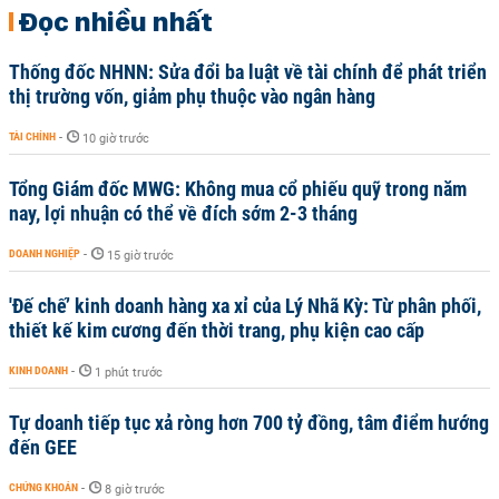
Đọc nhiều nhất
Thống đốc NHNN: Sửa đổi ba luật về tài chính để phát triển
thị trường vốn, giảm phụ thuộc vào ngân hàng
TÀI CHÍNH
-
10 giờ trước
Tổng Giám đốc MWG: Không mua cổ phiếu quỹ trong năm
nay, lợi nhuận có thể về đích sớm 2-3 tháng
DOANH NGHIỆP
-
15 giờ trước
'Đế chế’ kinh doanh hàng xa xỉ của Lý Nhã Kỳ: Từ phân phối,
thiết kế kim cương đến thời trang, phụ kiện cao cấp
KINH DOANH
-
1 phút trước
Tự doanh tiếp tục xả ròng hơn 700 tỷ đồng, tâm điểm hướng
đến GEE
CHỨNG KHOÁN
-
8 giờ trước