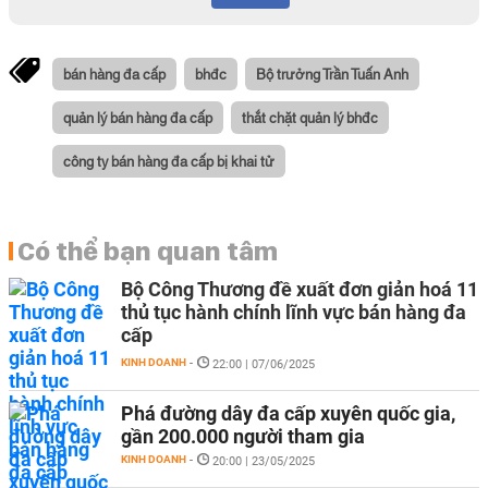
bán hàng đa cấp
bhđc
Bộ trưởng Trần Tuấn Anh
quản lý bán hàng đa cấp
thắt chặt quản lý bhđc
công ty bán hàng đa cấp bị khai tử
Có thể bạn quan tâm
Bộ Công Thương đề xuất đơn giản hoá 11
thủ tục hành chính lĩnh vực bán hàng đa
cấp
KINH DOANH
-
22:00 | 07/06/2025
Phá đường dây đa cấp xuyên quốc gia,
gần 200.000 người tham gia
KINH DOANH
-
20:00 | 23/05/2025