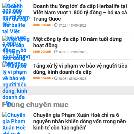
Doanh thu ‘ông lớn’ đa cấp Herbalife tại
Việt Nam vượt 1.800 tỷ đồng – bỏ xa cả
Trung Quốc
KINH DOANH
-
17:28 | 15/05/2025
Một công ty đa cấp 10 năm tuổi dừng
hoạt động
KINH DOANH
-
16:00 | 12/05/2025
Tăng xử lý vi phạm về bảo vệ người tiêu
dùng, kinh doanh đa cấp
KINH DOANH
-
20:03 | 03/02/2025
Cùng chuyên mục
Chuyên gia Phạm Xuân Hoè chỉ ra 6
nguyên nhân khiến dòng vốn trong nền
kinh tế còn 'tắc nghẽn'