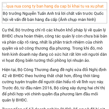
Bộ trưởng Nguyễn Tuấn Anh trả lời chất vấn trước Quốc
hội về vấn đề bán hàng đa cấp (Ảnh chụp màn hình)
Cụ thể, Bộ trưởng chỉ rõ các khuôn khổ pháp lý về quản lý
BHĐC chưa hoàn thiện, công tác quản lý còn chưa bài bản
và phân cấp rõ ràng, nhất là phần trách nhiệm của chính
quyền và sở công thương địa phương. Trong khi đó, mô
hình kinh doanh này đang có sức hút rất lớn với người dân
vì họat động biến tướng thổi phồng lợi nhuận ảo.
Hiện tại, Bộ Công Thương đang đề nghị sửa đổi Nghị định
42 về BHĐC theo hướng thắt chặt hơn, đồng thời tăng
cường tuyên truyền để người dân hiểu rõ về lĩnh vực này.
Trước đó, từ đầu năm 2016, Bộ cũng xây dựng hai chỉ thị
để phối hợp với chính quyền địa phương làm đầu mối
quản lý BHĐC.