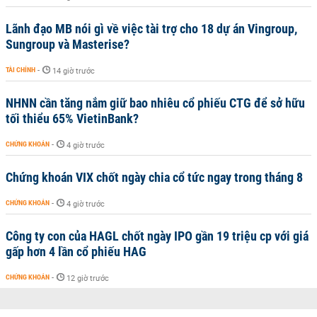
Lãnh đạo MB nói gì về việc tài trợ cho 18 dự án Vingroup,
Sungroup và Masterise?
TÀI CHÍNH
-
14 giờ trước
NHNN cần tăng nắm giữ bao nhiêu cổ phiếu CTG để sở hữu
tối thiểu 65% VietinBank?
CHỨNG KHOÁN
-
4 giờ trước
Chứng khoán VIX chốt ngày chia cổ tức ngay trong tháng 8
CHỨNG KHOÁN
-
4 giờ trước
Công ty con của HAGL chốt ngày IPO gần 19 triệu cp với giá
gấp hơn 4 lần cổ phiếu HAG
CHỨNG KHOÁN
-
12 giờ trước