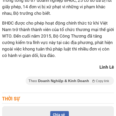
Trong tổng số 67 doanh nghiệp BHĐC, 25 cơ sở đã bị rút
giấy phép, 14 đơn vị bị xử phạt vì những vi phạm khác
nhau, Bộ trưởng cho biết.
BHĐC được cho phép hoạt động chính thức từ khi Việt
Nam trở thành thành viên của tổ chức thương mại thế giới
WTO. Đến cuối năm 2015, Bộ Công Thương đã tăng
cường kiểm tra lĩnh vực này tại các địa phương, phát hiện
ngoài việc khong tuân thủ pháp luật thì nhiều đơn vị còn
có hành vi gian dối, lừa đảo.
Linh Lê
Theo
Doanh Nghiệp & Kinh Doanh
Copy link
THỜI SỰ
Chia sẻ