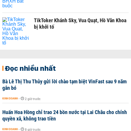
TikToker Khánh Sky, Vua Quạt, Hồ Văn Khoa
bị khởi tố
Đọc nhiều nhất
Bà Lê Thị Thu Thủy gửi lời chào tạm biệt VinFast sau 9 năm
gắn bó
KINH DOANH
-
2 giờ trước
Huấn Hoa Hồng chỉ trao 24 bồn nước tại Lai Châu cho chính
quyền xã, không trao tiền
KINH DOANH
-
8 giờ trước