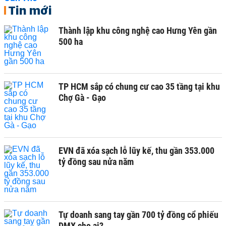
Tin mới
Thành lập khu công nghệ cao Hưng Yên gần
500 ha
TP HCM sắp có chung cư cao 35 tầng tại khu
Chợ Gà - Gạo
EVN đã xóa sạch lỗ lũy kế, thu gần 353.000
tỷ đồng sau nửa năm
Tự doanh sang tay gần 700 tỷ đồng cổ phiếu
DMX cho ai?