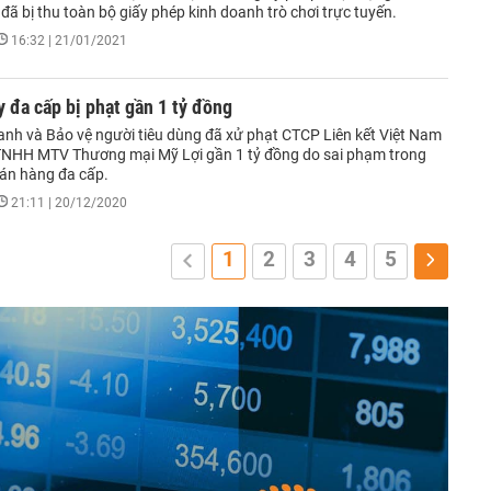
 đã bị thu toàn bộ giấy phép kinh doanh trò chơi trực tuyến.
16:32 | 21/01/2021
y đa cấp bị phạt gần 1 tỷ đồng
anh và Bảo vệ người tiêu dùng đã xử phạt CTCP Liên kết Việt Nam
TNHH MTV Thương mại Mỹ Lợi gần 1 tỷ đồng do sai phạm trong
án hàng đa cấp.
21:11 | 20/12/2020
1
2
3
4
5