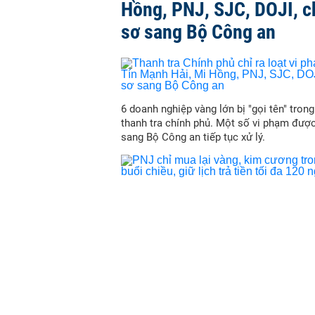
Hồng, PNJ, SJC, DOJI, 
sơ sang Bộ Công an
6 doanh nghiệp vàng lớn bị "gọi tên" trong
thanh tra chính phủ. Một số vi phạm đượ
sang Bộ Công an tiếp tục xử lý.