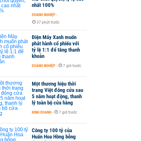
nhất 100%
DOANH NGHIỆP
-
37 phút trước
Điện Máy Xanh muốn
phát hành cổ phiếu với
tỷ lệ 1:1 để tăng thanh
khoản
DOANH NGHIỆP
-
7 giờ trước
Một thương hiệu thời
trang Việt đóng cửa sau
5 năm hoạt động, thanh
lý toàn bộ cửa hàng
KINH DOANH
-
7 giờ trước
Công ty 100 tỷ của
Huấn Hoa Hồng bỗng