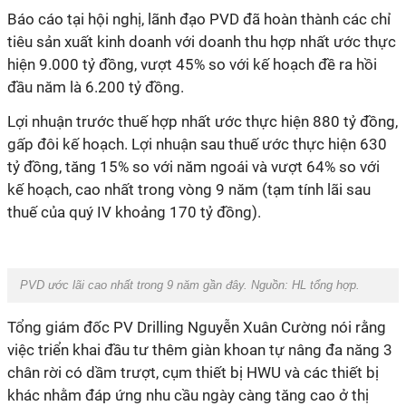
Báo cáo tại hội nghị, lãnh đạo PVD đã hoàn thành các chỉ
tiêu sản xuất kinh doanh với doanh thu hợp nhất ước thực
hiện 9.000 tỷ đồng, vượt 45% so với kế hoạch đề ra hồi
đầu năm là 6.200 tỷ đồng.
Lợi nhuận trước thuế hợp nhất ước thực hiện 880 tỷ đồng,
gấp đôi kế hoạch. Lợi nhuận sau thuế ước thực hiện 630
tỷ đồng, tăng 15% so với năm ngoái và vượt 64% so với
kế hoạch, cao nhất trong vòng 9 năm (tạm tính lãi sau
thuế của quý IV khoảng 170 tỷ đồng).
PVD ước lãi cao nhất trong 9 năm gần đây. Nguồn:
HL tổng hợp.
Tổng giám đốc PV Drilling Nguyễn Xuân Cường
nói rằng
việc triển khai đầu tư thêm giàn khoan tự nâng đa năng 3
chân rời có dầm trượt, cụm thiết bị HWU và các thiết bị
khác nhằm đáp ứng nhu cầu ngày càng tăng cao ở thị