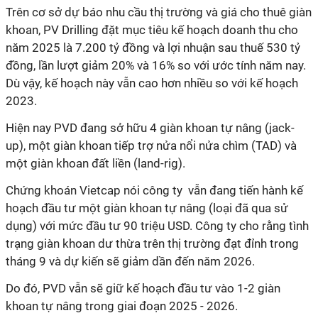
Trên cơ sở dự báo nhu cầu thị trường và giá cho thuê giàn
khoan, PV Drilling đặt mục tiêu kế hoạch doanh thu cho
năm 2025 là 7.200 tỷ đồng và lợi nhuận sau thuế 530 tỷ
đồng, lần lượt giảm 20% và 16% so với ước tính năm nay.
Dù vậy, kế hoạch này vẫn cao hơn nhiều so với kế hoạch
2023.
Hiện nay PVD đang sở hữu 4 giàn khoan tự nâng (jack-
up), một giàn khoan tiếp trợ nửa nổi nửa chìm (TAD) và
một giàn khoan đất liền (land-rig).
Chứng khoán Vietcap nói công ty vẫn đang tiến hành kế
hoạch đầu tư một giàn khoan tự nâng (loại đã qua sử
dụng) với mức đầu tư 90 triệu USD. Công ty cho rằng tình
trạng giàn khoan dư thừa trên thị trường đạt đỉnh trong
tháng 9 và dự kiến sẽ giảm dần đến năm 2026.
Do đó, PVD vẫn sẽ giữ kế hoạch đầu tư vào 1-2 giàn
khoan tự nâng trong giai đoạn 2025 - 2026.