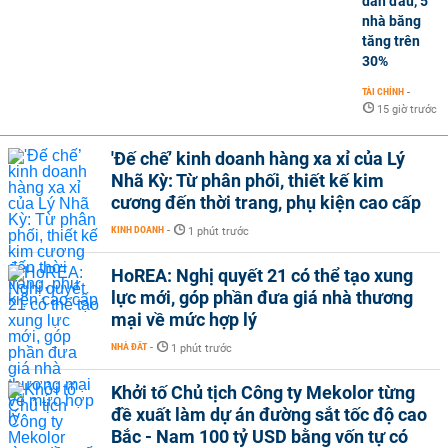
dẫn đầu, 5
nhà băng
tăng trên
30%
TÀI CHÍNH
-
15 giờ trước
'Đế chế’ kinh doanh hàng xa xỉ của Lý
Nhã Kỳ: Từ phân phối, thiết kế kim
cương đến thời trang, phụ kiện cao cấp
KINH DOANH
-
1 phút trước
HoREA: Nghị quyết 21 có thể tạo xung
lực mới, góp phần đưa giá nhà thương
mại về mức hợp lý
NHÀ ĐẤT
-
1 phút trước
Khởi tố Chủ tịch Công ty Mekolor từng
đề xuất làm dự án đường sắt tốc độ cao
Bắc - Nam 100 tỷ USD bằng vốn tự có