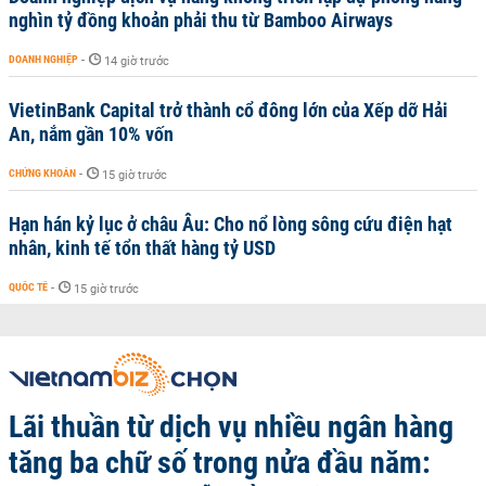
nghìn tỷ đồng khoản phải thu từ Bamboo Airways
DOANH NGHIỆP
-
14 giờ trước
VietinBank Capital trở thành cổ đông lớn của Xếp dỡ Hải
An, nắm gần 10% vốn
CHỨNG KHOÁN
-
15 giờ trước
Hạn hán kỷ lục ở châu Âu: Cho nổ lòng sông cứu điện hạt
nhân, kinh tế tổn thất hàng tỷ USD
QUỐC TẾ
-
15 giờ trước
Lãi thuần từ dịch vụ nhiều ngân hàng
tăng ba chữ số trong nửa đầu năm: