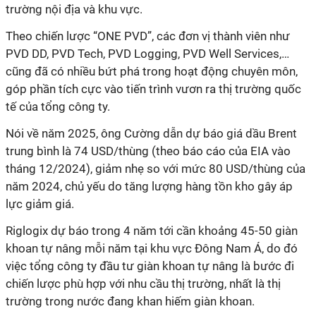
trường nội địa và khu vực.
Theo chiến lược “ONE PVD”, các đơn vị thành viên như
PVD DD, PVD Tech, PVD Logging, PVD Well Services,…
cũng đã có nhiều bứt phá trong hoạt động chuyên môn,
góp phần tích cực vào tiến trình vươn ra thị trường quốc
tế của tổng công ty.
Nói về năm 2025, ông Cường dẫn dự báo giá dầu Brent
trung bình là 74 USD/thùng (theo báo cáo của EIA vào
tháng 12/2024), giảm nhẹ so với mức 80 USD/thùng của
năm 2024, chủ yếu do tăng lượng hàng tồn kho
gây áp
lực giảm giá.
Riglogix dự báo trong 4 năm tới cần khoảng 45-50 giàn
khoan tự nâng mỗi năm
tại
khu vực Đông Nam Á,
do đó
việc tổng công ty đầu tư giàn khoan tự nâng là bước đi
chiến lược phù hợp với nhu cầu thị trường, nhất là thị
trường trong nước đang khan hiếm giàn khoan.