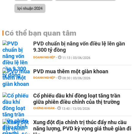
lợi nhuận 2024
Có thể bạn quan tâm
PVD chuẩn bị nâng vốn điều lệ lên gần
9.300 tỷ đồng
DOANH NGHIỆP
-
11:13 | 03/06/2026
PVD mua thêm một giàn khoan
DOANH NGHIỆP
-
08:30 | 03/06/2026
Cổ phiếu dầu khí đồng loạt tăng trần
giữa phiên điều chỉnh của thị trường
CHỨNG KHOÁN
-
13:40 | 13/05/2026
Xung đột địa chính trị thúc đẩy nhu cầu
năng lượng, PVD kỳ vọng giá thuê giàn đi