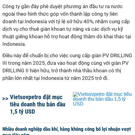
Công ty gần đây
phê duyệt phương án đầu tư ra nước
ngoài theo hình thức góp vốn thành lập công ty liên
doanh tại Indonesia với tỷ lệ sở hữu 40%, nhằm cung cấp
dịch vụ cho thuê giàn khoan tự nâng và các dịch vụ kỹ
thuật giếng khoan hỗ trợ hoạt động thăm dò khai thác tại
Indonesia.
Điều này để chuẩn bị cho việc cung cấp giàn PV DRILLING
III trong năm 2025, đưa vào hoạt động cùng với
giàn PV
DRILLING II
hiện hữu,
trở thành nhà thầu khoan có thị
phần lớn nhất tại Indonesia từ năm 2025 trở đi.
Vietsovpetro đặt mục
tiêu doanh thu bán dầu
1,5 tỷ USD
Nhiều doanh nghiệp dầu khí, hàng không công bố lợi nhuận vượt