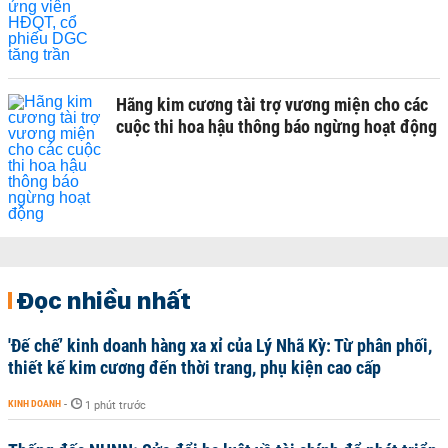
Hãng kim cương tài trợ vương miện cho các
cuộc thi hoa hậu thông báo ngừng hoạt động
Đọc nhiều nhất
'Đế chế’ kinh doanh hàng xa xỉ của Lý Nhã Kỳ: Từ phân phối,
thiết kế kim cương đến thời trang, phụ kiện cao cấp
KINH DOANH
-
1 phút trước