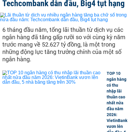
Techcombank dẫn đầu, Big4 tụt hạng
6 tháng đầu năm, tổng lãi thuần từ dịch vụ các
ngân hàng đã tăng gấp rưỡi so với cùng kỳ năm
trước mang về 52.627 tỷ đồng, là một trong
những động lực tăng trưởng chính của một số
ngân hàng.
TOP 10
ngân hàng
có thu
nhập lãi
thuần cao
nhất nửa
đầu năm
2026:
VietinBank
vươn lên