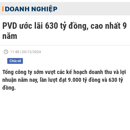
DOANH NGHIỆP
PVD ước lãi 630 tỷ đồng, cao nhất 9
năm
11:48 | 20/12/2024
Chia sẻ
Tổng công ty sớm vượt các kế hoạch doanh thu và lợi
nhuận năm nay, lần lượt đạt 9.000 tỷ đồng và 630 tỷ
đồng.