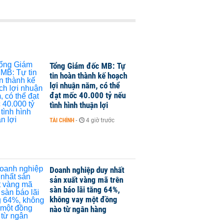
Tổng Giám đốc MB: Tự
tin hoàn thành kế hoạch
lợi nhuận năm, có thể
đạt mốc 40.000 tỷ nếu
tình hình thuận lợi
TÀI CHÍNH
-
4 giờ trước
Doanh nghiệp duy nhất
sản xuất vàng mã trên
sàn báo lãi tăng 64%,
không vay một đồng
nào từ ngân hàng