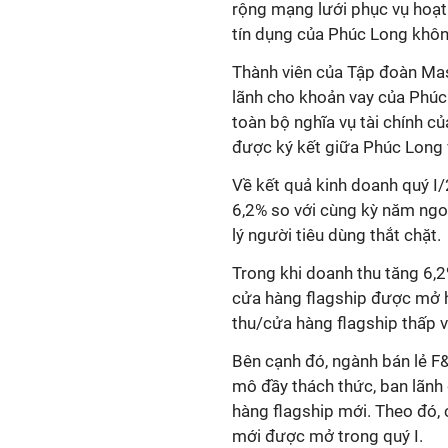
rộng mạng lưới phục vụ hoạt
tín dụng của Phúc Long khôn
Thành viên của Tập đoàn Mas
lãnh cho khoản vay của Phúc
toàn bộ nghĩa vụ tài chính c
được ký kết giữa Phúc Long
Về kết quả kinh doanh quý I
6,2% so với cùng kỳ năm ng
lý người tiêu dùng thắt chặt.
Trong khi doanh thu tăng 6,
cửa hàng flagship được mở h
thu/cửa hàng flagship thấp v
Bên cạnh đó, ngành bán lẻ F&
mô đầy thách thức, ban lãnh
hàng flagship mới. Theo đó, 
mới được mở trong quý I.