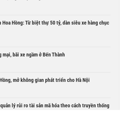
n Hoa Hồng: Từ biệt thự 50 tỷ, dàn siêu xe hàng chục
 mại, bãi xe ngầm ở Bến Thành
 Hồng, mở không gian phát triển cho Hà Nội
uản lý rủi ro tài sản mã hóa theo cách truyền thống