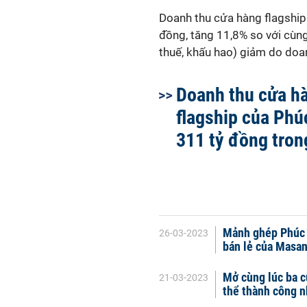
Doanh thu cửa hàng flagship
đồng, tăng 11,8% so với cùng 
thuế, khấu hao) giảm do doa
Doanh thu cửa h
flagship của Phú
311 tỷ đồng tron
Mảnh ghép Phúc L
26-03-2023
bán lẻ của Masa
Mở cùng lúc ba c
21-03-2023
thể thành công 