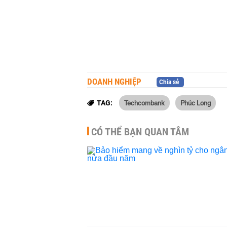
DOANH NGHIỆP
Chia sẻ
Techcombank
Phúc Long
TAG:
CÓ THỂ BẠN QUAN TÂM