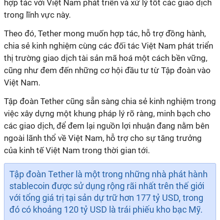
hợp tác với Việt Nam phát triển và xử lý tốt các giao dịch
trong lĩnh vực này.
Theo đó, Tether mong muốn hợp tác, hỗ trợ đồng hành,
chia sẻ kinh nghiệm cùng các đối tác Việt Nam phát triển
thị trường giao dịch tài sản mã hoá một cách bền vững,
cũng như đem đến những cơ hội đầu tư từ Tập đoàn vào
Việt Nam.
Tập đoàn Tether cũng sẵn sàng chia sẻ kinh nghiệm trong
việc xây dựng một khung pháp lý rõ ràng, minh bạch cho
các giao dịch, để đem lại nguồn lợi nhuận đang nằm bên
ngoài lãnh thổ về Việt Nam, hỗ trợ cho sự tăng trưởng
của kinh tế Việt Nam trong thời gian tới.
Tập đoàn Tether là một trong những nhà phát hành
stablecoin được sử dụng rộng rãi nhất trên thế giới
với tổng giá trị tại sản dự trữ hơn 177 tỷ USD, trong
đó có khoảng 120 tỷ USD là trái phiếu kho bạc Mỹ.