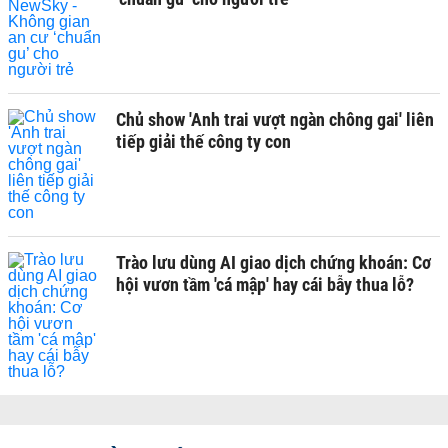
Chủ show 'Anh trai vượt ngàn chông gai' liên
tiếp giải thế công ty con
Trào lưu dùng AI giao dịch chứng khoán: Cơ
hội vươn tầm 'cá mập' hay cái bẫy thua lỗ?