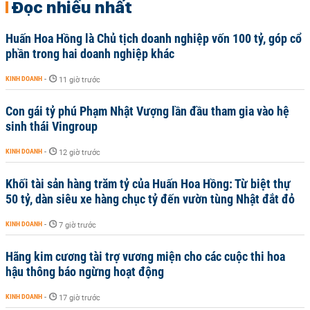
Đọc nhiều nhất
Huấn Hoa Hồng là Chủ tịch doanh nghiệp vốn 100 tỷ, góp cổ
phần trong hai doanh nghiệp khác
KINH DOANH
-
11 giờ trước
Con gái tỷ phú Phạm Nhật Vượng lần đầu tham gia vào hệ
sinh thái Vingroup
KINH DOANH
-
12 giờ trước
Khối tài sản hàng trăm tỷ của Huấn Hoa Hồng: Từ biệt thự
50 tỷ, dàn siêu xe hàng chục tỷ đến vườn tùng Nhật đắt đỏ
KINH DOANH
-
7 giờ trước
Hãng kim cương tài trợ vương miện cho các cuộc thi hoa
hậu thông báo ngừng hoạt động
KINH DOANH
-
17 giờ trước