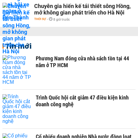
Chuyên gia hiến kế tái thiết sông Hồng,
mở không gian phát triển cho Hà Nội
THỜI SỰ
-
8 giờ trước
Tin mới
Phương Nam đóng cửa nhà sách tồn tại 44
năm ở TP HCM
Trình Quốc hội cắt giảm 47 điều kiện kinh
doanh công nghệ
Cổ phiếu doanh nghiệp Nhà nước đồng loạt