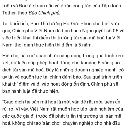
triển và Đối tác toàn cầu và đoàn công tác của Tập đoàn
Tether, theo
Báo Chính phủ.
Tại buổi tiếp, Phó Thủ tướng Hồ Đức Phớc cho biết vừa
qua, Chính phủ Việt Nam đã ban hành Nghị quyết số 05 về
việc triển khai thí điểm thị trường tài sản mã hoá tại Việt
Nam, thời gian thực hiện thí điểm là 5 năm.
Hiện tại, các cơ quan chức năng đang trong quá trình xem
xét, dự kiến cấp phép hoạt động cho khoảng 5 sàn giao
dịch tài sản mã hoá. Đây là những doanh nghiệp mạnh, có
uy tín và nguồn lực tài chính đảm bảo. Sau quá trình triển
khai thí điểm và đi vào hoạt động ổn định, Chính phủ sẽ
ban hành luật để thực hiện.
"Giao dịch tài sản mã hoá là một vấn đề rất mới, tiềm ẩn
rủi ro. Vì vậy, Việt Nam rất muốn học tập kinh nghiệm của
các quốc gia đi trước để phát triển thị trường tài sản mã
hoá, không chỉ tạo 'sân chơi' chuyên nghiệp cho nhà đầu