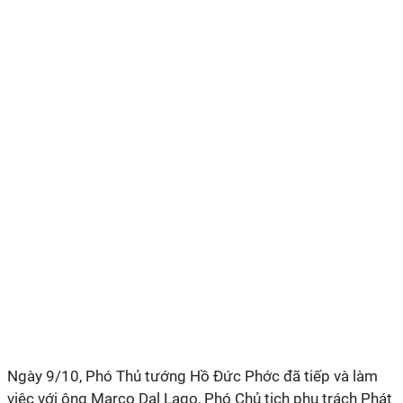
Ngày 9/10, Phó Thủ tướng Hồ Đức Phớc đã tiếp và làm
việc với ông Marco Dal Lago, Phó Chủ tịch phụ trách Phát