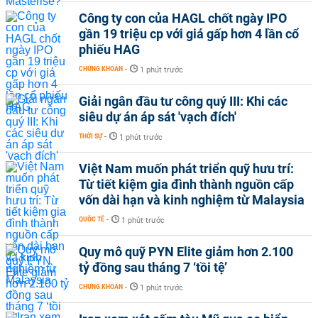
Công ty con của HAGL chốt ngày IPO
gần 19 triệu cp với giá gấp hơn 4 lần cổ
phiếu HAG
CHỨNG KHOÁN
-
1 phút trước
Giải ngân đầu tư công quý III: Khi các
siêu dự án áp sát 'vạch đích'
THỜI SỰ
-
1 phút trước
Việt Nam muốn phát triển quỹ hưu trí:
Từ tiết kiệm gia đình thành nguồn cấp
vốn dài hạn và kinh nghiệm từ Malaysia
QUỐC TẾ
-
1 phút trước
Quy mô quỹ PYN Elite giảm hơn 2.100
tỷ đồng sau tháng 7 ‘tồi tệ’
CHỨNG KHOÁN
-
1 phút trước