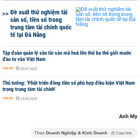
Đề xuất thử nghiệm tài
sản số, tiền số trong
trung tâm tài chính quốc
tế tại Đà Nẵng
Tập đoàn quản lý sàn tài sản mã hoá lớn thứ ba thế giới muốn
đầu tư vào Việt Nam
THỜI SỰ
-
30-07-2025
Thủ tướng: 'Phát triển đồng tiền số phù hợp điều kiện Việt Nam
trong trung tâm tài chính'
THỜI SỰ
-
23-05-2025
Anh My
Theo
Doanh Nghiệp & Kinh Doanh
Copy link