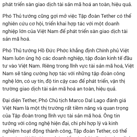
phát triển sàn giao dịch tài sản mã hoá an toàn, hiệu quả.
Phó Thủ tướng cũng gợi mở việc Tập đoàn Tether có thể
nghiên cứu cơ hội, triển khai hợp tác với một doanh
nghiệp lớn của Việt Nam để phát triển sàn giao dịch tài
sản mã hoá.
Phó Thủ tướng Hồ Đức Phớc khẳng định Chính phủ Việt
Nam luôn ủng hộ các doanh nghiệp, tập đoàn kinh tế đầu
tư vào Việt Nam. Riêng trong lĩnh vực tài sản mã hoá, Việt
Nam sẽ tăng cường hợp tác với những tập đoàn công
nghệ lớn, có uy tín, độ tin cậy cao để phát triển, vận thị
trường giao dịch tài sản mã hoá an toàn, hiệu quả.
Đại diện Tether, Phó Chủ tịch Marco Dal Lago đánh giá
Việt Nam là một thị trường rất tiềm năng và quan trọng
của Tập đoàn trong lĩnh vực tài sản mã hoá. Ông tin
tưởng với công nghệ hiện đại, chi phí hợp lý và kinh
nghiệm hoạt động thành công, Tập đoàn Tether, có thể