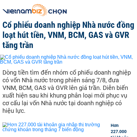
Cổ phiếu doanh nghiệp Nhà nước đồng
loạt hút tiền, VNM, BCM, GAS và GVR
tăng trần
Dòng tiền tìm đến nhóm cổ phiếu doanh nghiệp
có vốn Nhà nước trong phiên sáng 7/8, đưa
VNM, BCM, GAS và GVR lên giá trần. Diễn biến
xuất hiện sau khi khung phân loại mới phục vụ
cơ cấu lại vốn Nhà nước tại doanh nghiệp có
hiệu lực.
Hơn
227.000