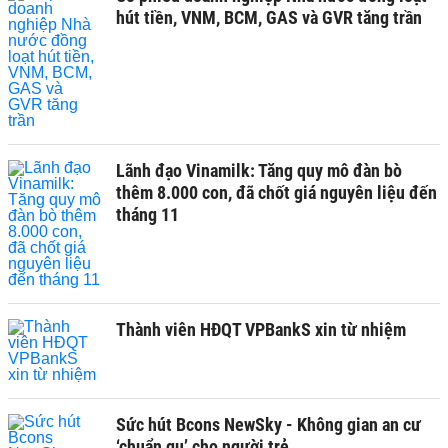
hút tiền, VNM, BCM, GAS và GVR tăng trần
Lãnh đạo Vinamilk: Tăng quy mô đàn bò
thêm 8.000 con, đã chốt giá nguyên liệu đến
tháng 11
Thành viên HĐQT VPBankS xin từ nhiệm
Sức hút Bcons NewSky - Không gian an cư
‘chuẩn gu’ cho người trẻ