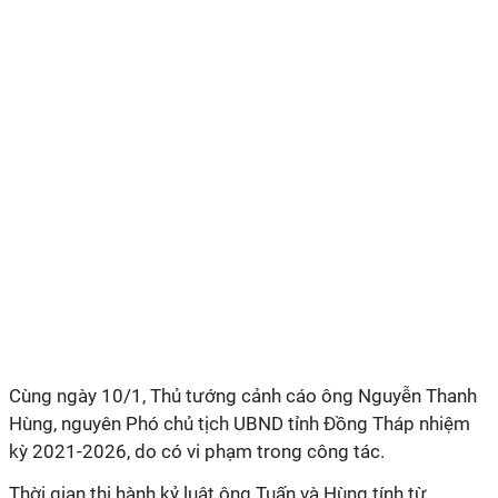
Cùng ngày 10/1, Thủ tướng cảnh cáo ông Nguyễn Thanh
Hùng, nguyên Phó chủ tịch UBND tỉnh Đồng Tháp nhiệm
kỳ 2021-2026, do có vi phạm trong công tác.
Thời gian thi hành kỷ luật ông Tuấn và Hùng tính từ