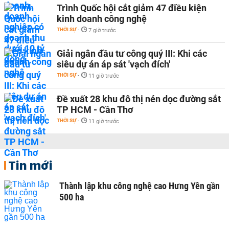
Trình Quốc hội cắt giảm 47 điều kiện
kinh doanh công nghệ
THỜI SỰ
-
7 giờ trước
Giải ngân đầu tư công quý III: Khi các
siêu dự án áp sát 'vạch đích'
THỜI SỰ
-
11 giờ trước
Đề xuất 28 khu đô thị nén dọc đường sắt
TP HCM - Cần Thơ
THỜI SỰ
-
11 giờ trước
Tin mới
Thành lập khu công nghệ cao Hưng Yên gần
500 ha