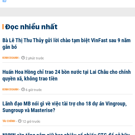
Đọc nhiều nhất
Bà Lê Thị Thu Thủy gửi lời chào tạm biệt VinFast sau 9 năm
gắn bó
KINH DOANH
-
2 phút trước
Huấn Hoa Hồng chỉ trao 24 bồn nước tại Lai Châu cho chính
quyền xã, không trao tiền
KINH DOANH
-
6 giờ trước
Lãnh đạo MB nói gì về việc tài trợ cho 18 dự án Vingroup,
Sungroup và Masterise?
TÀI CHÍNH
-
12 giờ trước