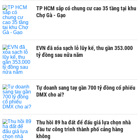
TP HCM sắp có chung cư cao 35 tầng tại khu
Chợ Gà - Gạo
EVN đã xóa sạch lỗ lũy kế, thu gần 353.000
tỷ đồng sau nửa năm
Tự doanh sang tay gần 700 tỷ đồng cổ phiếu
DMX cho ai?
Thu hồi 89 ha đất để đấu giá lựa chọn nhà
đầu tư công trình thành phố cảng hàng
không