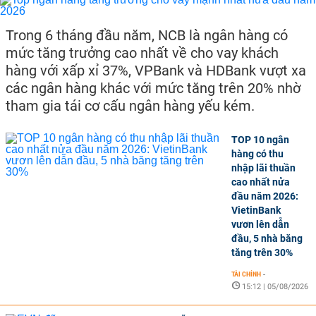
Trong 6 tháng đầu năm, NCB là ngân hàng có
mức tăng trưởng cao nhất về cho vay khách
hàng với xấp xỉ 37%, VPBank và HDBank vượt xa
các ngân hàng khác với mức tăng trên 20% nhờ
tham gia tái cơ cấu ngân hàng yếu kém.
TOP 10 ngân
hàng có thu
nhập lãi thuần
cao nhất nửa
đầu năm 2026:
VietinBank
vươn lên dẫn
đầu, 5 nhà băng
tăng trên 30%
TÀI CHÍNH
-
15:12 | 05/08/2026