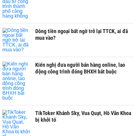
Dòng tiền ngoại bất ngờ trở lại TTCK, ai đã
mua vào?
Kiến nghị đưa người bán hàng online, lao
động công trình đóng BHXH bắt buộc
TikToker Khánh Sky, Vua Quạt, Hồ Văn Khoa
bị khởi tố