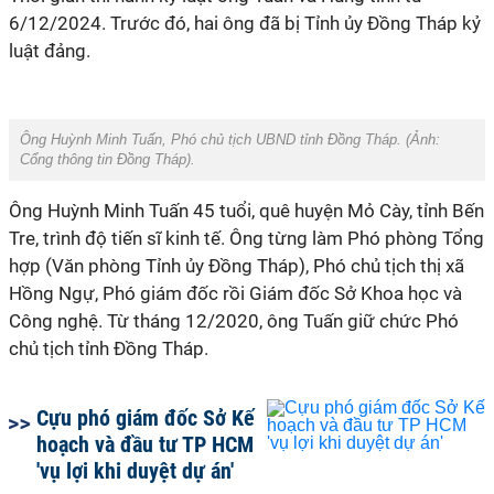
6/12/2024. Trước đó, hai ông đã bị Tỉnh ủy Đồng Tháp kỷ
luật đảng.
Ông Huỳnh Minh Tuấn, Phó chủ tịch UBND tỉnh Đồng Tháp. (Ảnh:
Cổng thông tin Đồng Tháp
).
Ông Huỳnh Minh Tuấn 45 tuổi, quê huyện Mỏ Cày, tỉnh Bến
Tre, trình độ tiến sĩ kinh tế. Ông từng làm Phó phòng Tổng
hợp (Văn phòng Tỉnh ủy Đồng Tháp), Phó chủ tịch thị xã
Hồng Ngự, Phó giám đốc rồi Giám đốc Sở Khoa học và
Công nghệ. Từ tháng 12/2020, ông Tuấn giữ chức Phó
chủ tịch tỉnh Đồng Tháp.
Cựu phó giám đốc Sở Kế
hoạch và đầu tư TP HCM
'vụ lợi khi duyệt dự án'