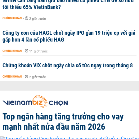
NHNN cần tăng nắm giữ bao nhiêu cổ phiếu CTG để sở hữu
tối thiểu 65% VietinBank?
CHỨNG KHOÁN
-
2 giờ trước
Công ty con của HAGL chốt ngày IPO gần 19 triệu cp với giá
gấp hơn 4 lần cổ phiếu HAG
CHỨNG KHOÁN
-
11 giờ trước
Chứng khoán VIX chốt ngày chia cổ tức ngay trong tháng 8
CHỨNG KHOÁN
-
2 giờ trước
Top ngân hàng tăng trưởng cho vay
mạnh nhất nửa đầu năm 2026