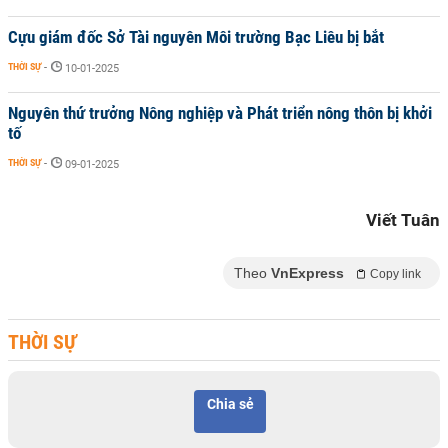
Cựu giám đốc Sở Tài nguyên Môi trường Bạc Liêu bị bắt
THỜI SỰ
-
10-01-2025
Nguyên thứ trưởng Nông nghiệp và Phát triển nông thôn bị khởi
tố
THỜI SỰ
-
09-01-2025
Viết Tuân
Theo
VnExpress
Copy link
THỜI SỰ
Chia sẻ