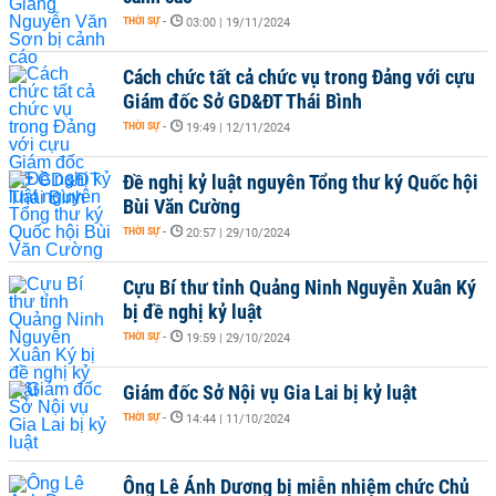
THỜI SỰ
-
03:00 | 19/11/2024
Cách chức tất cả chức vụ trong Đảng với cựu
Giám đốc Sở GD&ĐT Thái Bình
THỜI SỰ
-
19:49 | 12/11/2024
Đề nghị kỷ luật nguyên Tổng thư ký Quốc hội
Bùi Văn Cường
THỜI SỰ
-
20:57 | 29/10/2024
Cựu Bí thư tỉnh Quảng Ninh Nguyễn Xuân Ký
bị đề nghị kỷ luật
THỜI SỰ
-
19:59 | 29/10/2024
Giám đốc Sở Nội vụ Gia Lai bị kỷ luật
THỜI SỰ
-
14:44 | 11/10/2024
Ông Lê Ánh Dương bị miễn nhiệm chức Chủ