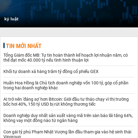
kỷ luật
TIN MỚI NHẤT
Tổng Giám đốc MB: Tự tin hoàn thành kế hoạch lợi nhuận năm, có
thể đạt mốc 40.000 tỷ nếu tình hình thuận lợi
Khối tự doanh xả hàng trăm tỷ đồng cổ phiếu GEX
Huấn Hoa Hồng là Chủ tịch doanh nghiệp vốn 100 tỷ, góp cổ phần
trong hai doanh nghiệp khác
AI trở nên 'đáng sợ' hơn Bitcoin: Giới đầu tư tháo chạy vì thị trường
bốc hơi 40%, 150 tỷ USD bị rút không thương tiếc
Doanh nghiệp duy nhất sản xuất vàng mã trên sàn báo lãi tăng 64%,
không vay một đồng nào từ ngân hàng
Con gái tỷ phú Phạm Nhật Vượng lần đầu tham gia vào hệ sinh thái
Vingroup