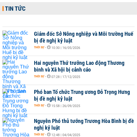
TIN TỨC
Giám đốc Sở Nông nghiệp và Môi trường Huế
bị đề nghị kỷ luật
THỜI SỰ
-
10:30 | 16/05/2026
Hai nguyên Thứ trưởng Lao động Thương
binh và Xã hội bị cảnh cáo
THỜI SỰ
-
07:28 | 17/12/2025
Phó ban Tổ chức Trung ương Đỗ Trọng Hưng
bị đề nghị kỷ luật
THỜI SỰ
-
15:58 | 26/09/2025
Nguyên Phó thủ tướng Trương Hòa Bình bị đề
nghị kỷ luật
THỜI SỰ
-
12:48 | 04/04/2025