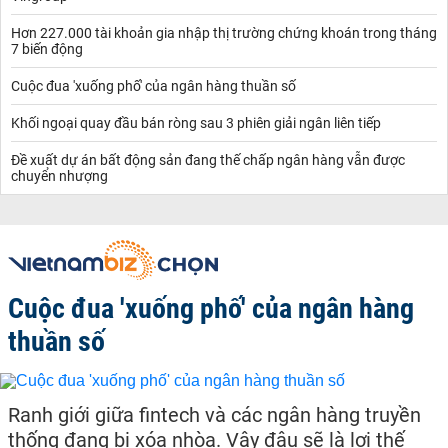
Hơn 227.000 tài khoản gia nhập thị trường chứng khoán trong tháng
7 biến động
Cuộc đua 'xuống phố' của ngân hàng thuần số
Khối ngoại quay đầu bán ròng sau 3 phiên giải ngân liên tiếp
Đề xuất dự án bất động sản đang thế chấp ngân hàng vẫn được
chuyển nhượng
Cuộc đua 'xuống phố' của ngân hàng
thuần số
Ranh giới giữa fintech và các ngân hàng truyền
thống đang bị xóa nhòa. Vậy đâu sẽ là lợi thế