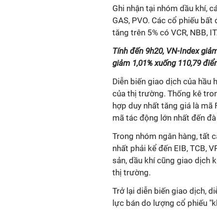
Ghi nhận tại nhóm dầu khí, c
GAS, PVO. Các cổ phiếu bất đ
tăng trên 5% có VCR, NBB, IT
Tính đến 9h20, VN-Index giả
giảm 1,01% xuống 110,79 điể
Diễn biến giao dịch của hầu 
của thị trường. Thống kê tr
hợp duy nhất tăng giá là mã F
mã tác động lớn nhất đến đà
Trong nhóm ngân hàng, tất 
nhất phải kể đến EIB, TCB, 
sản, dầu khí cũng giao dịch 
thị trường.
Trở lại diễn biến giao dịch, 
lực bán do lượng cổ phiếu "k