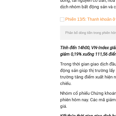
uống, tài nguyên cơ bản, hóa 
dịch nhóm bất động sản và c
Phân bổ dòng tiền trong phiên hô
Tính đến 14h00, VN-Index gi
giảm 0,19% xuống 111,56 điể
Trong thời gian giao dịch đầ
động sản giúp thị trường lấy l
trường tăng điểm xuất hiện 
chiếu.
Nhóm cổ phiếu Chứng khoán s
phiên hôm nay. Các mã giảm 
giá.