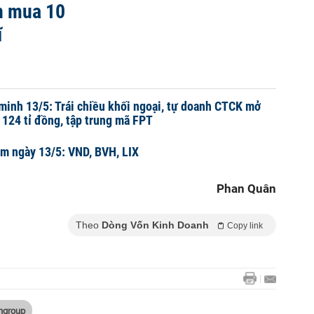
an mua 10
ĩ
minh 13/5: Trái chiều khối ngoại, tự doanh CTCK mở
 124 tỉ đồng, tập trung mã FPT
m ngày 13/5: VND, BVH, LIX
Phan Quân
Theo
Dòng Vốn Kinh Doanh
Copy link
ingroup