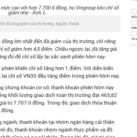
ến đà tăng/giảm của thị trường. Nguồn: Fialda
 động lớn nhất đến đà giảm của thị trường, chỉ riêng
ỉ số giảm hơn 4,5 điểm. Chiều ngược lại, đà tăng giá
ng đủ để chỉ số lấy lại sắc xanh phiên hôm nay.
hiên khiến chỉ số tăng hơn 1 điểm. Với diễn biến
 lai chỉ số VN30 đều tăng điểm trong phiên hôm nay.
ường chứng khoán cơ sở, thanh khoản phiên hôm nay
Tổng khối lượng giao dịch toàn thị trường đạt 465,82
iá trị 7.707 tỉ đồng. Trong đó, giao dịch thỏa thuận
ỉ đồng.
g ngành, thanh khoản tại nhóm ngân hàng cải thiện
 với đó, thanh khoản nhóm ngành thực phẩm và đồ