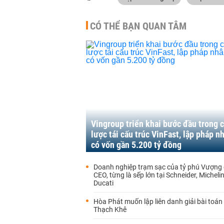
CÓ THỂ BẠN QUAN TÂM
Vingroup triển khai bước đầu trong 
lược tái cấu trúc VinFast, lập pháp n
có vốn gần 5.200 tỷ đồng
Doanh nghiệp trạm sạc của tỷ phú Vượng 
CEO, từng là sếp lớn tại Schneider, Micheli
Ducati
Hòa Phát muốn lập liên danh giải bài toán
Thạch Khê