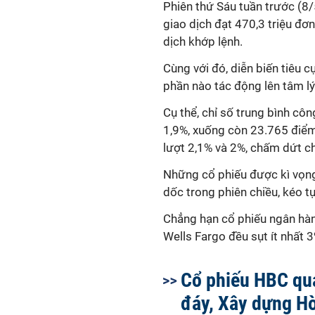
Phiên thứ Sáu tuần trước (8/
giao dịch đạt 470,3 triệu đơn
dịch khớp lệnh.
Cùng với đó, diễn biến tiêu
phần nào tác động lên tâm lý
Cụ thể, chỉ số trung bình c
1,9%, xuống còn 23.765 điể
lượt 2,1% và 2%, chấm dứt ch
Những cổ phiếu được kì vọng
dốc trong phiên chiều, kéo t
Chẳng hạn cổ phiếu ngân hà
Wells Fargo đều sụt ít nhất 
Cổ phiếu HBC qu
đáy, Xây dựng H