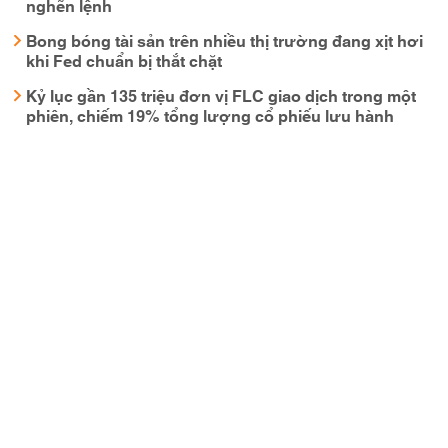
nghẽn lệnh
Bong bóng tài sản trên nhiều thị trường đang xịt hơi
khi Fed chuẩn bị thắt chặt
Kỷ lục gần 135 triệu đơn vị FLC giao dịch trong một
phiên, chiếm 19% tổng lượng cổ phiếu lưu hành