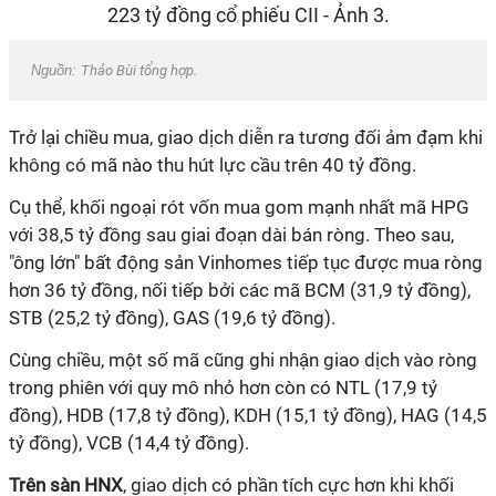
Nguồn:
Thảo Bùi tổng hợp.
Trở lại chiều mua, giao dịch diễn ra tương đối ảm đạm khi
không có mã nào thu hút lực cầu trên 40 tỷ đồng.
Cụ thể, khối ngoại rót vốn mua gom mạnh nhất mã HPG
với 38,5 tỷ đồng sau giai đoạn dài bán ròng. Theo sau,
"ông lớn" bất động sản Vinhomes tiếp tục được mua ròng
hơn 36 tỷ đồng, nối tiếp bởi các mã BCM (31,9 tỷ đồng),
STB (25,2 tỷ đồng), GAS (19,6 tỷ đồng).
Cùng chiều, một số mã cũng ghi nhận giao dịch vào ròng
trong phiên với quy mô nhỏ hơn còn có NTL (17,9 tỷ
đồng), HDB (17,8 tỷ đồng), KDH (15,1 tỷ đồng), HAG (14,5
tỷ đồng), VCB (14,4 tỷ đồng).
Trên sàn HNX
, giao dịch có phần tích cực hơn khi khối