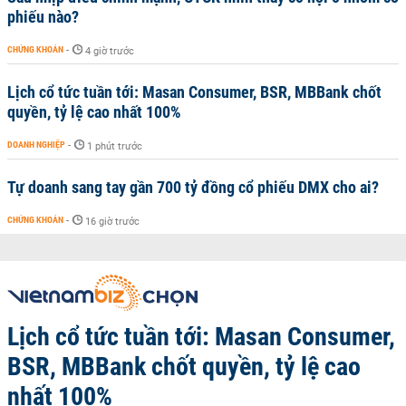
phiếu nào?
CHỨNG KHOÁN
-
4 giờ trước
Lịch cổ tức tuần tới: Masan Consumer, BSR, MBBank chốt
quyền, tỷ lệ cao nhất 100%
DOANH NGHIỆP
-
1 phút trước
Tự doanh sang tay gần 700 tỷ đồng cổ phiếu DMX cho ai?
CHỨNG KHOÁN
-
16 giờ trước
Lịch cổ tức tuần tới: Masan Consumer,
BSR, MBBank chốt quyền, tỷ lệ cao
nhất 100%