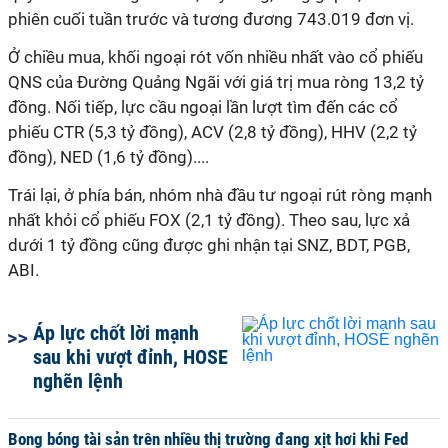
phiên cuối tuần trước và tương đương 743.019 đơn vị.
Ở chiều mua, khối ngoại rót vốn nhiều nhất vào cổ phiếu
QNS của Đường Quảng Ngãi với giá trị mua ròng 13,2 tỷ
đồng. Nối tiếp, lực cầu ngoại lần lượt tìm đến các cổ
phiếu CTR (5,3 tỷ đồng), ACV (2,8 tỷ đồng), HHV (2,2 tỷ
đồng), NED (1,6 tỷ đồng)....
Trái lại, ở phía bán, nhóm nhà đầu tư ngoại rút ròng mạnh
nhất khỏi cổ phiếu FOX (2,1 tỷ đồng). Theo sau, lực xả
dưới 1 tỷ đồng cũng được ghi nhận tại SNZ, BDT, PGB,
ABI.
Áp lực chốt lời mạnh
sau khi vượt đỉnh, HOSE
nghẽn lệnh
Bong bóng tài sản trên nhiều thị trường đang xịt hơi khi Fed