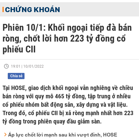
CHỨNG KHOÁN
Phiên 10/1: Khối ngoại tiếp đà bán
ròng, chốt lời hơn 223 tỷ đồng cổ
phiếu CII
19:01 | 10/01/2022
Chia sẻ
Tại HOSE, giao dịch khối ngoại vẫn nghiêng về chiều
bán ròng với quy mô 465 tỷ đồng, tập trung ở nhiều
cổ phiếu nhóm bất động sản, xây dựng và vật liệu.
Trong đó, cổ phiếu CII bị xả ròng mạnh nhất hơn 223
tỷ đồng trong phiên quay đầu giảm sàn.
Áp lực chốt lời mạnh sau khi vượt đỉnh, HOSE