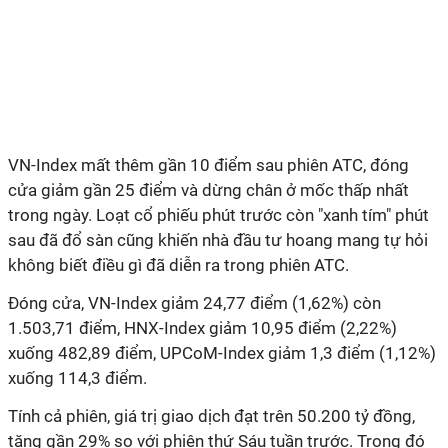
VN-Index mất thêm gần 10 điểm sau phiên ATC, đóng
cửa giảm gần 25 điểm và dừng chân ở mốc thấp nhất
trong ngày. Loạt cổ phiếu phút trước còn "xanh tím" phút
sau đã đổ sàn cũng khiến nhà đầu tư hoang mang tự hỏi
không biết điều gì đã diễn ra trong phiên ATC.
Đóng cửa, VN-Index giảm 24,77 điểm (1,62%) còn
1.503,71 điểm, HNX-Index giảm 10,95 điểm (2,22%)
xuống 482,89 điểm, UPCoM-Index giảm 1,3 điểm (1,12%)
xuống 114,3 điểm.
Tính cả phiên, giá trị giao dịch đạt trên 50.200 tỷ đồng,
tăng gần 29% so với phiên thứ Sáu tuần trước. Trong đó