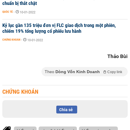
chuẩn bị thắt chặt
QUỐC TẾ
-
10-01-2022
Kỷ lục gần 135 triệu đơn vị FLC giao dịch trong một phiên,
chiếm 19% tổng lượng cổ phiếu lưu hành
CHỨNG KHOÁN
-
10-01-2022
Thảo Bùi
Theo
Dòng Vốn Kinh Doanh
Copy link
CHỨNG KHOÁN
Chia sẻ