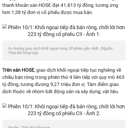
thanh khoản sàn HOSE đạt 41.813 tỷ đồng, tương ứng
hơn 1,38 tỷ đơn vị cổ phiếu được mua bán.
Xu hướng giao dịch khối ngoại trong 30 phiên gần nhất. (Nguồn:
Thảo Bùi tổng hợp).
Trên sàn HOSE
, giao dịch khối ngoại tiếp tục nghiêng về
chiều bán ròng trong phiên thứ 4 liên tiếp với quy mô 465
tỷ đồng, tương đương 9,27 triệu đơn vị. Tâm điểm giao
dịch thuộc về nhóm bất động sản và xây dựng, vật liệu.
Nguồn:
Thảo Bùi tổng hợp.