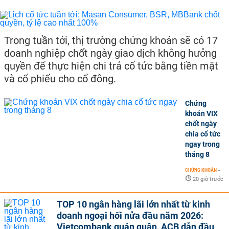
Trong tuần tới, thị trường chứng khoán sẽ có 17
doanh nghiệp chốt ngày giao dịch không hưởng
quyền để thực hiện chi trả cổ tức bằng tiền mặt
và cổ phiếu cho cổ đông.
Chứng
khoán VIX
chốt ngày
chia cổ tức
ngay trong
tháng 8
CHỨNG KHOÁN
-
20 giờ trước
TOP 10 ngân hàng lãi lớn nhất từ kinh
doanh ngoại hối nửa đầu năm 2026:
Vietcombank quán quân, ACB dẫn đầu