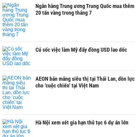
Ngân hàng Trung ương Trung Quốc mua thêm
20 tấn vàng trong tháng 7
Cú sốc việc làm Mỹ đẩy đồng USD lao dốc
AEON bán mảng siêu thị tại Thái Lan, dồn lực
cho ‘cuộc chiến’ tại Việt Nam
Hà Nội xem xét gia hạn thủ tục 6 dự án lớn