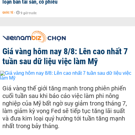
loạn bán tài sản, cổ phiếu
QUỐC TẾ
-
9 giờ trước
Giá vàng hôm nay 8/8: Lên cao nhất 7
tuần sau dữ liệu việc làm Mỹ
Giá vàng thế giới tăng mạnh trong phiên phiến
cuối tuần sau khi báo cáo việc làm phi nông
nghiệp của Mỹ bất ngờ suy giảm trong tháng 7,
làm giảm kỳ vọng Fed sẽ tiếp tục tăng lãi suất
và đưa kim loại quý hướng tới tuần tăng mạnh
nhất trong bảy tháng.