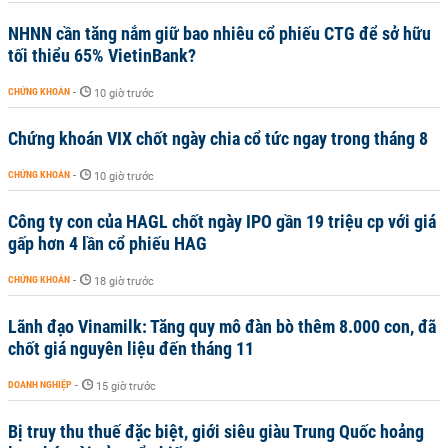
NHNN cần tăng nắm giữ bao nhiêu cổ phiếu CTG để sở hữu
tối thiểu 65% VietinBank?
CHỨNG KHOÁN
-
10 giờ trước
Chứng khoán VIX chốt ngày chia cổ tức ngay trong tháng 8
CHỨNG KHOÁN
-
10 giờ trước
Công ty con của HAGL chốt ngày IPO gần 19 triệu cp với giá
gấp hơn 4 lần cổ phiếu HAG
CHỨNG KHOÁN
-
18 giờ trước
Lãnh đạo Vinamilk: Tăng quy mô đàn bò thêm 8.000 con, đã
chốt giá nguyên liệu đến tháng 11
DOANH NGHIỆP
-
15 giờ trước
Bị truy thu thuế đặc biệt, giới siêu giàu Trung Quốc hoảng