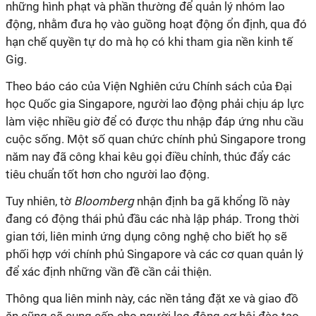
những hình phạt và phần thường để quản lý nhóm lao
động, nhằm đưa họ vào guồng hoạt động ổn định, qua đó
hạn chế quyền tự do mà họ có khi tham gia nền kinh tế
Gig.
Theo báo cáo của Viện Nghiên cứu Chính sách của Đại
học Quốc gia Singapore, người lao động phải chịu áp lực
làm việc nhiều giờ để có được thu nhập đáp ứng nhu cầu
cuộc sống. Một số quan chức chính phủ Singapore trong
năm nay đã công khai kêu gọi điều chỉnh, thúc đẩy các
tiêu chuẩn tốt hơn cho người lao động.
Tuy nhiên, tờ
Bloomberg
nhận định ba gã khổng lồ này
đang có động thái phủ đầu các nhà lập pháp. Trong thời
gian tới, liên minh ứng dụng công nghệ cho biết họ sẽ
phối hợp với chính phủ Singapore và các cơ quan quản lý
để xác định những vần đề cần cải thiện.
Thông qua liên minh này, các nền tảng đặt xe và giao đồ