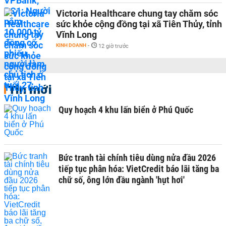
Victoria Healthcare chung tay chăm sóc
sức khỏe cộng đồng tại xã Tiên Thủy, tỉnh
Vĩnh Long
KINH DOANH
-
12 giờ trước
Tin mới
Quy hoạch 4 khu lấn biển ở Phú Quốc
Bức tranh tài chính tiêu dùng nửa đầu 2026
tiếp tục phân hóa: VietCredit báo lãi tăng ba
chữ số, ông lớn đầu ngành 'hụt hơi'