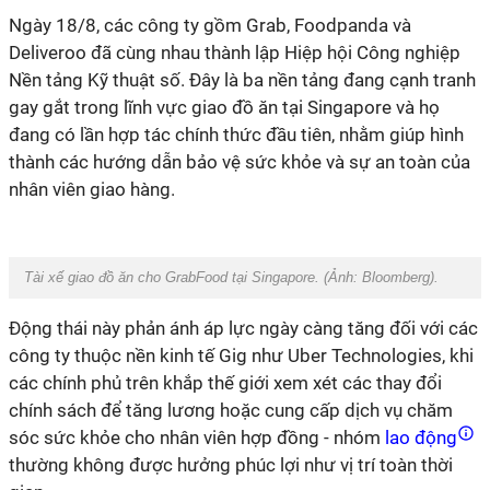
Ngày 18/8, các công ty gồm Grab, Foodpanda và
Deliveroo đã cùng nhau thành lập Hiệp hội Công nghiệp
Nền tảng Kỹ thuật số. Đây là ba nền tảng đang cạnh tranh
gay gắt trong lĩnh vực giao đồ ăn tại Singapore và họ
đang có lần hợp tác chính thức đầu tiên, nhằm giúp hình
thành các hướng dẫn bảo vệ sức khỏe và sự an toàn của
nhân viên giao hàng.
Tài xế giao đồ ăn cho GrabFood tại Singapore. (Ảnh:
Bloomberg
).
Động thái này phản ánh áp lực ngày càng tăng đối với các
công ty thuộc nền kinh tế Gig như Uber Technologies, khi
các chính phủ trên khắp thế giới xem xét các thay đổi
chính sách để tăng lương hoặc cung cấp dịch vụ chăm
sóc sức khỏe cho nhân viên hợp đồng - nhóm
lao động
thường không được hưởng phúc lợi như vị trí toàn thời