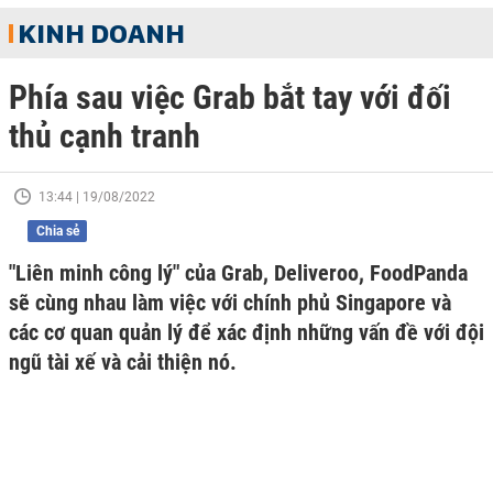
KINH DOANH
Phía sau việc Grab bắt tay với đối
thủ cạnh tranh
13:44 | 19/08/2022
Chia sẻ
"Liên minh công lý" của Grab, Deliveroo, FoodPanda
sẽ cùng nhau làm việc với chính phủ Singapore và
các cơ quan quản lý để xác định những vấn đề với đội
ngũ tài xế và cải thiện nó.