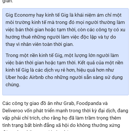
gian.
Gig Economy hay kinh tế Gig là khái niệm ám chỉ một
môi trường kinh tế mà trong đó mọi người thường làm
việc bán thời gian hoặc tạm thời, còn các công ty có xu
hướng thuê những người làm việc độc lập và tự do
thay vì nhân viên toàn thời gian.
Trong một nền kinh tế Gig, một lượng lớn người làm
việc bán thời gian hoặc tạm thời. Kết quả của một nền
kinh tế Gig là các dịch vụ rẻ hơn, hiệu quả hơn như
Uber hoặc Airbnb cho những người sẵn sàng sử dụng
chúng.
Các công ty giao đồ ăn như Grab, Foodpanda và
Deliveroo vốn phát triển mạnh trong thời kỳ đại dịch, đang
vấp phải chỉ trích, cho rằng họ đã làm trầm trọng thêm
tình trạng bất bình đẳng xã hội do không thưởng xứng