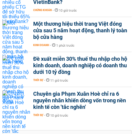
VietinBank?
CHỨNG KHOÁN
-
10 giờ trước
Một thương hiệu thời trang Việt đóng
cửa sau 5 năm hoạt động, thanh lý toàn
bộ cửa hàng
KINH DOANH
-
1 phút trước
Đề xuất miễn 30% thuế thu nhập cho hộ
kinh doanh, doanh nghiệp có doanh thu
dưới 10 tỷ đồng
THỜI SỰ
-
11 giờ trước
Chuyên gia Phạm Xuân Hoè chỉ ra 6
nguyên nhân khiến dòng vốn trong nền
kinh tế còn 'tắc nghẽn'
THỜI SỰ
-
10 giờ trước