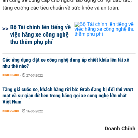
ăn cũng sẽ cung cấp cho người lao động cơ hội đào tạo,
tăng cường các tiêu chuẩn về sức khỏe và an toàn.
Bộ Tài chính lên tiếng về
việc hãng xe công nghệ
thu thêm phụ phí
Các ứng dụng đặt xe công nghệ đang áp chiết khấu lên tài xế
như thế nào?
KINH DOANH
-
27-07-2022
Tăng giá cuốc xe, khách hàng rời bỏ: Grab đang bị đối thủ vượt
mặt và sự giận dữ bên trong hãng gọi xe công nghệ lớn nhất
Việt Nam
KINH DOANH
-
16-06-2022
Doanh Chính