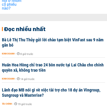
Đọc nhiều nhất
Bà Lê Thị Thu Thủy gửi lời chào tạm biệt VinFast sau 9 năm
gắn bó
KINH DOANH
-
8 giờ trước
Huấn Hoa Hồng chỉ trao 24 bồn nước tại Lai Châu cho chính
quyền xã, không trao tiền
KINH DOANH
-
14 giờ trước
Lãnh đạo MB nói gì về việc tài trợ cho 18 dự án Vingroup,
Sungroup và Masterise?
TÀI CHÍNH
-
19 giờ trước