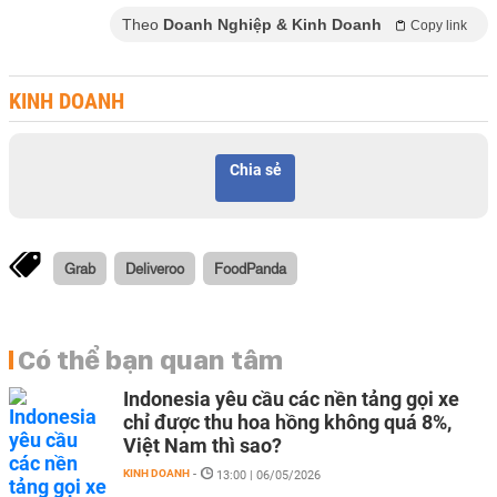
Theo
Doanh Nghiệp & Kinh Doanh
Copy link
KINH DOANH
Chia sẻ
Grab
Deliveroo
FoodPanda
Có thể bạn quan tâm
Indonesia yêu cầu các nền tảng gọi xe
chỉ được thu hoa hồng không quá 8%,
Việt Nam thì sao?
KINH DOANH
-
13:00 | 06/05/2026