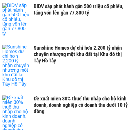
BIDV sắp phát hành gần 500 triệu cổ phiếu,
tăng vốn lên gần 77.800 tỷ
Sunshine Homes dự chi hơn 2.200 tỷ nhận
chuyển nhượng một khu đất tại Khu đô thị
Tây Hồ Tây
Đề xuất miễn 30% thuế thu nhập cho hộ kinh
doanh, doanh nghiệp có doanh thu dưới 10 tỷ
đồng