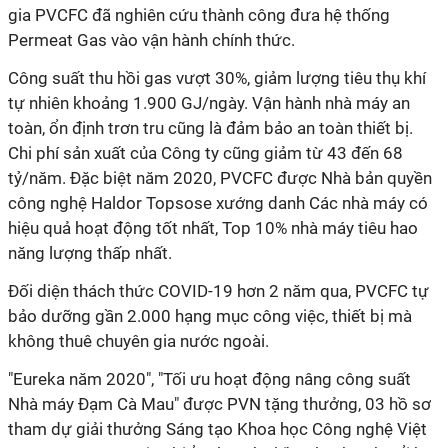
gia PVCFC đã nghiên cứu thành công đưa hệ thống
Permeat Gas vào vận hành chính thức.
Công suất thu hồi gas vượt 30%, giảm lượng tiêu thụ khí
tự nhiên khoảng 1.900 GJ/ngày. Vận hành nhà máy an
toàn, ổn định trơn tru cũng là đảm bảo an toàn thiết bị.
Chi phí sản xuất của Công ty cũng giảm từ 43 đến 68
tỷ/năm. Đặc biệt năm 2020, PVCFC được Nhà bản quyền
công nghệ Haldor Topsose xướng danh Các nhà máy có
hiệu quả hoạt động tốt nhất, Top 10% nhà máy tiêu hao
năng lượng thấp nhất.
Đối diện thách thức COVID-19 hơn 2 năm qua, PVCFC tự
bảo dưỡng gần 2.000 hạng mục công việc, thiết bị mà
không thuê chuyên gia nước ngoài.
"Eureka năm 2020", "Tối ưu hoạt động nâng công suất
Nhà máy Đạm Cà Mau" được PVN tặng thưởng, 03 hồ sơ
tham dự giải thưởng Sáng tạo Khoa học Công nghệ Việt