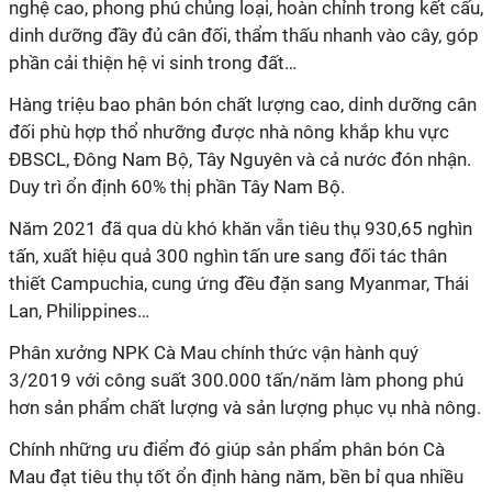
nghệ cao, phong phú chủng loại, hoàn chỉnh trong kết cấu,
dinh dưỡng đầy đủ cân đối, thẩm thấu nhanh vào cây, góp
phần cải thiện hệ vi sinh trong đất…
Hàng triệu bao phân bón chất lượng cao, dinh dưỡng cân
đối phù hợp thổ nhưỡng được nhà nông khắp khu vực
ĐBSCL, Đông Nam Bộ, Tây Nguyên và cả nước đón nhận.
Duy trì ổn định 60% thị phần Tây Nam Bộ.
Năm 2021 đã qua dù khó khăn vẫn tiêu thụ 930,65 nghìn
tấn, xuất hiệu quả 300 nghìn tấn ure sang đối tác thân
thiết Campuchia, cung ứng đều đặn sang Myanmar, Thái
Lan, Philippines…
Phân xưởng NPK Cà Mau chính thức vận hành quý
3/2019 với công suất 300.000 tấn/năm làm phong phú
hơn sản phẩm chất lượng và sản lượng phục vụ nhà nông.
Chính những ưu điểm đó giúp sản phẩm phân bón Cà
Mau đạt tiêu thụ tốt ổn định hàng năm, bền bỉ qua nhiều