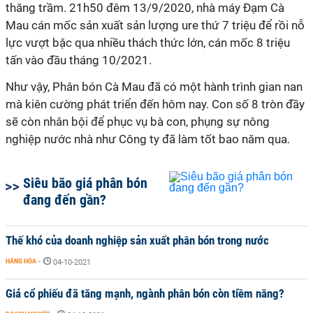
thăng trầm. 21h50 đêm 13/9/2020, nhà máy Đạm Cà
Mau cán mốc sản xuất sản lượng ure thứ 7 triệu để rồi nỗ
lực vượt bậc qua nhiều thách thức lớn, cán mốc 8 triệu
tấn vào đầu tháng 10/2021.
Như vậy, Phân bón Cà Mau đã có một hành trình gian nan
mà kiên cường phát triển đến hôm nay. Con số 8 tròn đầy
sẽ còn nhân bội để phục vụ bà con, phụng sự nông
nghiệp nước nhà như Công ty đã làm tốt bao năm qua.
Siêu bão giá phân bón
đang đến gần?
Thế khó của doanh nghiệp sản xuất phân bón trong nước
HÀNG HÓA
-
04-10-2021
Giá cổ phiếu đã tăng mạnh, ngành phân bón còn tiềm năng?