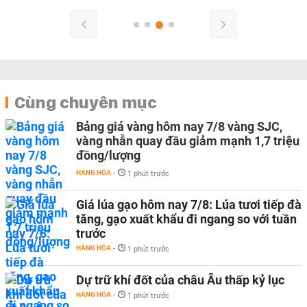
Cùng chuyên mục
Bảng giá vàng hôm nay 7/8 vàng SJC,
vàng nhẫn quay đầu giảm mạnh 1,7 triệu
đồng/lượng
HÀNG HÓA
-
1 phút trước
Giá lúa gạo hôm nay 7/8: Lúa tươi tiếp đà
tăng, gạo xuất khẩu đi ngang so với tuần
trước
HÀNG HÓA
-
1 phút trước
Dự trữ khí đốt của châu Âu thấp kỷ lục
HÀNG HÓA
-
1 phút trước