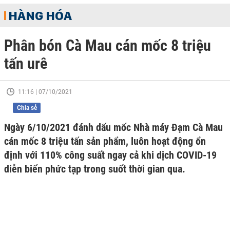
HÀNG HÓA
Phân bón Cà Mau cán mốc 8 triệu
tấn urê
11:16 | 07/10/2021
Chia sẻ
Ngày 6/10/2021 đánh dấu mốc Nhà máy Đạm Cà Mau
cán mốc 8 triệu tấn sản phẩm, luôn hoạt động ổn
định với 110% công suất ngay cả khi dịch COVID-19
diễn biến phức tạp trong suốt thời gian qua.