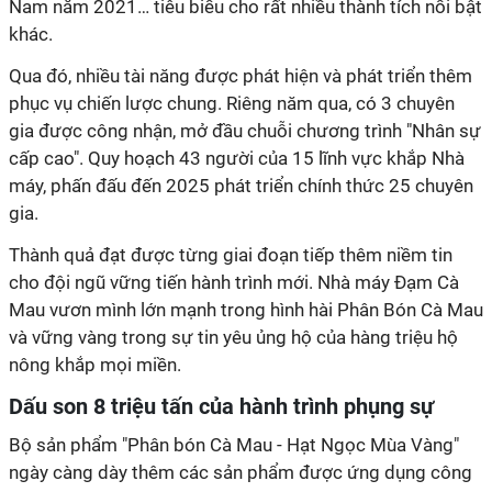
Nam năm 2021… tiêu biểu cho rất nhiều thành tích nổi bật
khác.
Qua đó, nhiều tài năng được phát hiện và phát triển thêm
phục vụ chiến lược chung. Riêng năm qua, có 3 chuyên
gia được công nhận, mở đầu chuỗi chương trình "Nhân sự
cấp cao". Quy hoạch 43 người của 15 lĩnh vực khắp Nhà
máy, phấn đấu đến 2025 phát triển chính thức 25 chuyên
gia.
Thành quả đạt được từng giai đoạn tiếp thêm niềm tin
cho đội ngũ vững tiến hành trình mới. Nhà máy Đạm Cà
Mau vươn mình lớn mạnh trong hình hài Phân Bón Cà Mau
và vững vàng trong sự tin yêu ủng hộ của hàng triệu hộ
nông khắp mọi miền.
Dấu son 8 triệu tấn của hành trình phụng sự
Bộ sản phẩm "Phân bón Cà Mau - Hạt Ngọc Mùa Vàng"
ngày càng dày thêm các sản phẩm được ứng dụng công