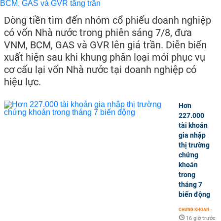
Dòng tiền tìm đến nhóm cổ phiếu doanh nghiệp
có vốn Nhà nước trong phiên sáng 7/8, đưa
VNM, BCM, GAS và GVR lên giá trần. Diễn biến
xuất hiện sau khi khung phân loại mới phục vụ
cơ cấu lại vốn Nhà nước tại doanh nghiệp có
hiệu lực.
Hơn
227.000
tài khoản
gia nhập
thị trường
chứng
khoán
trong
tháng 7
biến động
CHỨNG KHOÁN
-
16 giờ trước