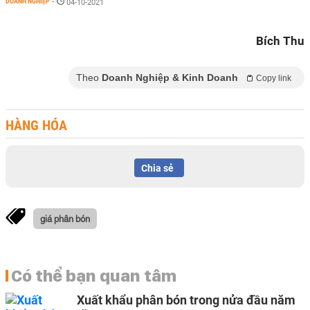
DOANH NGHIỆP
-
04-10-2021
Bích Thu
Theo
Doanh Nghiệp & Kinh Doanh
Copy link
HÀNG HÓA
Chia sẻ
giá phân bón
Có thể bạn quan tâm
Xuất khẩu phân bón trong nửa đầu năm