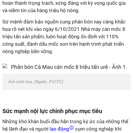
hoàn thành trọng trách, xứng đáng với kỳ vọng quốc gia
và niềm tin của hàng triệu hộ nông.
Sứ mệnh đảm bảo nguồn cung phân bón nay càng khắc
họa rõ nét khi vào ngày 6/10/2021 Nhà máy cán mốc 8
triệu tấn sản phẩm, luôn hoạt động ổn định với 110%
công suất, đánh dấu mốc son trên hành trình phát triển
nông nghiệp bền vững.
Ảnh minh họa. (Nguồn: PVCFC)
Sức mạnh nội lực chinh phục mục tiêu
Những khó khăn buổi đầu hằn trong ký ức của những thế
hệ lãnh đạo và người
lao động
cụm công nghiệp khí