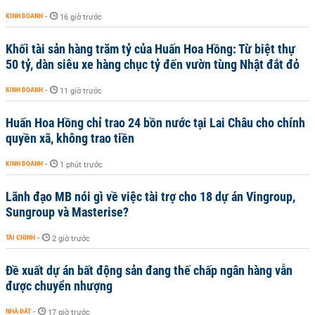
KINH DOANH
-
16 giờ trước
Khối tài sản hàng trăm tỷ của Huấn Hoa Hồng: Từ biệt thự
50 tỷ, dàn siêu xe hàng chục tỷ đến vườn tùng Nhật đắt đỏ
KINH DOANH
-
11 giờ trước
Huấn Hoa Hồng chỉ trao 24 bồn nước tại Lai Châu cho chính
quyền xã, không trao tiền
KINH DOANH
-
1 phút trước
Lãnh đạo MB nói gì về việc tài trợ cho 18 dự án Vingroup,
Sungroup và Masterise?
TÀI CHÍNH
-
2 giờ trước
Đề xuất dự án bất động sản đang thế chấp ngân hàng vẫn
được chuyển nhượng
NHÀ ĐẤT
-
17 giờ trước