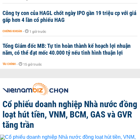
Công ty con của HAGL chốt ngày IPO gần 19 triệu cp với giá
gấp hơn 4 lần cổ phiếu HAG
CHỨNG KHOÁN
-
1 giờ trước
Tổng Giám đốc MB: Tự tin hoàn thành kế hoạch lợi nhuận
năm, có thể đạt mốc 40.000 tỷ nếu tình hình thuận lợi
TÀI CHÍNH
-
15 giờ trước
Cổ phiếu doanh nghiệp Nhà nước đồng
loạt hút tiền, VNM, BCM, GAS và GVR
tăng trần