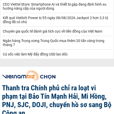
CEO Viettel Store: Smartphone AI và thiết bị gập đang định hình xu
hướng nâng cấp của người dùng
Kết quả Vietlott Power 6/55 ngày 08/08/2026 Jackpot 2 hơn 3,3 tỷ
đồng đã có chủ
Chuyên gia quốc tế đánh giá tích cực về tiền đồng của Việt Nam
Ngân hàng Trung ương Trung Quốc mua thêm 20 tấn vàng trong
tháng 7
Cú sốc việc làm Mỹ đẩy đồng USD lao dốc
Thanh tra Chính phủ chỉ ra loạt vi
phạm tại Bảo Tín Mạnh Hải, Mi Hồng,
PNJ, SJC, DOJI, chuyển hồ sơ sang Bộ
Công an