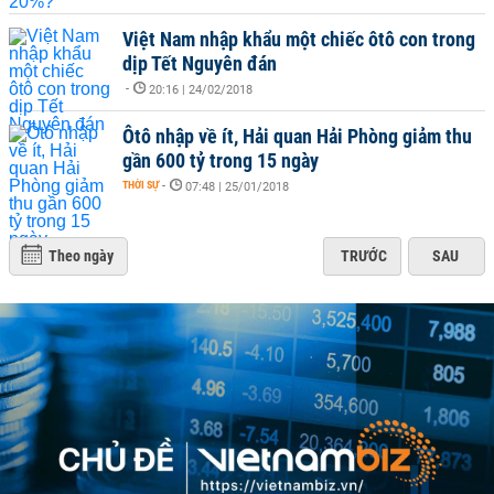
Việt Nam nhập khẩu một chiếc ôtô con trong
dịp Tết Nguyên đán
-
20:16 | 24/02/2018
Ôtô nhập về ít, Hải quan Hải Phòng giảm thu
gần 600 tỷ trong 15 ngày
THỜI SỰ
-
07:48 | 25/01/2018
Theo ngày
TRƯỚC
SAU