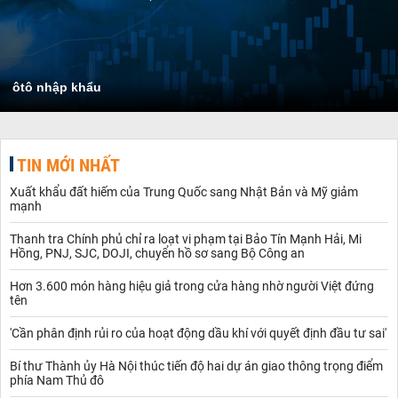
ôtô nhập khẩu
TIN MỚI NHẤT
Xuất khẩu đất hiếm của Trung Quốc sang Nhật Bản và Mỹ giảm
mạnh
Thanh tra Chính phủ chỉ ra loạt vi phạm tại Bảo Tín Mạnh Hải, Mi
Hồng, PNJ, SJC, DOJI, chuyển hồ sơ sang Bộ Công an
Hơn 3.600 món hàng hiệu giả trong cửa hàng nhờ người Việt đứng
tên
'Cần phân định rủi ro của hoạt động dầu khí với quyết định đầu tư sai'
Bí thư Thành ủy Hà Nội thúc tiến độ hai dự án giao thông trọng điểm
phía Nam Thủ đô